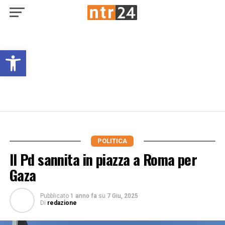
Open toolbar
POLITICA
Il Pd sannita in piazza a Roma per
Gaza
Pubblicato
1 anno fa
su
7 Giu, 2025
Di
redazione