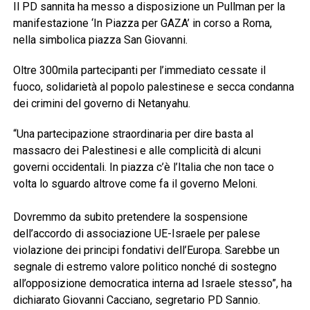
Il PD sannita ha messo a disposizione un Pullman per la
manifestazione ‘In Piazza per GAZA’ in corso a Roma,
nella simbolica piazza San Giovanni.
Oltre 300mila partecipanti per l’immediato cessate il
fuoco, solidarietà al popolo palestinese e secca condanna
dei crimini del governo di Netanyahu.
“Una partecipazione straordinaria per dire basta al
massacro dei Palestinesi e alle complicità di alcuni
governi occidentali. In piazza c’è l’Italia che non tace o
volta lo sguardo altrove come fa il governo Meloni.
Dovremmo da subito pretendere la sospensione
dell’accordo di associazione UE-Israele per palese
violazione dei principi fondativi dell’Europa. Sarebbe un
segnale di estremo valore politico nonché di sostegno
all’opposizione democratica interna ad Israele stesso”, ha
dichiarato Giovanni Cacciano, segretario PD Sannio.