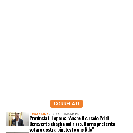
CORRELATI
REDAZIONE
2 SETTIMANE FA
Provinciali, Lepore: “Anche il circolo Pd di
Benevento sbaglia indirizzo. Hanno preferito
votare destra piuttosto che Ndc”