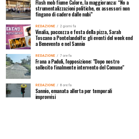
Flash mob fiume Calore, la maggioranza: “No a
strumentalizzazioni politiche, ex assessori non
fingano di cadere dalle nubi”
REDAZIONE
2 giorni fa
Vinalia, paccozza e festa della pizza, Sarah
Toscano a Pontelandolfo: gli eventi del week end
a Benevento e nel Sannio
REDAZIONE
7 ore fa
Frana a Paduli, l'opposizione: "Dopo nostro
sollecito finalmente intervento del Comune"
REDAZIONE
8 ore fa
Sannio, emanata allerta per temporali
improvvisi