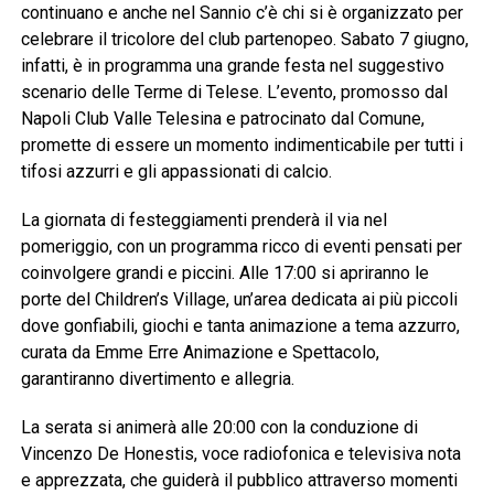
continuano e anche nel Sannio c’è chi si è organizzato per
celebrare il tricolore del club partenopeo. Sabato 7 giugno,
infatti, è in programma una grande festa nel suggestivo
scenario delle Terme di Telese. L’evento, promosso dal
Napoli Club Valle Telesina e patrocinato dal Comune,
promette di essere un momento indimenticabile per tutti i
tifosi azzurri e gli appassionati di calcio.
La giornata di festeggiamenti prenderà il via nel
pomeriggio, con un programma ricco di eventi pensati per
coinvolgere grandi e piccini. Alle 17:00 si apriranno le
porte del Children’s Village, un’area dedicata ai più piccoli
dove gonfiabili, giochi e tanta animazione a tema azzurro,
curata da Emme Erre Animazione e Spettacolo,
garantiranno divertimento e allegria.
La serata si animerà alle 20:00 con la conduzione di
Vincenzo De Honestis, voce radiofonica e televisiva nota
e apprezzata, che guiderà il pubblico attraverso momenti