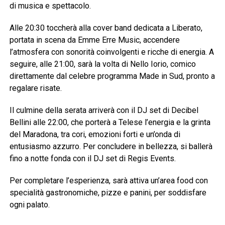
di musica e spettacolo.
Alle 20:30 toccherà alla cover band dedicata a Liberato,
portata in scena da Emme Erre Music, accendere
l’atmosfera con sonorità coinvolgenti e ricche di energia. A
seguire, alle 21:00, sarà la volta di Nello Iorio, comico
direttamente dal celebre programma Made in Sud, pronto a
regalare risate.
Il culmine della serata arriverà con il DJ set di Decibel
Bellini alle 22:00, che porterà a Telese l’energia e la grinta
del Maradona, tra cori, emozioni forti e un’onda di
entusiasmo azzurro. Per concludere in bellezza, si ballerà
fino a notte fonda con il DJ set di Regis Events.
Per completare l’esperienza, sarà attiva un’area food con
specialità gastronomiche, pizze e panini, per soddisfare
ogni palato.