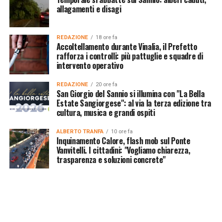
allagamenti e disagi
REDAZIONE
18 ore fa
Accoltellamento durante Vinalia, il Prefetto
rafforza i controlli: più pattuglie e squadre di
intervento operativo
REDAZIONE
20 ore fa
San Giorgio del Sannio si illumina con "La Bella
Estate Sangiorgese": al via la terza edizione tra
cultura, musica e grandi ospiti
ALBERTO TRANFA
10 ore fa
Inquinamento Calore, flash mob sul Ponte
Vanvitelli. I cittadini: "Vogliamo chiarezza,
trasparenza e soluzioni concrete"