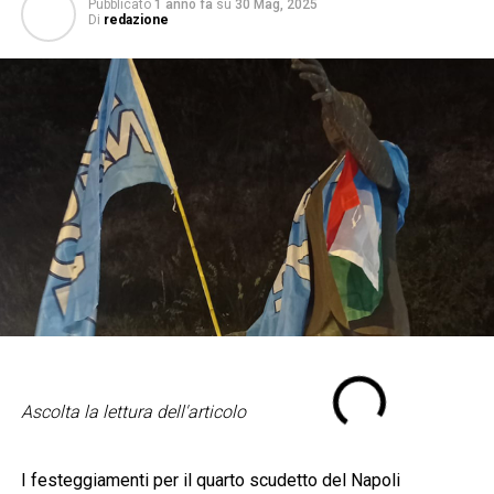
Pubblicato
1 anno fa
su
30 Mag, 2025
Di
redazione
Ascolta la lettura dell'articolo
I festeggiamenti per il quarto scudetto del Napoli