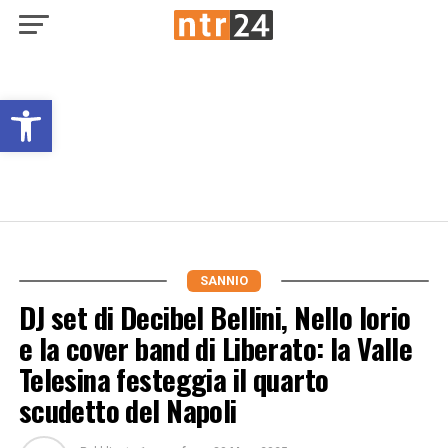
Open toolbar
SANNIO
DJ set di Decibel Bellini, Nello Iorio
e la cover band di Liberato: la Valle
Telesina festeggia il quarto
scudetto del Napoli