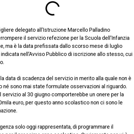
gliere delegato all’Istruzione Marcello Palladino
rrompere il servizio refezione per la Scuola dell’Infanzia
e, ma è la data prefissata dallo scorso mese di luglio
ndicata nell’Avviso Pubblico di iscrizione allo stesso, cui
o.
a data di scadenza del servizio in merito alla quale non è
o né sono mai state formulate osservazioni al riguardo.
el servizio al 30 giugno comporterebbe un onere per la
 50mila euro, per questo anno scolastico non ci sono le
mazione.
sigenza solo oggi rappresentata, di programmare il