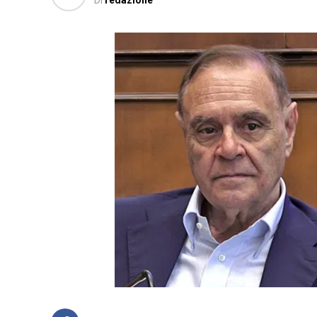
Di
redazione