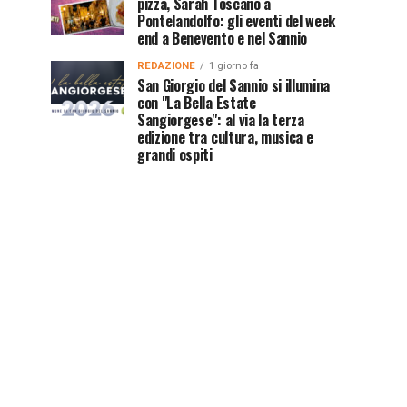
pizza, Sarah Toscano a
Pontelandolfo: gli eventi del week
end a Benevento e nel Sannio
REDAZIONE
1 giorno fa
San Giorgio del Sannio si illumina
con "La Bella Estate
Sangiorgese": al via la terza
edizione tra cultura, musica e
grandi ospiti