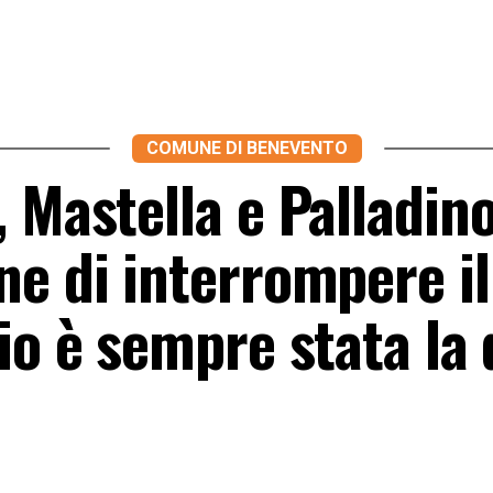
COMUNE DI BENEVENTO
 Mastella e Palladino
ne di interrompere il
io è sempre stata la 