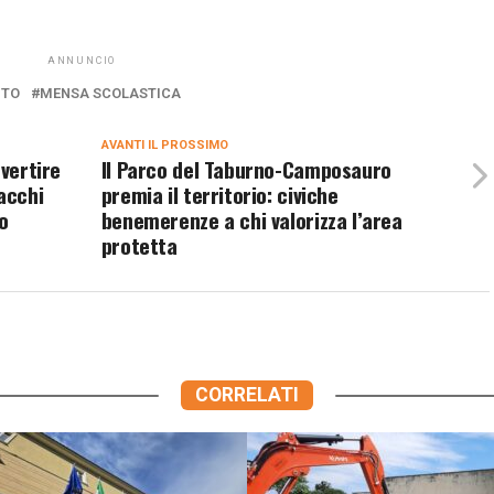
ANNUNCIO
NTO
MENSA SCOLASTICA
AVANTI IL ​​PROSSIMO
nvertire
Il Parco del Taburno-Camposauro
acchi
premia il territorio: civiche
o
benemerenze a chi valorizza l’area
protetta
CORRELATI