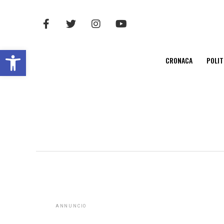
Open toolbar
CRONACA
POLIT
ANNUNCIO