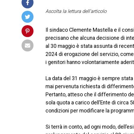
Ascolta la lettura dell'articolo
Il sindaco Clemente Mastella e il consi
precisano che alcuna decisione di inte
al 30 maggio è stata assunta di recent
2024 di erogazione del servizio, come i
i genitori hanno volontariamente aderit
La data del 31 maggio è sempre stata l
mai pervenuta richiesta di differiment
Pertanto, atteso che il differimento d
sola quota a carico dell’Ente di circa
condizioni per modificare la program
Si terrà in conto, ad ogni modo, dell’e