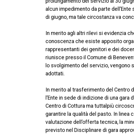
prolungamento del servizio al 30 giug
alcun impedimento da parte dell’Ente s
di giugno, ma tale circostanza va conco
In merito agli altri rilevi si evidenzia 
conoscenza che esiste apposito org
rappresentanti dei genitori e dei docen
riunisce presso il Comune di Benevent
lo svolgimento del servizio, vengono se
adottati.
In merito al trasferimento del Centro 
l’Ente in sede di indizione di una gara 
Centro di Cottura ma tuttalpiù circosc
garantire la qualità del pasto. In linea 
valutazione dell’offerta tecnica, la mi
previsto nel Disciplinare di gara appro