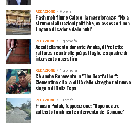
REDAZIONE
8 ore fa
Flash mob fiume Calore, la maggioranza: “No a
strumentalizzazioni politiche, ex assessori non
fingano di cadere dalle nubi”
REDAZIONE
1 giorno fa
Accoltellamento durante Vinalia, il Prefetto
rafforza i controlli: più pattuglie e squadre di
intervento operativo
REDAZIONE
1 giorno fa
C'è anche Benevento in "The Goatfather":
Clementino cita la città delle streghe nel nuovo
singolo di Bella Espo
REDAZIONE
10 ore fa
Frana a Paduli, l'opposizione: "Dopo nostro
sollecito finalmente intervento del Comune"