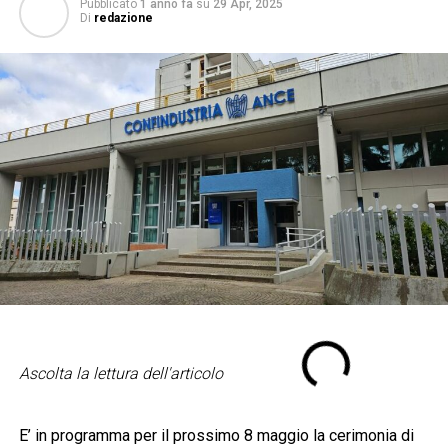
Pubblicato
1 anno fa
su
29 Apr, 2025
Di
redazione
Ascolta la lettura dell'articolo
E’ in programma per il prossimo 8 maggio la cerimonia di