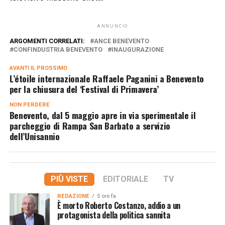
ANNUNCIO
ARGOMENTI CORRELATI:
ANCE BENEVENTO
CONFINDUSTRIA BENEVENTO
INAUGURAZIONE
AVANTI IL ​​PROSSIMO
L’étoile internazionale Raffaele Paganini a Benevento
per la chiusura del ‘Festival di Primavera’
NON PERDERE
Benevento, dal 5 maggio apre in via sperimentale il
parcheggio di Rampa San Barbato a servizio
dell’Unisannio
PIÙ VISTE
EDITORIALE
TV
REDAZIONE
5 ore fa
È morto Roberto Costanzo, addio a un
protagonista della politica sannita