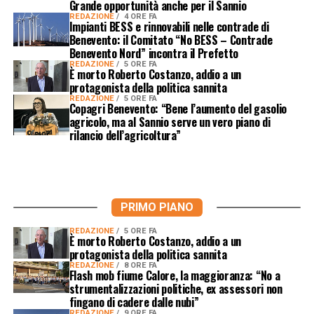
Grande opportunità anche per il Sannio
REDAZIONE
4 ORE FA
Impianti BESS e rinnovabili nelle contrade di
Benevento: il Comitato “No BESS – Contrade
Benevento Nord” incontra il Prefetto
REDAZIONE
5 ORE FA
È morto Roberto Costanzo, addio a un
protagonista della politica sannita
REDAZIONE
5 ORE FA
Copagri Benevento: “Bene l’aumento del gasolio
agricolo, ma al Sannio serve un vero piano di
rilancio dell’agricoltura”
PRIMO PIANO
REDAZIONE
5 ORE FA
È morto Roberto Costanzo, addio a un
protagonista della politica sannita
REDAZIONE
8 ORE FA
Flash mob fiume Calore, la maggioranza: “No a
strumentalizzazioni politiche, ex assessori non
fingano di cadere dalle nubi”
REDAZIONE
9 ORE FA