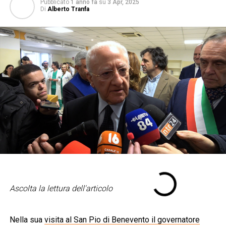
Pubblicato
1 anno fa
su
3 Apr, 2025
Di
Alberto Tranfa
Ascolta la lettura dell'articolo
Nella sua
visita al San Pio di Benevento il governatore