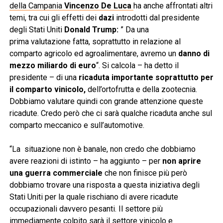
della Campania
Vincenzo De Luca
ha anche affrontati altri
temi, tra cui gli effetti dei
dazi
introdotti dal presidente
degli Stati Uniti
Donald Trump:
” Da una
prima valutazione fatta, soprattutto in relazione al
comparto agricolo ed agroalimentare, avremo un
danno di
mezzo miliardo di euro
“. Si calcola – ha detto il
presidente – di una
ricaduta importante soprattutto per
il comparto vinicolo,
dell’ortofrutta e della zootecnia.
Dobbiamo valutare quindi con grande attenzione queste
ricadute. Credo però che ci sarà qualche ricaduta anche sul
comparto meccanico e sull’automotive.
“La situazione non è banale, non credo che dobbiamo
avere reazioni di istinto – ha aggiunto – per
non aprire
una guerra commerciale
che non finisce più però
dobbiamo trovare una risposta a questa iniziativa degli
Stati Uniti per la quale rischiano di avere ricadute
occupazionali davvero pesanti. Il settore più
immediamente colpito sarà il settore vinicolo e