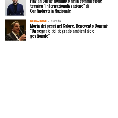
Flavian Basile nominato nella commissione
tecnica "Internazionalizzazione" di
Confindustria Nazionale
REDAZIONE
8 ore fa
Moria dei pesci nel Calore, Benevento Domani:
“Un segnale del degrado ambientale e
gestionale”