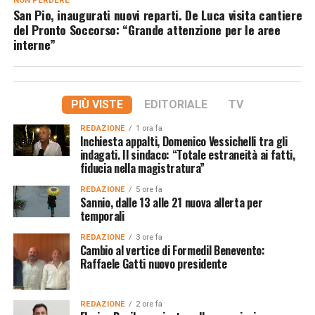
NON PERDERE
San Pio, inaugurati nuovi reparti. De Luca visita cantiere
del Pronto Soccorso: “Grande attenzione per le aree
interne”
PIÙ VISTE
EDITORIALE
TV
REDAZIONE
1 ora fa
Inchiesta appalti, Domenico Vessichelli tra gli
indagati. Il sindaco: “Totale estraneità ai fatti,
fiducia nella magistratura”
REDAZIONE
5 ore fa
Sannio, dalle 13 alle 21 nuova allerta per
temporali
REDAZIONE
3 ore fa
Cambio al vertice di Formedil Benevento:
Raffaele Gatti nuovo presidente
REDAZIONE
2 ore fa