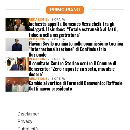
PRIMO PIANO
REDAZIONE
1 ORA FA
Inchiesta appalti, Domenico Vessichelli tra gli
indagati. Il sindaco: “Totale estraneità ai fatti,
fiducia nella magistratura”
REDAZIONE
2 ORE FA
Flavian Basile nominato nella commissione tecnica
“Internazionalizzazione” di Confindustria
Nazionale
REDAZIONE
2 ORE FA
Il comitato Centro Storico contro il Comune di
Benevento: “Zero risposte su sosta, movida e
decoro”
REDAZIONE
3 ORE FA
Cambio al vertice di Formedil Benevento: Raffaele
Gatti nuovo presidente
Disclaimer
Privacy
Pubblicità