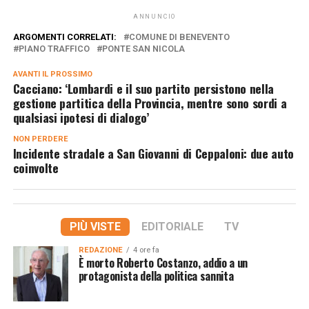
ANNUNCIO
ARGOMENTI CORRELATI:
COMUNE DI BENEVENTO
PIANO TRAFFICO
PONTE SAN NICOLA
AVANTI IL ​​PROSSIMO
Cacciano: ‘Lombardi e il suo partito persistono nella
gestione partitica della Provincia, mentre sono sordi a
qualsiasi ipotesi di dialogo’
NON PERDERE
Incidente stradale a San Giovanni di Ceppaloni: due auto
coinvolte
PIÙ VISTE
EDITORIALE
TV
REDAZIONE
4 ore fa
È morto Roberto Costanzo, addio a un
protagonista della politica sannita