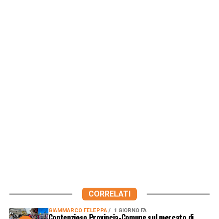
CORRELATI
GIAMMARCO FELEPPA
1 GIORNO FA
Contenzioso Provincia-Comune sul mercato di