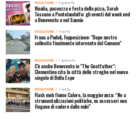
REDAZIONE
2 giorni fa
Vinalia, paccozza e festa della pizza, Sarah
Toscano a Pontelandolfo: gli eventi del week end
a Benevento e nel Sannio
REDAZIONE
9 ore fa
Frana a Paduli, l'opposizione: "Dopo nostro
sollecito finalmente intervento del Comune"
REDAZIONE
1 giorno fa
C'è anche Benevento in "The Goatfather":
Clementino cita la città delle streghe nel nuovo
singolo di Bella Espo
REDAZIONE
7 ore fa
Flash mob fiume Calore, la maggioranza: “No a
strumentalizzazioni politiche, ex assessori non
fingano di cadere dalle nubi”