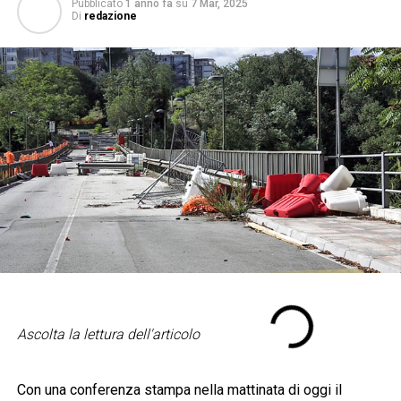
Pubblicato
1 anno fa
su
7 Mar, 2025
Di
redazione
Ascolta la lettura dell'articolo
Con una conferenza stampa nella mattinata di oggi il