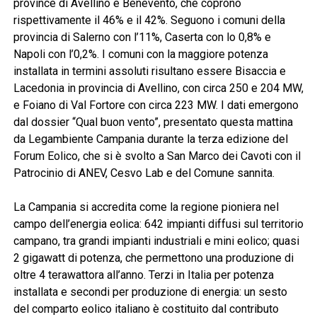
province di Avellino e Benevento, che coprono
rispettivamente il 46% e il 42%. Seguono i comuni della
provincia di Salerno con l’11%, Caserta con lo 0,8% e
Napoli con l’0,2%. I comuni con la maggiore potenza
installata in termini assoluti risultano essere Bisaccia e
Lacedonia in provincia di Avellino, con circa 250 e 204 MW,
e Foiano di Val Fortore con circa 223 MW. I dati emergono
dal dossier “Qual buon vento”, presentato questa mattina
da Legambiente Campania durante la terza edizione del
Forum Eolico, che si è svolto a San Marco dei Cavoti con il
Patrocinio di ANEV, Cesvo Lab e del Comune sannita.
La Campania si accredita come la regione pioniera nel
campo dell’energia eolica: 642 impianti diffusi sul territorio
campano, tra grandi impianti industriali e mini eolico; quasi
2 gigawatt di potenza, che permettono una produzione di
oltre 4 terawattora all’anno. Terzi in Italia per potenza
installata e secondi per produzione di energia: un sesto
del comparto eolico italiano è costituito dal contributo