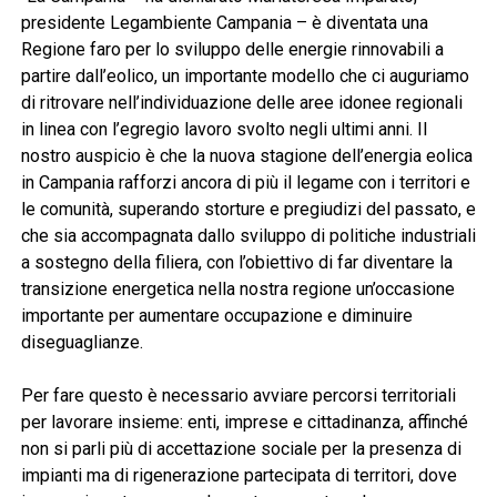
presidente Legambiente Campania – è diventata una
Regione faro per lo sviluppo delle energie rinnovabili a
partire dall’eolico, un importante modello che ci auguriamo
di ritrovare nell’individuazione delle aree idonee regionali
in linea con l’egregio lavoro svolto negli ultimi anni. Il
nostro auspicio è che la nuova stagione dell’energia eolica
in Campania rafforzi ancora di più il legame con i territori e
le comunità, superando storture e pregiudizi del passato, e
che sia accompagnata dallo sviluppo di politiche industriali
a sostegno della filiera, con l’obiettivo di far diventare la
transizione energetica nella nostra regione un’occasione
importante per aumentare occupazione e diminuire
diseguaglianze.
Per fare questo è necessario avviare percorsi territoriali
per lavorare insieme: enti, imprese e cittadinanza, affinché
non si parli più di accettazione sociale per la presenza di
impianti ma di rigenerazione partecipata di territori, dove