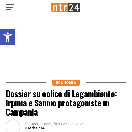
Open toolbar
ECONOMIA
Dossier su eolico di Legambiente:
Irpinia e Sannio protagoniste in
Campania
Pubblicato
1 anno fa
su
27 Feb, 2025
Di
redazione