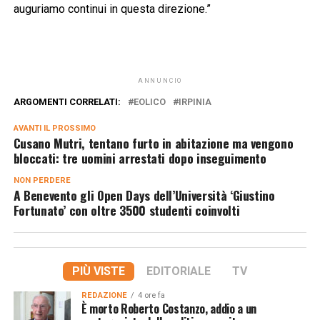
auguriamo continui in questa direzione.”
ANNUNCIO
ARGOMENTI CORRELATI:
EOLICO
IRPINIA
AVANTI IL ​​PROSSIMO
Cusano Mutri, tentano furto in abitazione ma vengono
bloccati: tre uomini arrestati dopo inseguimento
NON PERDERE
A Benevento gli Open Days dell’Università ‘Giustino
Fortunato’ con oltre 3500 studenti coinvolti
PIÙ VISTE
EDITORIALE
TV
REDAZIONE
4 ore fa
È morto Roberto Costanzo, addio a un