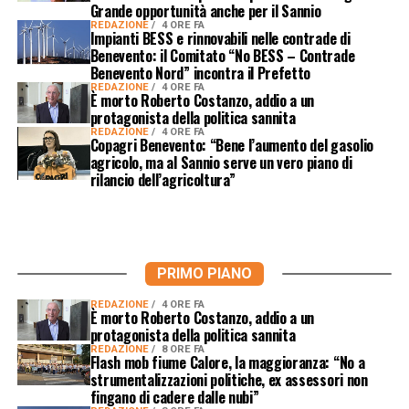
Grande opportunità anche per il Sannio
REDAZIONE
4 ORE FA
Impianti BESS e rinnovabili nelle contrade di
Benevento: il Comitato “No BESS – Contrade
Benevento Nord” incontra il Prefetto
REDAZIONE
4 ORE FA
È morto Roberto Costanzo, addio a un
protagonista della politica sannita
REDAZIONE
4 ORE FA
Copagri Benevento: “Bene l’aumento del gasolio
agricolo, ma al Sannio serve un vero piano di
rilancio dell’agricoltura”
PRIMO PIANO
REDAZIONE
4 ORE FA
È morto Roberto Costanzo, addio a un
protagonista della politica sannita
REDAZIONE
8 ORE FA
Flash mob fiume Calore, la maggioranza: “No a
strumentalizzazioni politiche, ex assessori non
fingano di cadere dalle nubi”