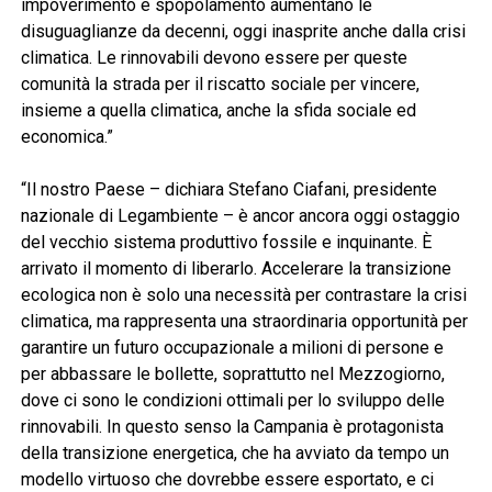
impoverimento e spopolamento aumentano le
disuguaglianze da decenni, oggi inasprite anche dalla crisi
climatica. Le rinnovabili devono essere per queste
comunità la strada per il riscatto sociale per vincere,
insieme a quella climatica, anche la sfida sociale ed
economica.”
“Il nostro Paese – dichiara Stefano Ciafani, presidente
nazionale di Legambiente – è ancor ancora oggi ostaggio
del vecchio sistema produttivo fossile e inquinante. È
arrivato il momento di liberarlo. Accelerare la transizione
ecologica non è solo una necessità per contrastare la crisi
climatica, ma rappresenta una straordinaria opportunità per
garantire un futuro occupazionale a milioni di persone e
per abbassare le bollette, soprattutto nel Mezzogiorno,
dove ci sono le condizioni ottimali per lo sviluppo delle
rinnovabili. In questo senso la Campania è protagonista
della transizione energetica, che ha avviato da tempo un
modello virtuoso che dovrebbe essere esportato, e ci