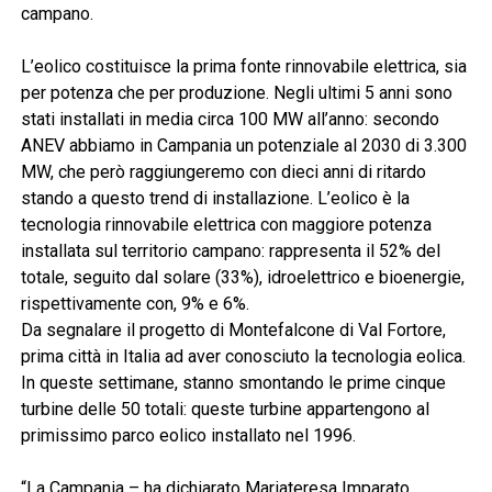
campano.
L’eolico costituisce la prima fonte rinnovabile elettrica, sia
per potenza che per produzione. Negli ultimi 5 anni sono
stati installati in media circa 100 MW all’anno: secondo
ANEV abbiamo in Campania un potenziale al 2030 di 3.300
MW, che però raggiungeremo con dieci anni di ritardo
stando a questo trend di installazione. L’eolico è la
tecnologia rinnovabile elettrica con maggiore potenza
installata sul territorio campano: rappresenta il 52% del
totale, seguito dal solare (33%), idroelettrico e bioenergie,
rispettivamente con, 9% e 6%.
Da segnalare il progetto di Montefalcone di Val Fortore,
prima città in Italia ad aver conosciuto la tecnologia eolica.
In queste settimane, stanno smontando le prime cinque
turbine delle 50 totali: queste turbine appartengono al
primissimo parco eolico installato nel 1996.
“La Campania – ha dichiarato Mariateresa Imparato,