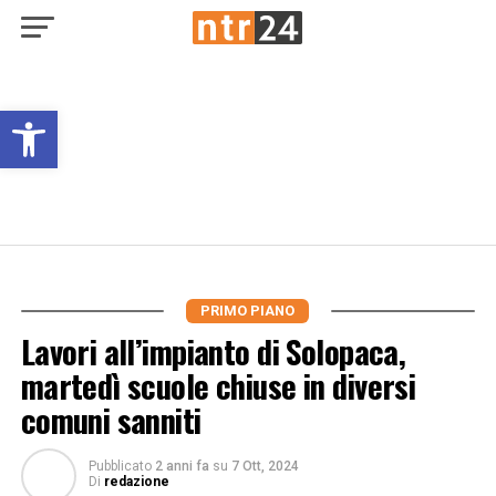
Open toolbar
PRIMO PIANO
Lavori all’impianto di Solopaca,
martedì scuole chiuse in diversi
comuni sanniti
Pubblicato
2 anni fa
su
7 Ott, 2024
Di
redazione