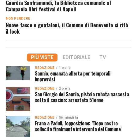
Guardia Sanframondi, la Biblioteca comunale al
Campania libri festival di Napoli
NON PERDERE
Nuove fasce e gonfaloni, il Comune di Benevento si rifà
il look
PIÙ VISTE
EDITORIALE
TV
REDAZIONE
1 ora fa
Sannio, emanata allerta per temporali
improvvisi
REDAZIONE
2 ore fa
San Giorgio del Sannio, pistola rubata nascosta
sotto il cuscino: arrestata 51enne
REDAZIONE
56 minuti fa
Frana a Paduli, l'opposizione: "Dopo nostro
sollecito finalmente intervento del Comune"