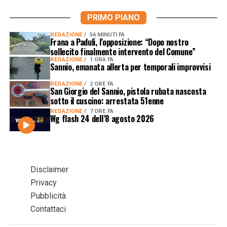
PRIMO PIANO
REDAZIONE
56 MINUTI FA
Frana a Paduli, l’opposizione: “Dopo nostro
sollecito finalmente intervento del Comune”
REDAZIONE
1 ORA FA
Sannio, emanata allerta per temporali improvvisi
REDAZIONE
2 ORE FA
San Giorgio del Sannio, pistola rubata nascosta
sotto il cuscino: arrestata 51enne
REDAZIONE
7 ORE FA
Wg flash 24 dell’8 agosto 2026
Disclaimer
Privacy
Pubblicità
Contattaci