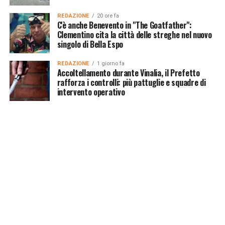
REDAZIONE
20 ore fa
C'è anche Benevento in "The Goatfather":
Clementino cita la città delle streghe nel nuovo
singolo di Bella Espo
REDAZIONE
1 giorno fa
Accoltellamento durante Vinalia, il Prefetto
rafforza i controlli: più pattuglie e squadre di
intervento operativo