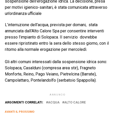
sospensione dell’erogazione idrica. La decisione, presa
per motivi igienico-sanitari, è stata comunicata attraverso
un’ordinanza ufficiale
L’interruzione dell’acqua, prevista per domani, stata
annunciata dall’Alto Calore Spa per consentire interventi
presso l’impianto di Solopaca. Il servizio dovrebbe
essere ripristinato entro la sera dello stesso giorno, con il
ritorno alla normale erogazione per mercoledì.
Gli altri comuni interessati dalla sospensione idrica sono:
Solopaca, Casalduni (compresa area stir), Fragneto
Monforte, Reino, Pago Veiano, Pietrelcina (Barrate),
Campolattaro, Pontelandolfo (serbatoio Spappolla).
ANNUNCIO
ARGOMENTI CORRELATI:
ACQUA
ALTO CALORE
AVANTI IL ​​PROSSIMO