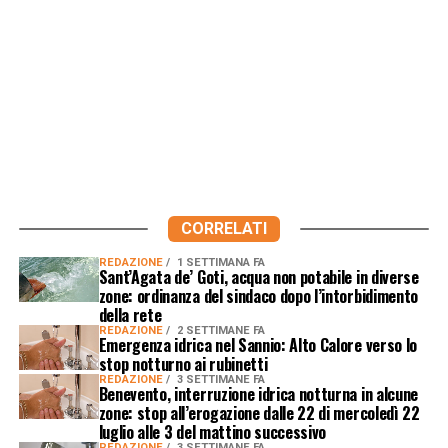
CORRELATI
REDAZIONE
1 SETTIMANA FA
Sant’Agata de’ Goti, acqua non potabile in diverse
zone: ordinanza del sindaco dopo l’intorbidimento
della rete
REDAZIONE
2 SETTIMANE FA
Emergenza idrica nel Sannio: Alto Calore verso lo
stop notturno ai rubinetti
REDAZIONE
3 SETTIMANE FA
Benevento, interruzione idrica notturna in alcune
zone: stop all’erogazione dalle 22 di mercoledì 22
luglio alle 3 del mattino successivo
REDAZIONE
3 SETTIMANE FA