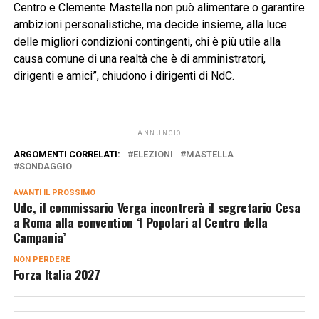
Centro e Clemente Mastella non può alimentare o garantire
ambizioni personalistiche, ma decide insieme, alla luce
delle migliori condizioni contingenti, chi è più utile alla
causa comune di una realtà che è di amministratori,
dirigenti e amici”, chiudono i dirigenti di NdC.
ANNUNCIO
ARGOMENTI CORRELATI:
ELEZIONI
MASTELLA
SONDAGGIO
AVANTI IL ​​PROSSIMO
Udc, il commissario Verga incontrerà il segretario Cesa
a Roma alla convention ‘I Popolari al Centro della
Campania’
NON PERDERE
Forza Italia 2027