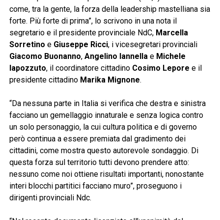
come, tra la gente, la forza della leadership mastelliana sia
forte. Più forte di prima”, lo scrivono in una nota il
segretario e il presidente provinciale NdC,
Marcella
Sorretino
e
Giuseppe Ricci
, i vicesegretari provinciali
Giacomo Buonanno
,
Angelino Iannella
e
Michele
Iapozzuto
, il coordinatore cittadino
Cosimo Lepore
e il
presidente cittadino
Marika Mignone
.
“Da nessuna parte in Italia si verifica che destra e sinistra
facciano un gemellaggio innaturale e senza logica contro
un solo personaggio, la cui cultura politica e di governo
però continua a essere premiata dal gradimento dei
cittadini, come mostra questo autorevole sondaggio. Di
questa forza sul territorio tutti devono prendere atto:
nessuno come noi ottiene risultati importanti, nonostante
interi blocchi partitici facciano muro”, proseguono i
dirigenti provinciali Ndc.