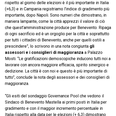
rispetto al giorno delle elezioni è il più importante in Italia
(+6,3) e in Campania registriamo l’indice di gradimento più
importante, dopo Napoli. Sono numeri che dimostrano, in
maniera lampante, come la città apprezzi il valore di ciò
che quest’amministrazione produce per Benevento. Ripaga
di ogni sacrificio ed è un orgoglio per la città e soprattutto
per tutti i cittadini di Benevento, anche per quelli ostili a
prescindere”, lo scrivono in una nota congiunta
gli
assessori e i consiglieri di maggioranza
a Palazzo
Mosti. “Le gratificazioni demoscopiche inducono tutti noi a
lavorare con ancora maggiore efficacia, spirito sinergico e
dedizione. La città è con noi e questo è più importante di
tutto”, conclude la nota degli assessori e dei consiglieri di
maggioranza.
“Gli esiti del sondaggio Governance Pool che vedono il
Sindaco di Benevento Mastella ai primi posti in Italia per
gradimento e con il maggior incremento percentuale in
Italia rispetto alla data per le elezioni (+ 6,3) dimostrano