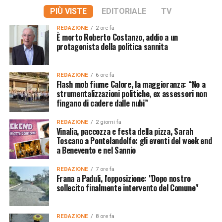
PIÙ VISTE
EDITORIALE
TV
REDAZIONE
2 ore fa
È morto Roberto Costanzo, addio a un
protagonista della politica sannita
REDAZIONE
6 ore fa
Flash mob fiume Calore, la maggioranza: “No a
strumentalizzazioni politiche, ex assessori non
fingano di cadere dalle nubi”
REDAZIONE
2 giorni fa
Vinalia, paccozza e festa della pizza, Sarah
Toscano a Pontelandolfo: gli eventi del week end
a Benevento e nel Sannio
REDAZIONE
7 ore fa
Frana a Paduli, l'opposizione: "Dopo nostro
sollecito finalmente intervento del Comune"
REDAZIONE
8 ore fa