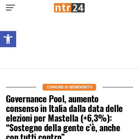
Open toolbar
COMUNE DI BENEVENTO
Governance Pool, aumento
consenso in Italia dalla data delle
elezioni per Mastella (+6,3%):
“Sostegno della gente c’è, anche
con tutti contro”