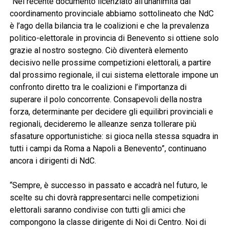
“Nel recente documento licenziato all’unanimità dal
coordinamento provinciale abbiamo sottolineato che NdC
è l’ago della bilancia tra le coalizioni e che la prevalenza
politico-elettorale in provincia di Benevento si ottiene solo
grazie al nostro sostegno. Ciò diventerà elemento
decisivo nelle prossime competizioni elettorali, a partire
dal prossimo regionale, il cui sistema elettorale impone un
confronto diretto tra le coalizioni e l’importanza di
superare il polo concorrente. Consapevoli della nostra
forza, determinante per decidere gli equilibri provinciali e
regionali, decideremo le alleanze senza tollerare più
sfasature opportunistiche: si gioca nella stessa squadra in
tutti i campi da Roma a Napoli a Benevento”, continuano
ancora i dirigenti di NdC.
“Sempre, è successo in passato e accadrà nel futuro, le
scelte su chi dovrà rappresentarci nelle competizioni
elettorali saranno condivise con tutti gli amici che
compongono la classe dirigente di Noi di Centro. Noi di