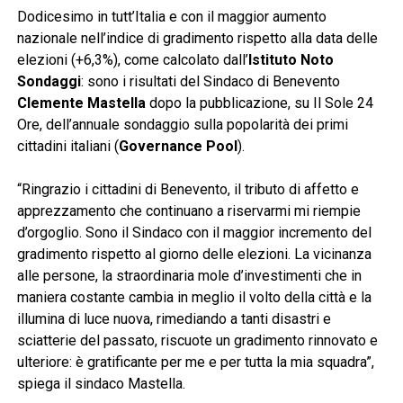
Dodicesimo in tutt’Italia e con il maggior aumento
nazionale nell’indice di gradimento rispetto alla data delle
elezioni (+6,3%), come calcolato dall’
Istituto Noto
Sondaggi
: sono i risultati del Sindaco di Benevento
Clemente Mastella
dopo la pubblicazione, su Il Sole 24
Ore, dell’annuale sondaggio sulla popolarità dei primi
cittadini italiani (
Governance Pool
).
“Ringrazio i cittadini di Benevento, il tributo di affetto e
apprezzamento che continuano a riservarmi mi riempie
d’orgoglio. Sono il Sindaco con il maggior incremento del
gradimento rispetto al giorno delle elezioni. La vicinanza
alle persone, la straordinaria mole d’investimenti che in
maniera costante cambia in meglio il volto della città e la
illumina di luce nuova, rimediando a tanti disastri e
sciatterie del passato, riscuote un gradimento rinnovato e
ulteriore: è gratificante per me e per tutta la mia squadra”,
spiega il sindaco Mastella.