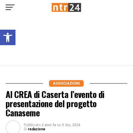
Open toolbar
ASSOCIAZIONI
Al CREA di Caserta l’evento di
presentazione del progetto
Canaseme
Pubblicato
2 anni fa
su
5 Giu, 2024
Di
redazione