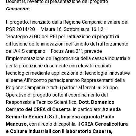
Douhet 8, l’evento di presentazione del progetto
Canaseme
.
Il progetto, finanziato dalla Regione Campania a valere del
PSR 2014/20 – Misura 16, Sottomisura 16.1.2 –
“Sostegno ai GO del PEI per l’attuazione di progetti di
diffusione delle innovazioni nell’ambito del rafforzamento
dell’AKIS campano – Focus Area 2°”, prevede
l’implementazione dell’agrotecnica della canapa industriale
per la produzione di semente con elevati requisiti
tecnologici mediante applicazione di tecnologie innovative
al seme.All’incontro parteciperanno Rappresentanti della
Regione Campania e tutti i partner afferenti al Gruppo
Operativo di progetto sotto il coordinamento del
Responsabile Tecnico Scientifico,
Dott. Domenico
Cerrato del CREA di Caserta
, in particolare:
Azienda
Semiorto Sementi S.r.l., Impresa agricola Paolo
Mancuso,
con il ruolo di capofila, il
CREA Cerealicoltura
e Colture Industriali con il laboratorio Caserta,