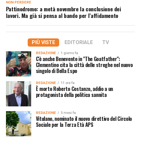
NON PERDERE
Pattinodromo: a metà novembre la conclusione dei
lavori. Ma già si pensa al bando per l’affidamento
PIÙ VISTE
EDITORIALE
TV
REDAZIONE
1 giorno fa
C'è anche Benevento in "The Goatfather":
Clementino cita la città delle streghe nel nuovo
singolo di Bella Espo
REDAZIONE
11 ore fa
È morto Roberto Costanzo, addio a un
protagonista della politica sannita
REDAZIONE
5 mesi fa
Vitulano, nominato il nuovo direttivo del Circolo
Sociale per la Terza Età APS