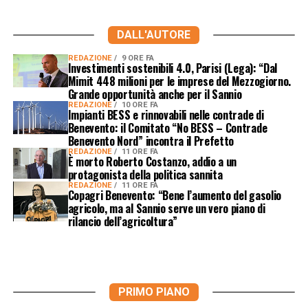
DALL'AUTORE
REDAZIONE
9 ORE FA
Investimenti sostenibili 4.0, Parisi (Lega): “Dal
Mimit 448 milioni per le imprese del Mezzogiorno.
Grande opportunità anche per il Sannio
REDAZIONE
10 ORE FA
Impianti BESS e rinnovabili nelle contrade di
Benevento: il Comitato “No BESS – Contrade
Benevento Nord” incontra il Prefetto
REDAZIONE
11 ORE FA
È morto Roberto Costanzo, addio a un
protagonista della politica sannita
REDAZIONE
11 ORE FA
Copagri Benevento: “Bene l’aumento del gasolio
agricolo, ma al Sannio serve un vero piano di
rilancio dell’agricoltura”
PRIMO PIANO