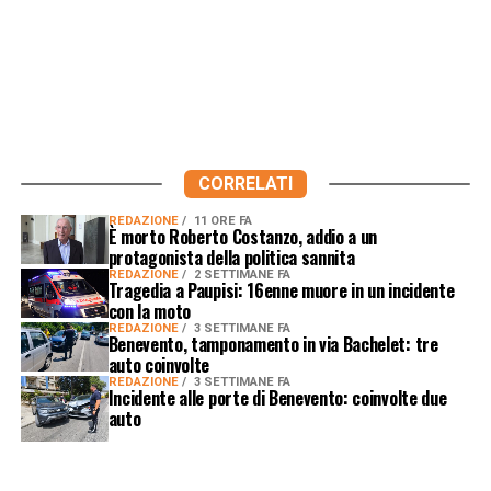
CORRELATI
REDAZIONE
11 ORE FA
È morto Roberto Costanzo, addio a un
protagonista della politica sannita
REDAZIONE
2 SETTIMANE FA
Tragedia a Paupisi: 16enne muore in un incidente
con la moto
REDAZIONE
3 SETTIMANE FA
Benevento, tamponamento in via Bachelet: tre
auto coinvolte
REDAZIONE
3 SETTIMANE FA
Incidente alle porte di Benevento: coinvolte due
auto