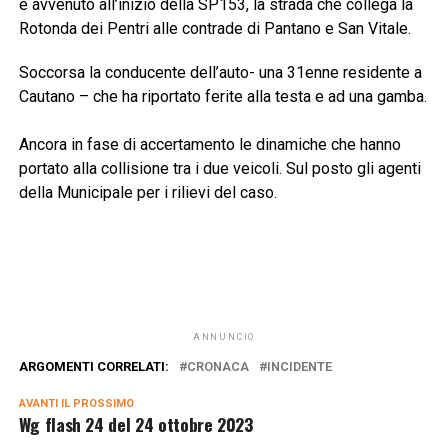
è avvenuto all’inizio della SP153, la strada che collega la
Rotonda dei Pentri alle contrade di Pantano e San Vitale.
Soccorsa la conducente dell’auto- una 31enne residente a
Cautano – che ha riportato ferite alla testa e ad una gamba.
Ancora in fase di accertamento le dinamiche che hanno
portato alla collisione tra i due veicoli. Sul posto gli agenti
della Municipale per i rilievi del caso.
ANNUNCIO
ARGOMENTI CORRELATI:
CRONACA
INCIDENTE
AVANTI IL ​​PROSSIMO
Wg flash 24 del 24 ottobre 2023