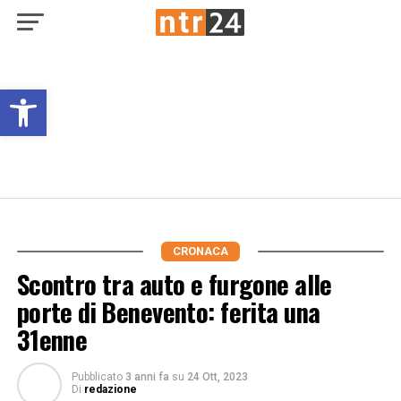
Open toolbar
CRONACA
Scontro tra auto e furgone alle
porte di Benevento: ferita una
31enne
Pubblicato
3 anni fa
su
24 Ott, 2023
Di
redazione