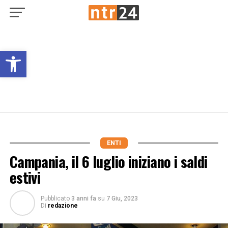
Open toolbar
ENTI
Campania, il 6 luglio iniziano i saldi
estivi
Pubblicato
3 anni fa
su
7 Giu, 2023
Di
redazione