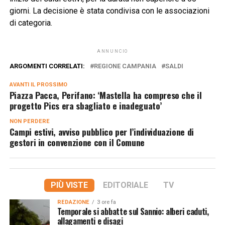
giorni. La decisione è stata condivisa con le associazioni
di categoria.
ANNUNCIO
ARGOMENTI CORRELATI:
REGIONE CAMPANIA
SALDI
AVANTI IL ​​PROSSIMO
Piazza Pacca, Perifano: ‘Mastella ha compreso che il
progetto Pics era sbagliato e inadeguato’
NON PERDERE
Campi estivi, avviso pubblico per l’individuazione di
gestori in convenzione con il Comune
PIÙ VISTE
EDITORIALE
TV
REDAZIONE
3 ore fa
Temporale si abbatte sul Sannio: alberi caduti,
allagamenti e disagi