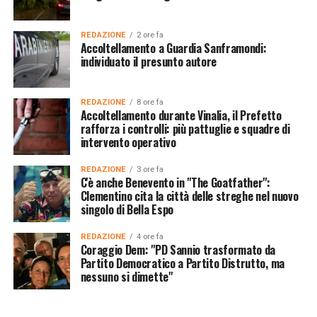
REDAZIONE
2 ore fa
Accoltellamento a Guardia Sanframondi:
individuato il presunto autore
REDAZIONE
8 ore fa
Accoltellamento durante Vinalia, il Prefetto
rafforza i controlli: più pattuglie e squadre di
intervento operativo
REDAZIONE
3 ore fa
C'è anche Benevento in "The Goatfather":
Clementino cita la città delle streghe nel nuovo
singolo di Bella Espo
REDAZIONE
4 ore fa
Coraggio Dem: "PD Sannio trasformato da
Partito Democratico a Partito Distrutto, ma
nessuno si dimette"