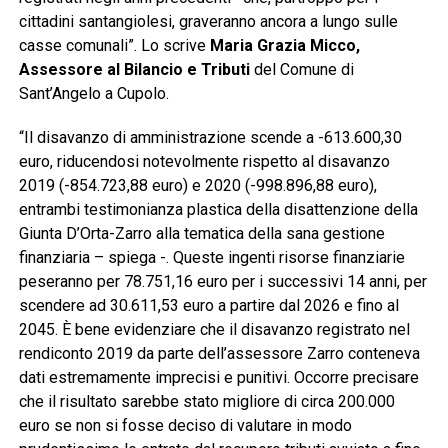
cittadini santangiolesi, graveranno ancora a lungo sulle
casse comunali”. Lo scrive
Maria Grazia Micco,
Assessore al Bilancio e Tributi
del Comune di
Sant’Angelo a Cupolo.
“Il disavanzo di amministrazione scende a -613.600,30
euro, riducendosi notevolmente rispetto al disavanzo
2019 (-854.723,88 euro) e 2020 (-998.896,88 euro),
entrambi testimonianza plastica della disattenzione della
Giunta D’Orta-Zarro alla tematica della sana gestione
finanziaria – spiega -. Queste ingenti risorse finanziarie
peseranno per 78.751,16 euro per i successivi 14 anni, per
scendere ad 30.611,53 euro a partire dal 2026 e fino al
2045. È bene evidenziare che il disavanzo registrato nel
rendiconto 2019 da parte dell’assessore Zarro conteneva
dati estremamente imprecisi e punitivi. Occorre precisare
che il risultato sarebbe stato migliore di circa 200.000
euro se non si fosse deciso di valutare in modo