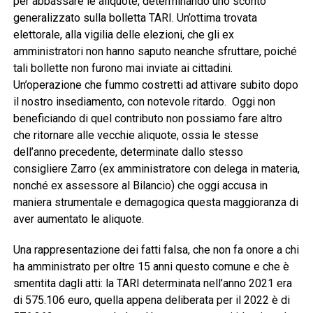
per abbassare le aliquote, determinando uno sconto
generalizzato sulla bolletta TARI. Un’ottima trovata
elettorale, alla vigilia delle elezioni, che gli ex
amministratori non hanno saputo neanche sfruttare, poiché
tali bollette non furono mai inviate ai cittadini.
Un’operazione che fummo costretti ad attivare subito dopo
il nostro insediamento, con notevole ritardo. Oggi non
beneficiando di quel contributo non possiamo fare altro
che ritornare alle vecchie aliquote, ossia le stesse
dell’anno precedente, determinate dallo stesso
consigliere Zarro (ex amministratore con delega in materia,
nonché ex assessore al Bilancio) che oggi accusa in
maniera strumentale e demagogica questa maggioranza di
aver aumentato le aliquote.
Una rappresentazione dei fatti falsa, che non fa onore a chi
ha amministrato per oltre 15 anni questo comune e che è
smentita dagli atti: la TARI determinata nell’anno 2021 era
di 575.106 euro, quella appena deliberata per il 2022 è di