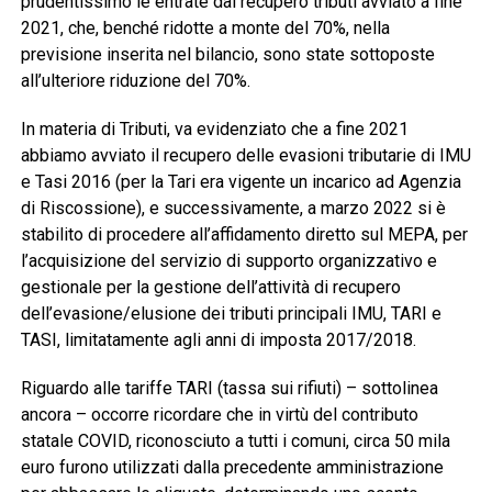
prudentissimo le entrate dal recupero tributi avviato a fine
2021, che, benché ridotte a monte del 70%, nella
previsione inserita nel bilancio, sono state sottoposte
all’ulteriore riduzione del 70%.
In materia di Tributi, va evidenziato che a fine 2021
abbiamo avviato il recupero delle evasioni tributarie di IMU
e Tasi 2016 (per la Tari era vigente un incarico ad Agenzia
di Riscossione), e successivamente, a marzo 2022 si è
stabilito di procedere all’affidamento diretto sul MEPA, per
l’acquisizione del servizio di supporto organizzativo e
gestionale per la gestione dell’attività di recupero
dell’evasione/elusione dei tributi principali IMU, TARI e
TASI, limitatamente agli anni di imposta 2017/2018.
Riguardo alle tariffe TARI (tassa sui rifiuti) – sottolinea
ancora – occorre ricordare che in virtù del contributo
statale COVID, riconosciuto a tutti i comuni, circa 50 mila
euro furono utilizzati dalla precedente amministrazione