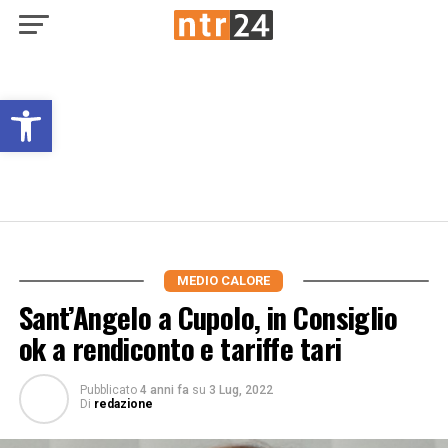
Open toolbar
MEDIO CALORE
Sant’Angelo a Cupolo, in Consiglio
ok a rendiconto e tariffe tari
Pubblicato
4 anni fa
su
3 Lug, 2022
Di
redazione