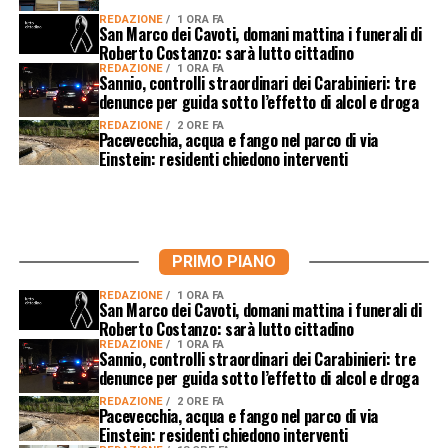
REDAZIONE
1 ORA FA
San Marco dei Cavoti, domani mattina i funerali di
Roberto Costanzo: sarà lutto cittadino
REDAZIONE
1 ORA FA
Sannio, controlli straordinari dei Carabinieri: tre
denunce per guida sotto l’effetto di alcol e droga
REDAZIONE
2 ORE FA
Pacevecchia, acqua e fango nel parco di via
Einstein: residenti chiedono interventi
PRIMO PIANO
REDAZIONE
1 ORA FA
San Marco dei Cavoti, domani mattina i funerali di
Roberto Costanzo: sarà lutto cittadino
REDAZIONE
1 ORA FA
Sannio, controlli straordinari dei Carabinieri: tre
denunce per guida sotto l’effetto di alcol e droga
REDAZIONE
2 ORE FA
Pacevecchia, acqua e fango nel parco di via
Einstein: residenti chiedono interventi