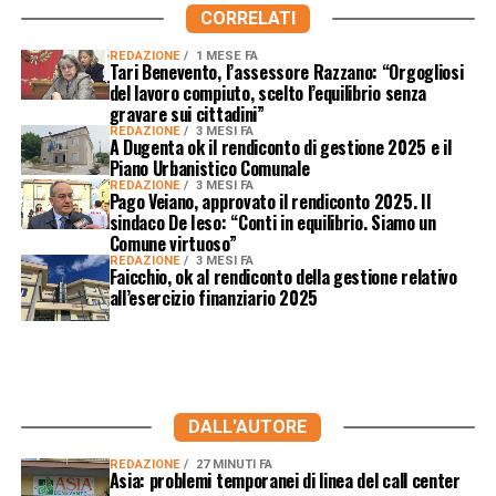
CORRELATI
REDAZIONE
1 MESE FA
Tari Benevento, l’assessore Razzano: “Orgogliosi
del lavoro compiuto, scelto l’equilibrio senza
gravare sui cittadini”
REDAZIONE
3 MESI FA
A Dugenta ok il rendiconto di gestione 2025 e il
Piano Urbanistico Comunale
REDAZIONE
3 MESI FA
Pago Veiano, approvato il rendiconto 2025. Il
sindaco De Ieso: “Conti in equilibrio. Siamo un
Comune virtuoso”
REDAZIONE
3 MESI FA
Faicchio, ok al rendiconto della gestione relativo
all’esercizio finanziario 2025
DALL'AUTORE
REDAZIONE
27 MINUTI FA
Asia: problemi temporanei di linea del call center