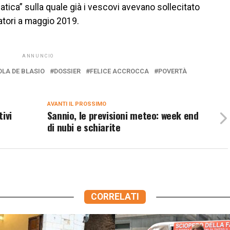
matica” sulla quale già i vescovi avevano sollecitato
atori a maggio 2019.
ANNUNCIO
OLA DE BLASIO
DOSSIER
FELICE ACCROCCA
POVERTÀ
AVANTI IL ​​PROSSIMO
tivi
Sannio, le previsioni meteo: week end
di nubi e schiarite
CORRELATI