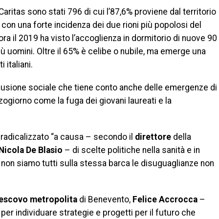
 Caritas sono stati 796 di cui l’87,6% proviene dal territorio
con una forte incidenza dei due rioni più popolosi del
ora il 2019 ha visto l’accoglienza in dormitorio di nuove 90
iù uomini. Oltre il 65% è celibe o nubile, ma emerge una
 italiani.
clusione sociale che tiene conto anche delle emergenze di
zogiorno come la fuga dei giovani laureati e la
 radicalizzato “a causa – secondo il
direttore
della
Nicola De Blasio
– di scelte politiche nella sanità e in
on siamo tutti sulla stessa barca le disuguaglianze non
vescovo metropolita
di Benevento,
Felice Accrocca
–
 per individuare strategie e progetti per il futuro che