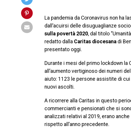
La pandemia da Coronavirus non ha lasci
dall’acuirsi delle disuguaglianze soc
sulla povertà 2020
, dal titolo “Umanit
redatto dalla
Caritas diocesana
di Be
presentato oggi.
Durante i mesi del primo lockdown la 
all’aumento vertiginoso dei numeri dell’
aiuto: 1123 le persone assistite di cu
nuovi ascolti.
A ricorrere alla Caritas in questo perio
commercianti e pensionati che si sono ag
analizzati relativi al 2019, erano anche 
rispetto all’anno precedente.