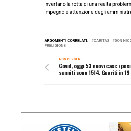
invertano la rotta di una realtà proble
impegno e attenzione degli amministr
ARGOMENTI CORRELATI:
CARITAS
DON NIC
RELIGIONE
NON PERDERE
Covid, oggi 53 nuovi casi: i posi
sanniti sono 1514. Guariti in 19