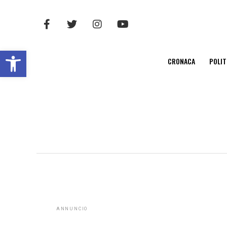
Open toolbar
CRONACA
POLIT
ANNUNCIO