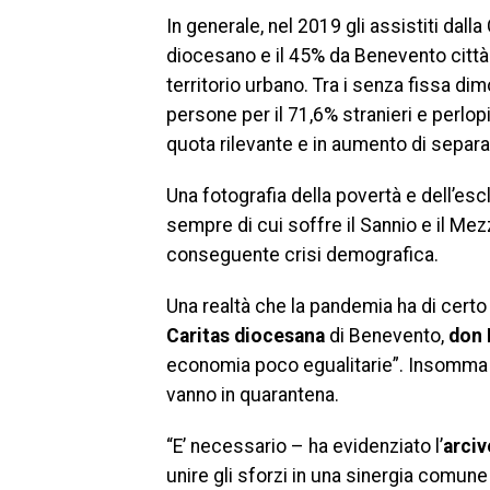
In generale, nel 2019 gli assistiti dalla
diocesano e il 45% da Benevento città 
territorio urbano. Tra i senza fissa dim
persone per il 71,6% stranieri e perlop
quota rilevante e in aumento di separati
Una fotografia della povertà e dell’es
sempre di cui soffre il Sannio e il Mez
conseguente crisi demografica.
Una realtà che la pandemia ha di certo
Caritas diocesana
di Benevento,
don 
economia poco egualitarie”. Insomma n
vanno in quarantena.
“E’ necessario – ha evidenziato l’
arci
unire gli sforzi in una sinergia comune