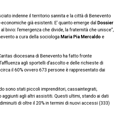
ato indenne il territorio sannita e la città di Benevento
io-economiche già esistenti. E’ quanto emerge dal
Dossier
à al bivio: l’emergenza che divide, la fraternità che unisce”,
nevento a cura della sociologa
Maria Pia Mercaldo
e
Caritas diocesana di Benevento ha fatto fronte
affluenza agli sportelli d’ascolto e delle richieste di
i circa il 60% ovvero 673 persone è rappresentato dai
do sono stati piccoli imprenditori, cassaintegrati,
giunti agli altri assistiti. Questi ultimi, stando ai dati
diminuiti di oltre il 20% in termini di nuovi accessi (333)