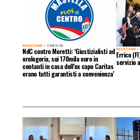
REDAZIONE
3 MESI FA
NdC contro Moretti: ‘Giustizialisti ad
REDAZIONE
Errico (F
orologeria, sui 170mila euro in
servizio 
contanti in casa dell’ex capo Caritas
erano tutti garantisti a convenienza’