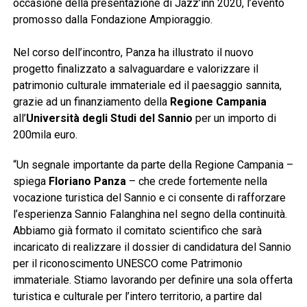
occasione della presentazione di Jazz’inn 2020, l’evento
promosso dalla Fondazione Ampioraggio.
Nel corso dell’incontro, Panza ha illustrato il nuovo
progetto finalizzato a salvaguardare e valorizzare il
patrimonio culturale immateriale ed il paesaggio sannita,
grazie ad un finanziamento della
Regione Campania
all’
Università degli Studi del Sannio
per un importo di
200mila euro.
“Un segnale importante da parte della Regione Campania –
spiega
Floriano Panza
– che crede fortemente nella
vocazione turistica del Sannio e ci consente di rafforzare
l’esperienza Sannio Falanghina nel segno della continuità.
Abbiamo già formato il comitato scientifico che sarà
incaricato di realizzare il dossier di candidatura del Sannio
per il riconoscimento UNESCO come Patrimonio
immateriale. Stiamo lavorando per definire una sola offerta
turistica e culturale per l’intero territorio, a partire dal