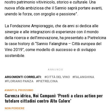
nostro patrimonio vitivinicolo, storico e culturale. Una
nuova sfida ambiziosa che il Sannio saprà portare avanti,
unendo le forze, con orgoglio e passione”.
La Fondazione Ampioraggio, che da anni si dedica alle
sinergie e alle integrazioni di esperienze con il mondo
della ricerca e dell’innovazione, ha presentato a Pietrelcina
la case history di “Sannio Falanghina – Città europea del
Vino 2019”, come modello di successo e di sviluppo
sostenibile.
ANNUNCIO
ARGOMENTI CORRELATI:
CITTÀ DEL VINO
FALANGHINA
FLORIANO PANZA
PIETRELCINA
AVANTI IL ​​PROSSIMO
Carenza idrica, Noi Campani: ‘Pronti a class action per
tutelare cittadini contro Alto Calore’
NON PERDERE