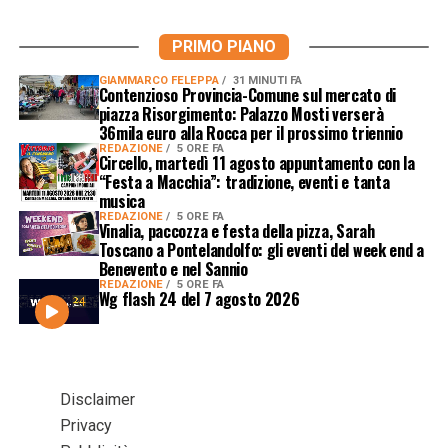
PRIMO PIANO
GIAMMARCO FELEPPA
31 MINUTI FA
Contenzioso Provincia-Comune sul mercato di
piazza Risorgimento: Palazzo Mosti verserà
36mila euro alla Rocca per il prossimo triennio
REDAZIONE
5 ORE FA
Circello, martedì 11 agosto appuntamento con la
“Festa a Macchia”: tradizione, eventi e tanta
musica
REDAZIONE
5 ORE FA
Vinalia, paccozza e festa della pizza, Sarah
Toscano a Pontelandolfo: gli eventi del week end a
Benevento e nel Sannio
REDAZIONE
5 ORE FA
Wg flash 24 del 7 agosto 2026
Disclaimer
Privacy