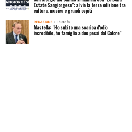
Estate Sangiorgese": al via la terza edizione tra
cultura, musica e grandi ospiti
REDAZIONE
18 ore fa
Mastella: "Ho subito una scarica d'odio
incredibile, ho famiglia a due passi dal Calore"