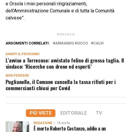
e Orsola i miei personali ringraziamenti,
dell’Amministrazione Comunale e di tutta la Comunità
calvese”.
ANNUNCIO
ARGOMENTI CORRELATI:
ARMANDO ROCCO
CALVI
AVANTI IL ​​PROSSIMO
L’avviso a Torrecuso: avvistato felino di grossa taglia. Il
sindaco: ‘Ricerche con drone ed esperti’
NON PERDERE
Puglianello, il Comune cancella la tassa rifiuti per i
commercianti chiusi per Covid
PIÙ VISTE
EDITORIALE
TV
REDAZIONE
14 ore fa
È morto Roberto Costanzo, addio a un