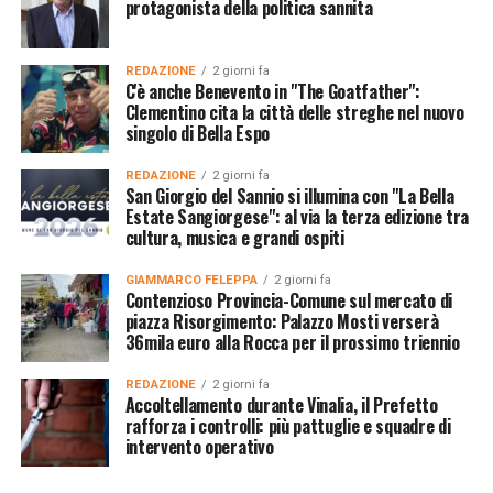
protagonista della politica sannita
REDAZIONE
2 giorni fa
C'è anche Benevento in "The Goatfather":
Clementino cita la città delle streghe nel nuovo
singolo di Bella Espo
REDAZIONE
2 giorni fa
San Giorgio del Sannio si illumina con "La Bella
Estate Sangiorgese": al via la terza edizione tra
cultura, musica e grandi ospiti
GIAMMARCO FELEPPA
2 giorni fa
Contenzioso Provincia-Comune sul mercato di
piazza Risorgimento: Palazzo Mosti verserà
36mila euro alla Rocca per il prossimo triennio
REDAZIONE
2 giorni fa
Accoltellamento durante Vinalia, il Prefetto
rafforza i controlli: più pattuglie e squadre di
intervento operativo