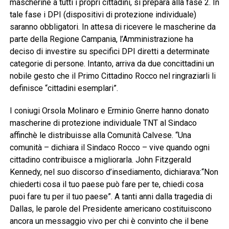
mascherine a tutti i propri cittadini, si prepara alla fase 2. In
tale fase i DPI (dispositivi di protezione individuale)
saranno obbligatori. In attesa di ricevere le mascherine da
parte della Regione Campania, l’Amministrazione ha
deciso di investire su specifici DPI diretti a determinate
categorie di persone. Intanto, arriva da due concittadini un
nobile gesto che il Primo Cittadino Rocco nel ringraziarli li
definisce “cittadini esemplari”.
I coniugi Orsola Molinaro e Erminio Gnerre hanno donato
mascherine di protezione individuale TNT al Sindaco
affinchè le distribuisse alla Comunità Calvese. “Una
comunità – dichiara il Sindaco Rocco – vive quando ogni
cittadino contribuisce a migliorarla. John Fitzgerald
Kennedy, nel suo discorso d’insediamento, dichiarava:“Non
chiederti cosa il tuo paese può fare per te, chiedi cosa
puoi fare tu per il tuo paese”. A tanti anni dalla tragedia di
Dallas, le parole del Presidente americano costituiscono
ancora un messaggio vivo per chi è convinto che il bene