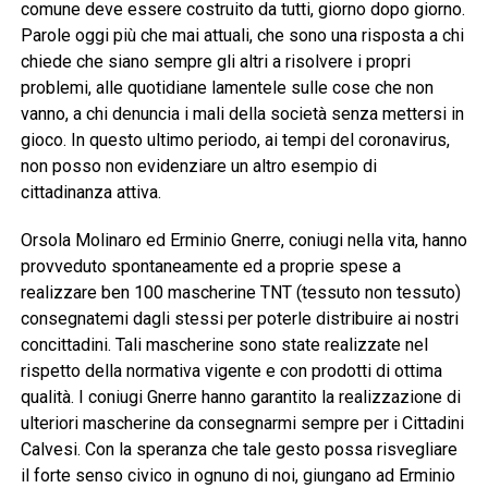
comune deve essere costruito da tutti, giorno dopo giorno.
Parole oggi più che mai attuali, che sono una risposta a chi
chiede che siano sempre gli altri a risolvere i propri
problemi, alle quotidiane lamentele sulle cose che non
vanno, a chi denuncia i mali della società senza mettersi in
gioco. In questo ultimo periodo, ai tempi del coronavirus,
non posso non evidenziare un altro esempio di
cittadinanza attiva.
Orsola Molinaro ed Erminio Gnerre, coniugi nella vita, hanno
provveduto spontaneamente ed a proprie spese a
realizzare ben 100 mascherine TNT (tessuto non tessuto)
consegnatemi dagli stessi per poterle distribuire ai nostri
concittadini. Tali mascherine sono state realizzate nel
rispetto della normativa vigente e con prodotti di ottima
qualità. I coniugi Gnerre hanno garantito la realizzazione di
ulteriori mascherine da consegnarmi sempre per i Cittadini
Calvesi. Con la speranza che tale gesto possa risvegliare
il forte senso civico in ognuno di noi, giungano ad Erminio