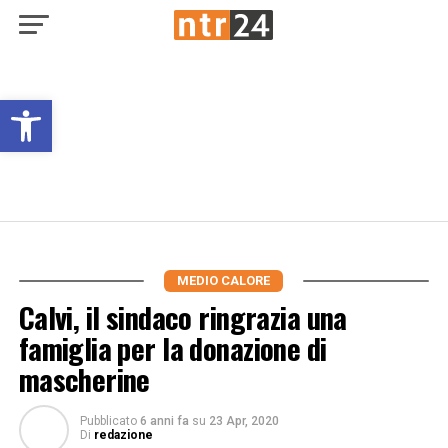
Open toolbar
MEDIO CALORE
Calvi, il sindaco ringrazia una
famiglia per la donazione di
mascherine
Pubblicato
6 anni fa
su
23 Apr, 2020
Di
redazione