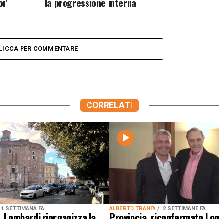
i’
la progressione interna
LICCA PER COMMENTARE
CORRELATI
1 SETTIMANA FA
ALBERTO TRANFA
2 SETTIMANE FA
, Lombardi riorganizza la
Provincia, riconfermato Lo