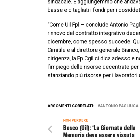
sindacale. E aggiungemmo che andavano
basse e c tagliati i fondi per i cosiddet
“Come Uil Fpl – conclude Antonio Pagli
rinnovo del contratto integrativo dece
dicembre, come spesso succede. Quindi
Cimitile e al direttore generale Bianco,
dirigenza, la Fp Cgil ci dica adesso e 
l’impiego delle risorse decentrate per 
stanziando più risorse per i lavoratori 
ARGOMENTI CORRELATI:
ANTONIO PAGLIUCA
NON PERDERE
Bosco (Uil): ‘La Giornata della
Memoria deve essere vissuta