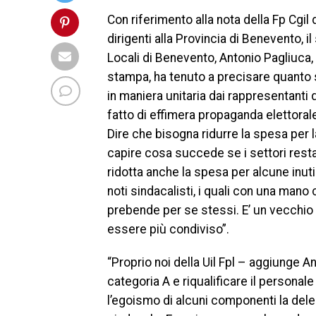
Con riferimento alla nota della Fp Cgil
dirigenti alla Provincia di Benevento, 
Locali di Benevento, Antonio Pagliuca,
stampa, ha tenuto a precisare quanto s
in maniera unitaria dai rappresentanti d
fatto di effimera propaganda elettoral
Dire che bisogna ridurre la spesa per 
capire cosa succede se i settori rest
ridotta anche la spesa per alcune inuti
noti sindacalisti, i quali con una mano 
prebende per se stessi. E’ un vecchi
essere più condiviso”.
“Proprio noi della Uil Fpl – aggiunge A
categoria A e riqualificare il personal
l’egoismo di alcuni componenti la dele