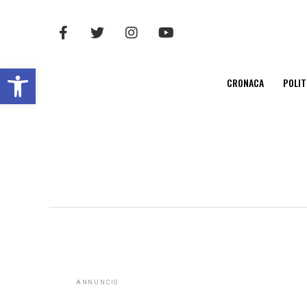
Open toolbar
CRONACA
POLIT
ANNUNCIO