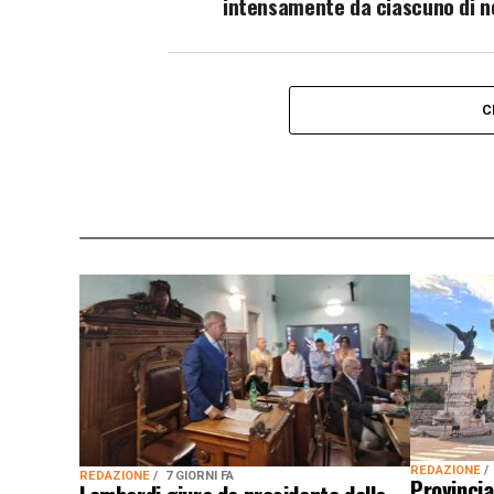
intensamente da ciascuno di no
C
REDAZIONE
REDAZIONE
7 GIORNI FA
Provincia