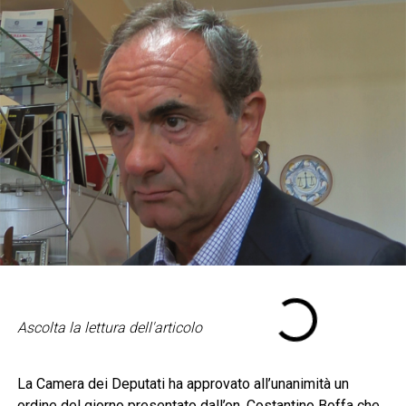
Ascolta la lettura dell'articolo
La Camera dei Deputati ha approvato all’unanimità un
ordine del giorno presentato dall’on. Costantino Boffa che