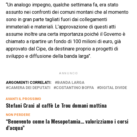
“Un analogo impegno, qualche settimana fa, era stato
assunto nei confronti dei comuni montani che al momento
sono in gran parte tagliati fuori dai collegamenti
immateriali e materiali. L’approvazione di questi atti
assume inoltre una certa importanza poiché il Governo è
chiamato a ripartire un fondo di 100 milioni di euro, già
approvato dal Cipe, da destinare proprio a progetti di
sviluppo e diffusione della banda larga”.
ANNUNCIO
ARGOMENTI CORRELATI:
BANDA LARGA
CAMERA DEI DEPUTATI
COSTANTINO BOFFA
DIGITAL DIVIDE
AVANTI IL ​​PROSSIMO
Stefani Craxi al caffè Le Trou domani mattina
NON PERDERE
“Benevento come la Mesopotamia… valorizziamo i corsi
d’acqua”