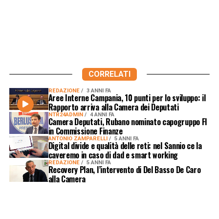
CORRELATI
REDAZIONE
3 ANNI FA
Aree Interne Campania, 10 punti per lo sviluppo: il
Rapporto arriva alla Camera dei Deputati
NTR24ADMIN
4 ANNI FA
Camera Deputati, Rubano nominato capogruppo FI
in Commissione Finanze
ANTONIO ZAMPARELLI
5 ANNI FA
Digital divide e qualità delle reti: nel Sannio ce la
caveremo in caso di dad e smart working
REDAZIONE
5 ANNI FA
Recovery Plan, l’intervento di Del Basso De Caro
alla Camera