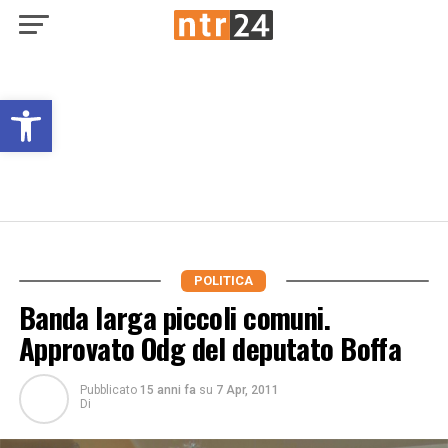
Open toolbar
POLITICA
Banda larga piccoli comuni.
Approvato Odg del deputato Boffa
Pubblicato
15 anni fa
su
7 Apr, 2011
Di