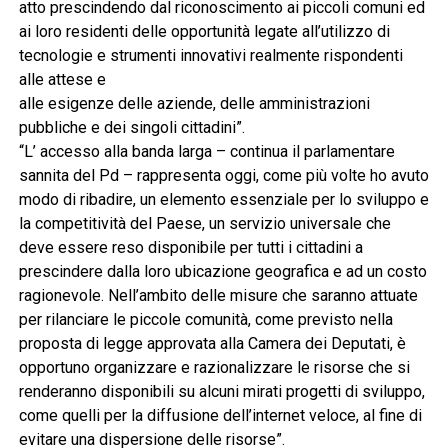
atto prescindendo dal riconoscimento ai piccoli comuni ed
ai loro residenti delle opportunità legate all’utilizzo di
tecnologie e strumenti innovativi realmente rispondenti
alle attese e
alle esigenze delle aziende, delle amministrazioni
pubbliche e dei singoli cittadini”.
“L’ accesso alla banda larga – continua il parlamentare
sannita del Pd – rappresenta oggi, come più volte ho avuto
modo di ribadire, un elemento essenziale per lo sviluppo e
la competitività del Paese, un servizio universale che
deve essere reso disponibile per tutti i cittadini a
prescindere dalla loro ubicazione geografica e ad un costo
ragionevole. Nell’ambito delle misure che saranno attuate
per rilanciare le piccole comunità, come previsto nella
proposta di legge approvata alla Camera dei Deputati, è
opportuno organizzare e razionalizzare le risorse che si
renderanno disponibili su alcuni mirati progetti di sviluppo,
come quelli per la diffusione dell’internet veloce, al fine di
evitare una dispersione delle risorse”.