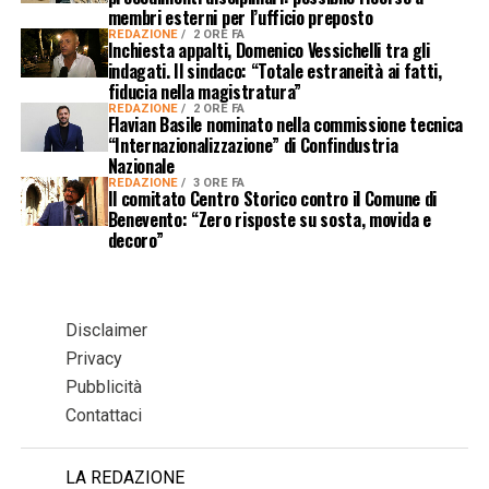
membri esterni per l’ufficio preposto
REDAZIONE
2 ORE FA
Inchiesta appalti, Domenico Vessichelli tra gli
indagati. Il sindaco: “Totale estraneità ai fatti,
fiducia nella magistratura”
REDAZIONE
2 ORE FA
Flavian Basile nominato nella commissione tecnica
“Internazionalizzazione” di Confindustria
Nazionale
REDAZIONE
3 ORE FA
Il comitato Centro Storico contro il Comune di
Benevento: “Zero risposte su sosta, movida e
decoro”
Disclaimer
Privacy
Pubblicità
Contattaci
LA REDAZIONE