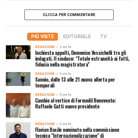
CLICCA PER COMMENTARE
PIÙ VISTE
EDITORIALE
TV
REDAZIONE
2 ore fa
Inchiesta appalti, Domenico Vessichelli tra gli
indagati. Il sindaco: “Totale estraneità ai fatti,
fiducia nella magistratura”
REDAZIONE
5 ore fa
Sannio, dalle 13 alle 21 nuova allerta per
temporali
REDAZIONE
4 ore fa
Cambio al vertice di Formedil Benevento:
Raffaele Gatti nuovo presidente
REDAZIONE
2 ore fa
Flavian Basile nominato nella commissione
tecnica "Internazionalizzazione" di