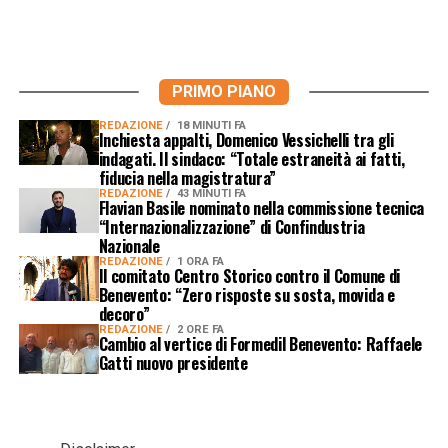
PRIMO PIANO
REDAZIONE
18 MINUTI FA
Inchiesta appalti, Domenico Vessichelli tra gli
indagati. Il sindaco: “Totale estraneità ai fatti,
fiducia nella magistratura”
REDAZIONE
43 MINUTI FA
Flavian Basile nominato nella commissione tecnica
“Internazionalizzazione” di Confindustria
Nazionale
REDAZIONE
1 ORA FA
Il comitato Centro Storico contro il Comune di
Benevento: “Zero risposte su sosta, movida e
decoro”
REDAZIONE
2 ORE FA
Cambio al vertice di Formedil Benevento: Raffaele
Gatti nuovo presidente