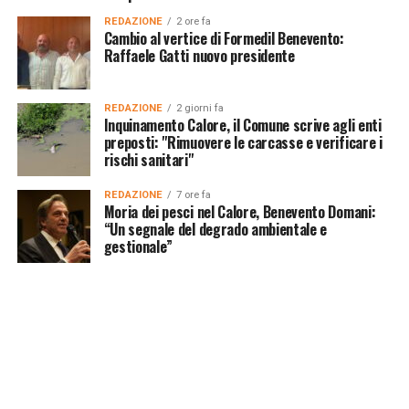
REDAZIONE
2 ore fa
Cambio al vertice di Formedil Benevento:
Raffaele Gatti nuovo presidente
REDAZIONE
2 giorni fa
Inquinamento Calore, il Comune scrive agli enti
preposti: "Rimuovere le carcasse e verificare i
rischi sanitari"
REDAZIONE
7 ore fa
Moria dei pesci nel Calore, Benevento Domani:
“Un segnale del degrado ambientale e
gestionale”