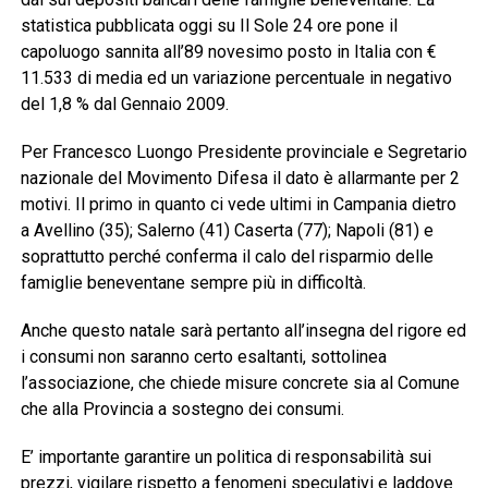
statistica pubblicata oggi su Il Sole 24 ore pone il
capoluogo sannita all’89 novesimo posto in Italia con €
11.533 di media ed un variazione percentuale in negativo
del 1,8 % dal Gennaio 2009.
Per Francesco Luongo Presidente provinciale e Segretario
nazionale del Movimento Difesa il dato è allarmante per 2
motivi. Il primo in quanto ci vede ultimi in Campania dietro
a Avellino (35); Salerno (41) Caserta (77); Napoli (81) e
soprattutto perché conferma il calo del risparmio delle
famiglie beneventane sempre più in difficoltà.
Anche questo natale sarà pertanto all’insegna del rigore ed
i consumi non saranno certo esaltanti, sottolinea
l’associazione, che chiede misure concrete sia al Comune
che alla Provincia a sostegno dei consumi.
E’ importante garantire un politica di responsabilità sui
prezzi, vigilare rispetto a fenomeni speculativi e laddove