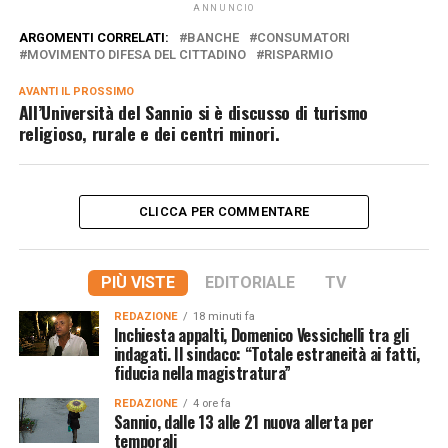
ANNUNCIO
ARGOMENTI CORRELATI:
BANCHE
CONSUMATORI
MOVIMENTO DIFESA DEL CITTADINO
RISPARMIO
AVANTI IL ​​PROSSIMO
All’Università del Sannio si è discusso di turismo
religioso, rurale e dei centri minori.
CLICCA PER COMMENTARE
PIÙ VISTE
EDITORIALE
TV
REDAZIONE
18 minuti fa
Inchiesta appalti, Domenico Vessichelli tra gli
indagati. Il sindaco: “Totale estraneità ai fatti,
fiducia nella magistratura”
REDAZIONE
4 ore fa
Sannio, dalle 13 alle 21 nuova allerta per
temporali