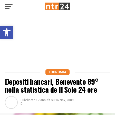
Open toolbar
ECONOMIA
Depositi bancari, Benevento 89°
nella statistica de Il Sole 24 ore
Pubblicato
17 anni fa
su
16 Nov, 2009
Di