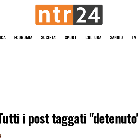
ICA
ECONOMIA
SOCIETA’
SPORT
CULTURA
SANNIO
TV
Tutti i post taggati "detenuto