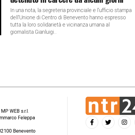
In una nota, la segreteria provinciale e l’ufficio stampa
dell’Unione di Centro di Benevento hanno espresso
tutta la loro solidarietà e vicinanza umana al
giornalista Gianluigi...
: MP WEB s.r.l.
iammarco Feleppa
– 82100 Benevento