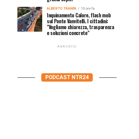
ALBERTO TRANFA
10 ore fa
Inquinamento Calore, flash mob
sul Ponte Vanvitelli. I cittadini:
"Vogliamo chiarezza, trasparenza
e soluzioni concrete"
ANNUNCIO
PODCAST NTR24