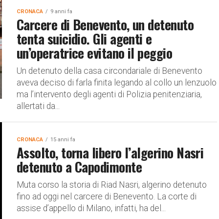
CRONACA
9 anni fa
Carcere di Benevento, un detenuto
tenta suicidio. Gli agenti e
un’operatrice evitano il peggio
Un detenuto della casa circondariale di Benevento
aveva deciso di farla finita legando al collo un lenzuolo
ma l’intervento degli agenti di Polizia penitenziaria,
allertati da...
CRONACA
15 anni fa
Assolto, torna libero l’algerino Nasri
detenuto a Capodimonte
Muta corso la storia di Riad Nasri, algerino detenuto
fino ad oggi nel carcere di Benevento. La corte di
assise d’appello di Milano, infatti, ha del...