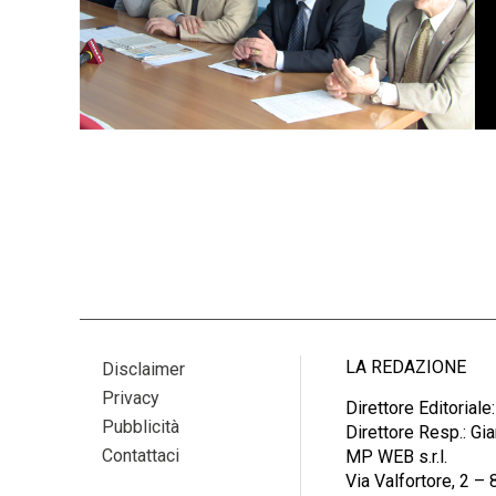
LA REDAZIONE
Disclaimer
Privacy
Direttore Editoriale
Pubblicità
Direttore Resp.: G
Contattaci
MP WEB s.r.l.
Via Valfortore, 2 