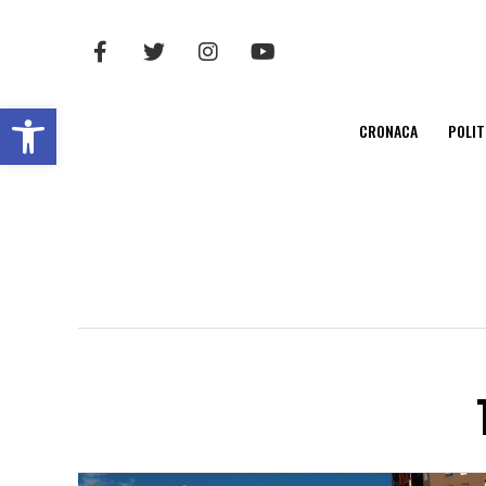
Open toolbar
CRONACA
POLIT