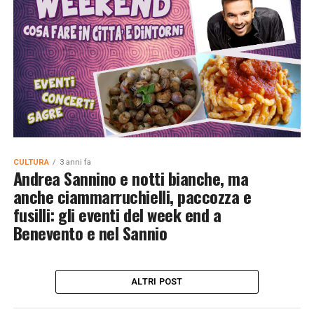
CULTURA
3 anni fa
Andrea Sannino e notti bianche, ma
anche ciammarruchielli, paccozza e
fusilli: gli eventi del week end a
Benevento e nel Sannio
ALTRI POST