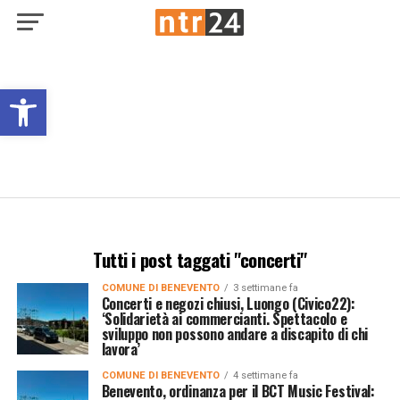
Open toolbar
Tutti i post taggati "concerti"
COMUNE DI BENEVENTO
3 settimane fa
Concerti e negozi chiusi, Luongo (Civico22):
‘Solidarietà ai commercianti. Spettacolo e
sviluppo non possono andare a discapito di chi
lavora’
COMUNE DI BENEVENTO
4 settimane fa
Benevento, ordinanza per il BCT Music Festival: