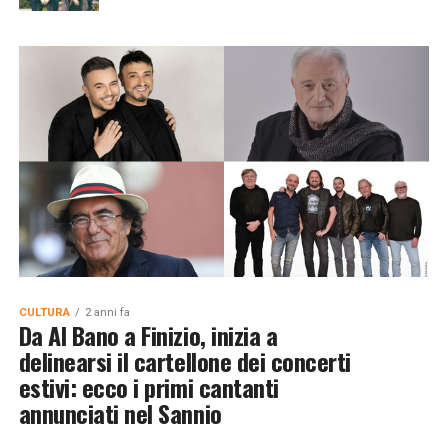
CULTURA
2 anni fa
Da Al Bano a Finizio, inizia a
delinearsi il cartellone dei concerti
estivi: ecco i primi cantanti
annunciati nel Sannio