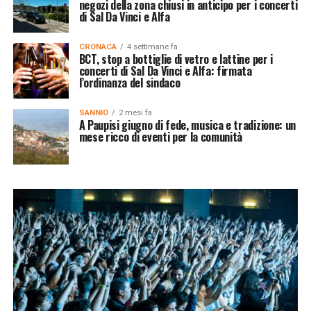
negozi della zona chiusi in anticipo per i concerti
di Sal Da Vinci e Alfa
CRONACA
4 settimane fa
BCT, stop a bottiglie di vetro e lattine per i
concerti di Sal Da Vinci e Alfa: firmata
l’ordinanza del sindaco
SANNIO
2 mesi fa
A Paupisi giugno di fede, musica e tradizione: un
mese ricco di eventi per la comunità