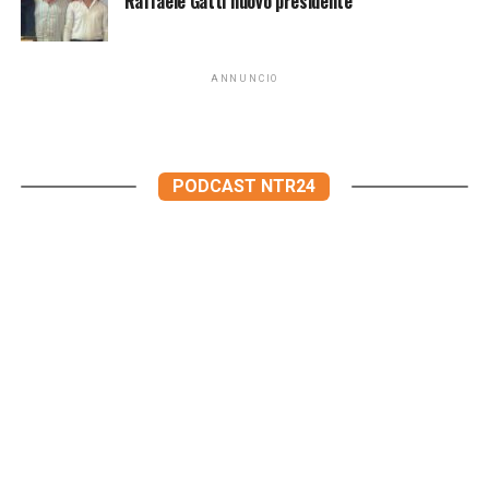
Raffaele Gatti nuovo presidente
ANNUNCIO
PODCAST NTR24