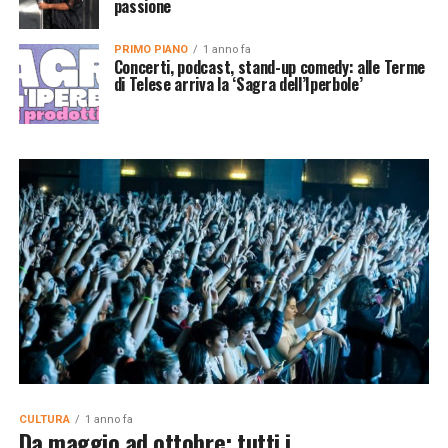
passione
PRIMO PIANO
1 anno fa
Concerti, podcast, stand-up comedy: alle Terme
di Telese arriva la ‘Sagra dell’Iperbole’
CULTURA
1 anno fa
Da maggio ad ottobre: tutti i