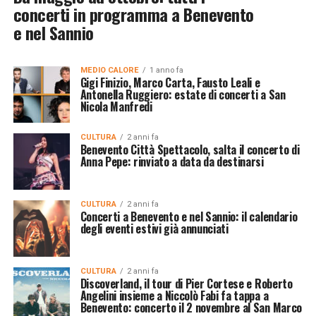
concerti in programma a Benevento
e nel Sannio
MEDIO CALORE
1 anno fa
Gigi Finizio, Marco Carta, Fausto Leali e
Antonella Ruggiero: estate di concerti a San
Nicola Manfredi
CULTURA
2 anni fa
Benevento Città Spettacolo, salta il concerto di
Anna Pepe: rinviato a data da destinarsi
CULTURA
2 anni fa
Concerti a Benevento e nel Sannio: il calendario
degli eventi estivi già annunciati
CULTURA
2 anni fa
Discoverland, il tour di Pier Cortese e Roberto
Angelini insieme a Niccolò Fabi fa tappa a
Benevento: concerto il 2 novembre al San Marco