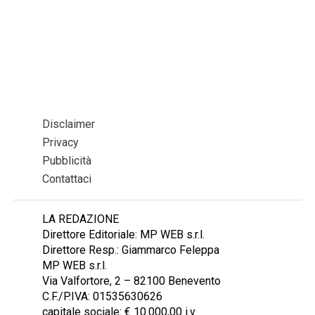
Disclaimer
Privacy
Pubblicità
Contattaci
LA REDAZIONE
Direttore Editoriale: MP WEB s.r.l.
Direttore Resp.: Giammarco Feleppa
MP WEB s.r.l.
Via Valfortore, 2 – 82100 Benevento
C.F./P.IVA: 01535630626
capitale sociale: € 10.000,00 i.v.