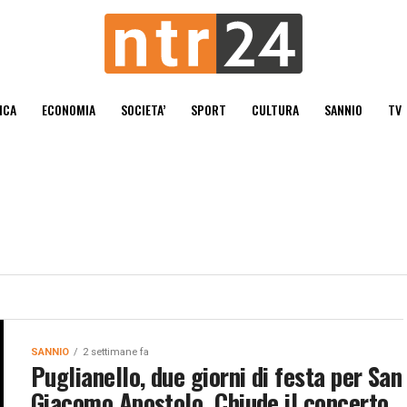
ICA
ECONOMIA
SOCIETA’
SPORT
CULTURA
SANNIO
TV
SANNIO
2 settimane fa
Puglianello, due giorni di festa per San
Giacomo Apostolo. Chiude il concerto