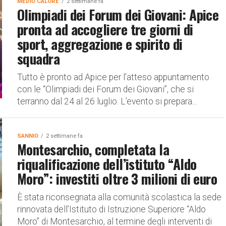
MEDIO CALORE
2 settimane fa
Olimpiadi dei Forum dei Giovani: Apice
pronta ad accogliere tre giorni di
sport, aggregazione e spirito di
squadra
Tutto è pronto ad Apice per l’atteso appuntamento
con le “Olimpiadi dei Forum dei Giovani”, che si
terranno dal 24 al 26 luglio. L’evento si prepara...
SANNIO
2 settimane fa
Montesarchio, completata la
riqualificazione dell’istituto “Aldo
Moro”: investiti oltre 3 milioni di euro
È stata riconsegnata alla comunità scolastica la sede
rinnovata dell’Istituto di Istruzione Superiore “Aldo
Moro” di Montesarchio, al termine degli interventi di