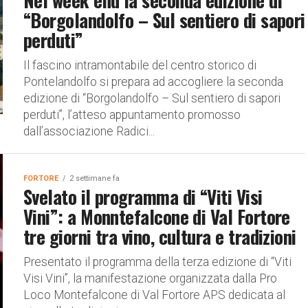
Nel week end la seconda edizione di
“Borgolandolfo – Sul sentiero di sapori
perduti”
Il fascino intramontabile del centro storico di
Pontelandolfo si prepara ad accogliere la seconda
edizione di “Borgolandolfo – Sul sentiero di sapori
perduti”, l’atteso appuntamento promosso
dall’associazione Radici...
FORTORE
2 settimane fa
Svelato il programma di “Viti Visi
Vini”: a Monntefalcone di Val Fortore
tre giorni tra vino, cultura e tradizioni
Presentato il programma della terza edizione di “Viti
Visi Vini”, la manifestazione organizzata dalla Pro
Loco Montefalcone di Val Fortore APS dedicata al