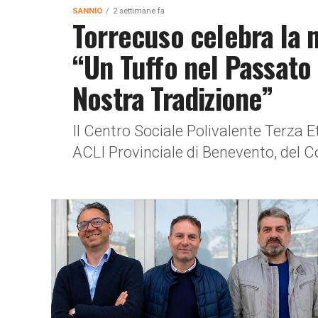
SANNIO
2 settimane fa
Torrecuso celebra la m
“Un Tuffo nel Passato 
Nostra Tradizione”
Il Centro Sociale Polivalente Terza E
ACLI Provinciale di Benevento, del C