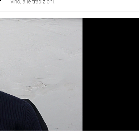
vino, alle tradizioni...