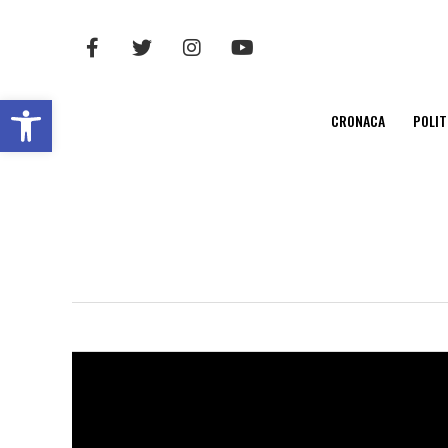
Open toolbar
CRONACA
POLIT