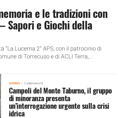
emoria e le tradizioni con
– Sapori e Giochi della
tà “La Lucerna 2” APS, con il patrocinio di
omune di Torrecuso e di ACLI Terra,...
SANNIO
2 settimane fa
Campoli del Monte Taburno, il gruppo
di minoranza presenta
un’interrogazione urgente sulla crisi
idrica