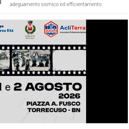
adeguamento sismico ed efficientamento...