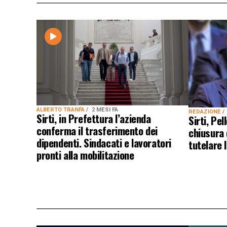
ALBERTO TRANFA
2 MESI FA
REDAZIONE
Sirti, in Prefettura l’azienda
Sirti, Pe
conferma il trasferimento dei
chiusura 
dipendenti. Sindacati e lavoratori
tutelare 
pronti alla mobilitazione