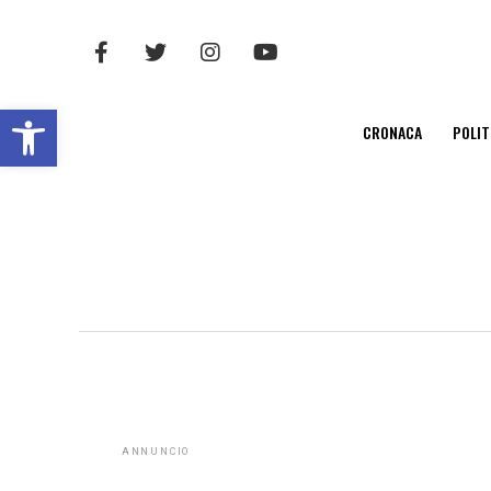
Open toolbar
CRONACA
POLIT
ANNUNCIO