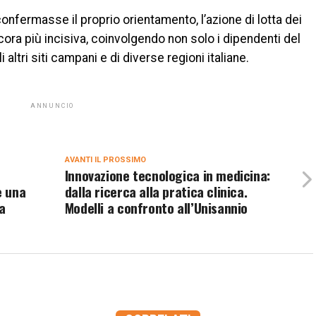
onfermasse il proprio orientamento, l’azione di lotta dei
cora più incisiva, coinvolgendo non solo i dipendenti del
altri siti campani e di diverse regioni italiane.
ANNUNCIO
AVANTI IL ​​PROSSIMO
Innovazione tecnologica in medicina:
e una
dalla ricerca alla pratica clinica.
a
Modelli a confronto all’Unisannio