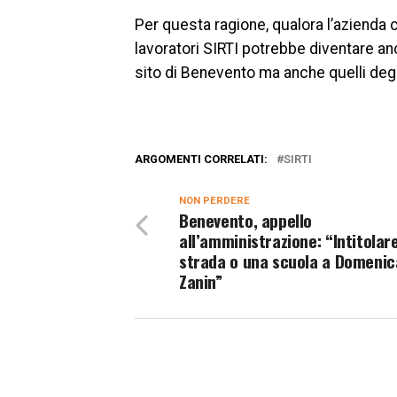
Per questa ragione, qualora l’azienda c
lavoratori SIRTI potrebbe diventare an
sito di Benevento ma anche quelli degli 
ARGOMENTI CORRELATI:
SIRTI
NON PERDERE
Benevento, appello
all’amministrazione: “Intitolar
strada o una scuola a Domenic
Zanin”