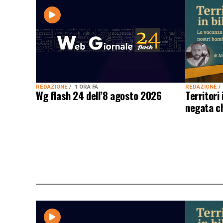
REDAZIONE
1 ORA FA
REDAZIONE
Wg flash 24 dell’8 agosto 2026
Territori 
negata ch