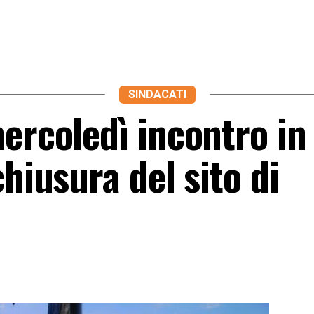
SINDACATI
ercoledì incontro in
chiusura del sito di