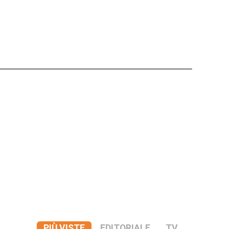
PIÙ VISTE
EDITORIALE
TV