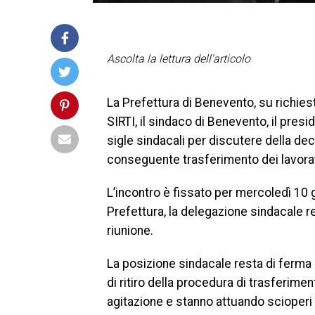
Ascolta la lettura dell'articolo
La Prefettura di Benevento, su richies
SIRTI, il sindaco di Benevento, il pres
sigle sindacali per discutere della dec
conseguente trasferimento dei lavorato
L’incontro è fissato per mercoledì 10 g
Prefettura, la delegazione sindacale rel
riunione.
La posizione sindacale resta di ferma 
di ritiro della procedura di trasferimen
agitazione e stanno attuando scioperi 