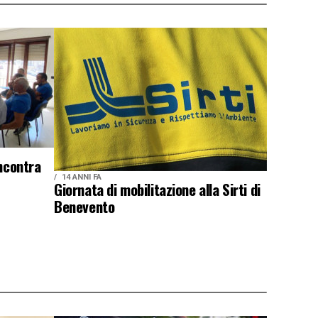
incontra
14 ANNI FA
Giornata di mobilitazione alla Sirti di
Benevento