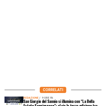
CORRELATI
REDAZIONE
9 ORE FA
San Giorgio del Sannio si illumina con “La Bella
Estate Sangiorgese”: al via la terza edizione tra