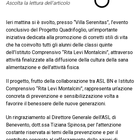
Ascolta la lettura dell'articolo
Ieri mattina si è svolto, presso “Villa Serenitas”, l’evento
conclusivo del Progetto Quadrifoglio, un’importante
iniziativa dedicata alla promozione di corretti stili di vita
che ha coinvolto tutti gli alunni delle classi quinte
dell’Istituto Comprensivo “Rita Levi Montalcini”, attraverso
attività finalizzate alla diffusione della cultura della sana
alimentazione e dell’attività fisica.
Il progetto, frutto della collaborazione tra ASL BN e Istituto
Comprensivo “Rita Levi Montalcini”, rappresenta un’azione
concreta di prevenzione e sensibilizzazione volta a
favorire il benessere delle nuove generazioni.
Un ringraziamento al Direttore Generale dell’ASL di
Benevento, dott.ssa Tiziana Spinosa, per l’attenzione
costante riservata ai temi della prevenzione e per il
contributo concreto al rafforzamento delle azioni di