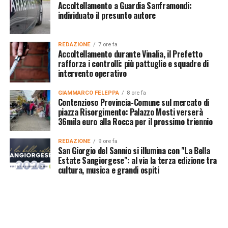
Accoltellamento a Guardia Sanframondi:
individuato il presunto autore
REDAZIONE
7 ore fa
Accoltellamento durante Vinalia, il Prefetto
rafforza i controlli: più pattuglie e squadre di
intervento operativo
GIAMMARCO FELEPPA
8 ore fa
Contenzioso Provincia-Comune sul mercato di
piazza Risorgimento: Palazzo Mosti verserà
36mila euro alla Rocca per il prossimo triennio
REDAZIONE
9 ore fa
San Giorgio del Sannio si illumina con "La Bella
Estate Sangiorgese": al via la terza edizione tra
cultura, musica e grandi ospiti