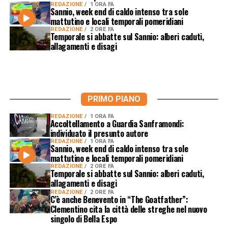
REDAZIONE
1 ORA FA
Sannio, week end di caldo intenso tra sole
mattutino e locali temporali pomeridiani
REDAZIONE
2 ORE FA
Temporale si abbatte sul Sannio: alberi caduti,
allagamenti e disagi
PRIMO PIANO
REDAZIONE
1 ORA FA
Accoltellamento a Guardia Sanframondi:
individuato il presunto autore
REDAZIONE
1 ORA FA
Sannio, week end di caldo intenso tra sole
mattutino e locali temporali pomeridiani
REDAZIONE
2 ORE FA
Temporale si abbatte sul Sannio: alberi caduti,
allagamenti e disagi
REDAZIONE
2 ORE FA
C’è anche Benevento in “The Goatfather”:
Clementino cita la città delle streghe nel nuovo
singolo di Bella Espo