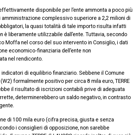
e effettivamente disponibile per l’ente ammonta a poco più
 di amministrazione complessivo superiore a 2,2 milioni di
ligatori, la quasi totalità di tale importo risulta infatti
n è liberamente utilizzabile dall’ente. Tuttavia, secondo
 Moffa nel corso del suo intervento in Consiglio, i dati
ione economico-finanziaria dell’ente non
ta nel rendiconto.
 indicatori di equilibrio finanziario. Sebbene il Comune
io (W2) formalmente positivo per circa 8 mila euro, TERRE
e il risultato di iscrizioni contabili prive di adeguata
orrette, determinerebbero un saldo negativo, in contrasto
igente.
rizione di 100 mila euro (cifra precisa, giusta e senza
condo i consiglieri di opposizione, non sarebbe