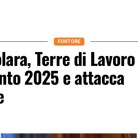
FORTORE
lara, Terre di Lavoro
onto 2025 e attacca
e