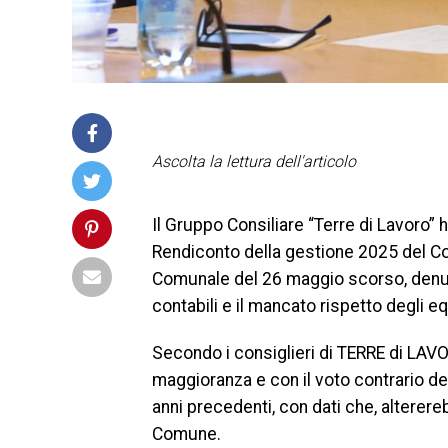
Ascolta la lettura dell'articolo
Il Gruppo Consiliare “Terre di Lavoro”
Rendiconto della gestione 2025 del Co
Comunale del 26 maggio scorso, denun
contabili e il mancato rispetto degli equ
Secondo i consiglieri di TERRE di LAV
maggioranza e con il voto contrario del
anni precedenti, con dati che, alterer
Comune.