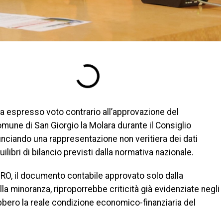
 ha espresso voto contrario all’approvazione del
mune di San Giorgio la Molara durante il Consiglio
ciando una rappresentazione non veritiera dei dati
ilibri di bilancio previsti dalla normativa nazionale.
ORO, il documento contabile approvato solo dalla
la minoranza, riproporrebbe criticità già evidenziate negli
ebbero la reale condizione economico-finanziaria del