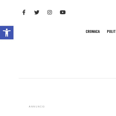
Open toolbar
CRONACA
POLIT
ANNUNCIO