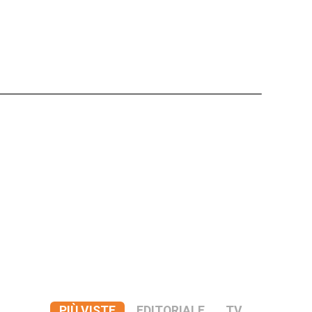
PIÙ VISTE
EDITORIALE
TV