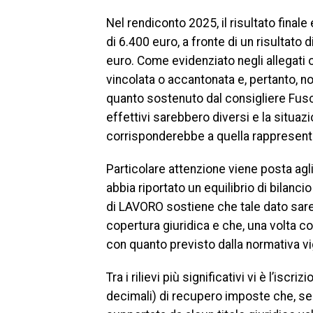
Nel rendiconto 2025, il risultato final
di 6.400 euro, a fronte di un risultato
euro. Come evidenziato negli allegati obb
vincolata o accantonata e, pertanto, no
quanto sostenuto dal consigliere Fusco
effettivi sarebbero diversi e la situaz
corrisponderebbe a quella rappresenta
Particolare attenzione viene posta agli
abbia riportato un equilibrio di bilanc
di LAVORO sostiene che tale dato sarebb
copertura giuridica e che, una volta c
con quanto previsto dalla normativa v
Tra i rilievi più significativi vi è l’isc
decimali) di recupero imposte che, se