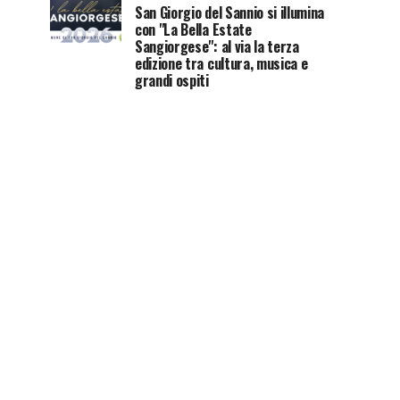
San Giorgio del Sannio si illumina
con "La Bella Estate
Sangiorgese": al via la terza
edizione tra cultura, musica e
grandi ospiti