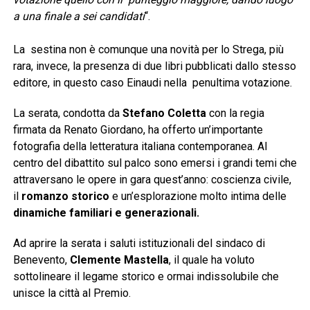
a una finale a sei candidati
“.
La sestina non è comunque una novità per lo Strega, più
rara, invece, la presenza di due libri pubblicati dallo stesso
editore, in questo caso Einaudi nella penultima votazione.
La serata, condotta da
Stefano Coletta
con la regia
firmata da Renato Giordano, ha offerto un’importante
fotografia della letteratura italiana contemporanea. Al
centro del dibattito sul palco sono emersi i grandi temi che
attraversano le opere in gara quest’anno: coscienza civile,
il
romanzo storico
e un’esplorazione molto intima delle
dinamiche familiari e generazionali.
Ad aprire la serata i saluti istituzionali del sindaco di
Benevento,
Clemente Mastella
, il quale ha voluto
sottolineare il legame storico e ormai indissolubile che
unisce la città al Premio.