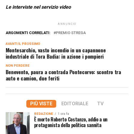
Le interviste nel servizio video
ANNUNCIO
ARGOMENTI CORRELATI:
PREMIO STREGA
AVANTI IL ​​PROSSIMO
Montesarchio, vasto incendio in un capannone
industriale di Tora Badia: in azione i pompieri
NON PERDERE
Benevento, paura a contrada Pontecorvo: scontro tra
auto e camion, due feriti
PIÙ VISTE
EDITORIALE
TV
REDAZIONE
1 ora fa
È morto Roberto Costanzo, addio a un
protagonista della politica sannita