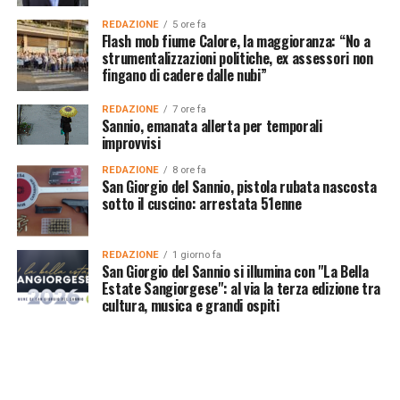
REDAZIONE
5 ore fa
Flash mob fiume Calore, la maggioranza: “No a
strumentalizzazioni politiche, ex assessori non
fingano di cadere dalle nubi”
REDAZIONE
7 ore fa
Sannio, emanata allerta per temporali
improvvisi
REDAZIONE
8 ore fa
San Giorgio del Sannio, pistola rubata nascosta
sotto il cuscino: arrestata 51enne
REDAZIONE
1 giorno fa
San Giorgio del Sannio si illumina con "La Bella
Estate Sangiorgese": al via la terza edizione tra
cultura, musica e grandi ospiti