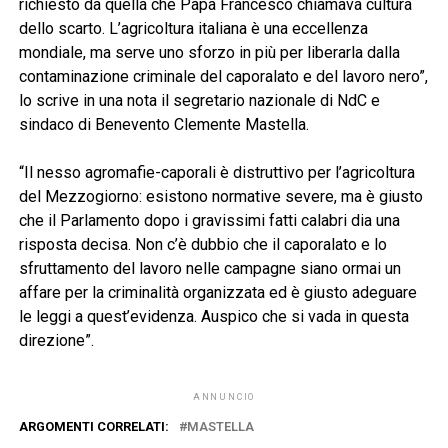
richiesto da quella che Papa Francesco chiamava cultura
dello scarto. L’agricoltura italiana è una eccellenza
mondiale, ma serve uno sforzo in più per liberarla dalla
contaminazione criminale del caporalato e del lavoro nero”,
lo scrive in una nota il segretario nazionale di NdC e
sindaco di Benevento Clemente Mastella.
“Il nesso agromafie-caporali è distruttivo per l’agricoltura
del Mezzogiorno: esistono normative severe, ma è giusto
che il Parlamento dopo i gravissimi fatti calabri dia una
risposta decisa. Non c’è dubbio che il caporalato e lo
sfruttamento del lavoro nelle campagne siano ormai un
affare per la criminalità organizzata ed è giusto adeguare
le leggi a quest’evidenza. Auspico che si vada in questa
direzione”.
ANNUNCIO
ARGOMENTI CORRELATI:
MASTELLA