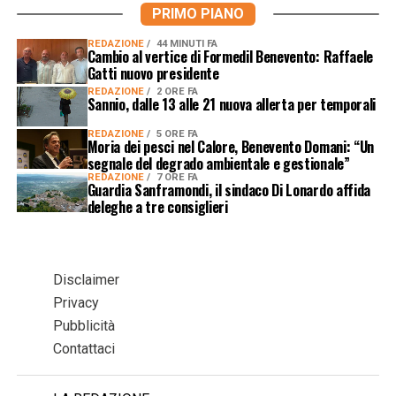
PRIMO PIANO
REDAZIONE
44 MINUTI FA
Cambio al vertice di Formedil Benevento: Raffaele
Gatti nuovo presidente
REDAZIONE
2 ORE FA
Sannio, dalle 13 alle 21 nuova allerta per temporali
REDAZIONE
5 ORE FA
Moria dei pesci nel Calore, Benevento Domani: “Un
segnale del degrado ambientale e gestionale”
REDAZIONE
7 ORE FA
Guardia Sanframondi, il sindaco Di Lonardo affida
deleghe a tre consiglieri
Disclaimer
Privacy
Pubblicità
Contattaci