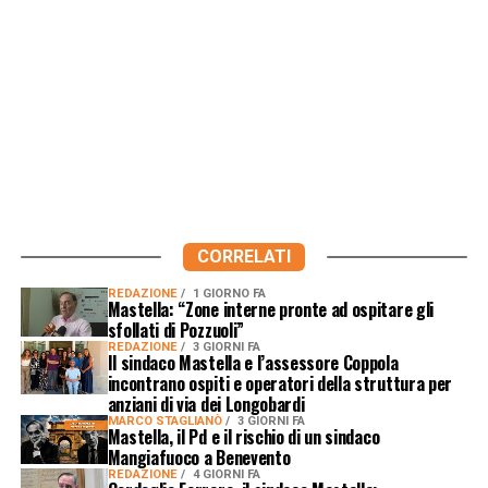
CORRELATI
REDAZIONE
1 GIORNO FA
Mastella: “Zone interne pronte ad ospitare gli
sfollati di Pozzuoli”
REDAZIONE
3 GIORNI FA
Il sindaco Mastella e l’assessore Coppola
incontrano ospiti e operatori della struttura per
anziani di via dei Longobardi
MARCO STAGLIANÒ
3 GIORNI FA
Mastella, il Pd e il rischio di un sindaco
Mangiafuoco a Benevento
REDAZIONE
4 GIORNI FA