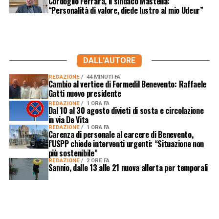
Cordoglio Ferrara, il sindaco Mastella:
“Personalità di valore, diede lustro al mio Udeur”
DALL'AUTORE
REDAZIONE
44 MINUTI FA
Cambio al vertice di Formedil Benevento: Raffaele
Gatti nuovo presidente
REDAZIONE
1 ORA FA
Dal 10 al 30 agosto divieti di sosta e circolazione
in via De Vita
REDAZIONE
1 ORA FA
Carenza di personale al carcere di Benevento,
l’USPP chiede interventi urgenti: “Situazione non
più sostenibile”
REDAZIONE
2 ORE FA
Sannio, dalle 13 alle 21 nuova allerta per temporali