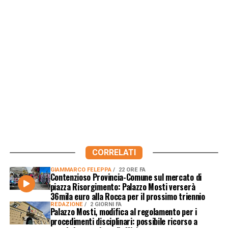
CORRELATI
GIAMMARCO FELEPPA
22 ORE FA
Contenzioso Provincia-Comune sul mercato di
piazza Risorgimento: Palazzo Mosti verserà
36mila euro alla Rocca per il prossimo triennio
REDAZIONE
2 GIORNI FA
Palazzo Mosti, modifica al regolamento per i
procedimenti disciplinari: possibile ricorso a