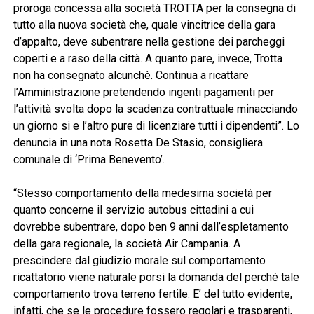
proroga concessa alla società TROTTA per la consegna di
tutto alla nuova società che, quale vincitrice della gara
d’appalto, deve subentrare nella gestione dei parcheggi
coperti e a raso della città. A quanto pare, invece, Trotta
non ha consegnato alcunchè. Continua a ricattare
l’Amministrazione pretendendo ingenti pagamenti per
l’attività svolta dopo la scadenza contrattuale minacciando
un giorno si e l’altro pure di licenziare tutti i dipendenti”. Lo
denuncia in una nota Rosetta De Stasio, consigliera
comunale di ‘Prima Benevento’.
“Stesso comportamento della medesima società per
quanto concerne il servizio autobus cittadini a cui
dovrebbe subentrare, dopo ben 9 anni dall’espletamento
della gara regionale, la società Air Campania. A
prescindere dal giudizio morale sul comportamento
ricattatorio viene naturale porsi la domanda del perché tale
comportamento trova terreno fertile. E’ del tutto evidente,
infatti, che se le procedure fossero regolari e trasparenti,