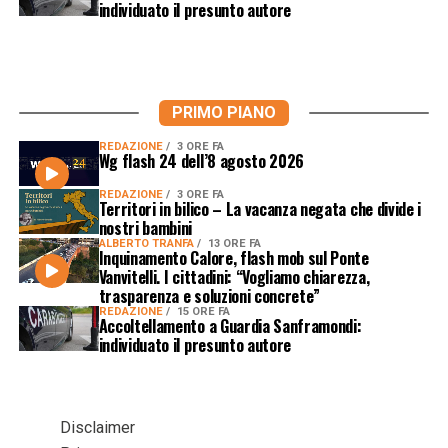
individuato il presunto autore
PRIMO PIANO
REDAZIONE
3 ORE FA
Wg flash 24 dell’8 agosto 2026
REDAZIONE
3 ORE FA
Territori in bilico – La vacanza negata che divide i
nostri bambini
ALBERTO TRANFA
13 ORE FA
Inquinamento Calore, flash mob sul Ponte
Vanvitelli. I cittadini: “Vogliamo chiarezza,
trasparenza e soluzioni concrete”
REDAZIONE
15 ORE FA
Accoltellamento a Guardia Sanframondi:
individuato il presunto autore
Disclaimer