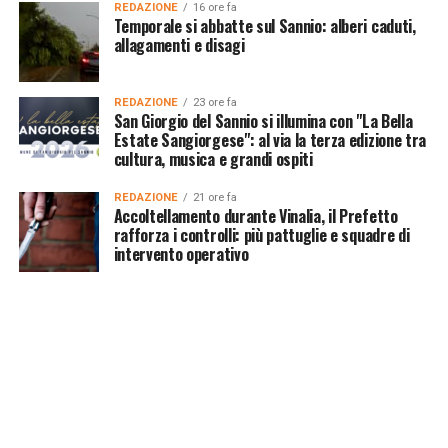
REDAZIONE
16 ore fa
Temporale si abbatte sul Sannio: alberi caduti,
allagamenti e disagi
REDAZIONE
23 ore fa
San Giorgio del Sannio si illumina con "La Bella
Estate Sangiorgese": al via la terza edizione tra
cultura, musica e grandi ospiti
REDAZIONE
21 ore fa
Accoltellamento durante Vinalia, il Prefetto
rafforza i controlli: più pattuglie e squadre di
intervento operativo