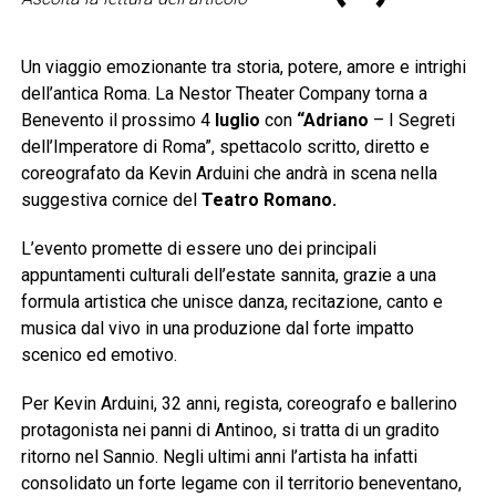
Un viaggio emozionante tra storia, potere, amore e intrighi
dell’antica Roma. La Nestor Theater Company torna a
Benevento il prossimo 4
luglio
con
“Adriano
– I Segreti
dell’Imperatore di Roma”, spettacolo scritto, diretto e
coreografato da Kevin Arduini che andrà in scena nella
suggestiva cornice del
Teatro Romano.
L’evento promette di essere uno dei principali
appuntamenti culturali dell’estate sannita, grazie a una
formula artistica che unisce danza, recitazione, canto e
musica dal vivo in una produzione dal forte impatto
scenico ed emotivo.
Per Kevin Arduini, 32 anni, regista, coreografo e ballerino
protagonista nei panni di Antinoo, si tratta di un gradito
ritorno nel Sannio. Negli ultimi anni l’artista ha infatti
consolidato un forte legame con il territorio beneventano,