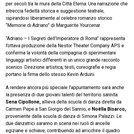
per secoli tra le mura della Città Eterna. Una narrazione che
intreccia fedeltà storica e suggestione teatrale,
ispirandosi liberamente al celebre romanzo storico
“Memorie di Adriano” di Marguerite Yourcenar.
“Adriano – I Segreti dell’Imperatore di Roma” rappresenta
l’ottava produzione della Nestor Theater Company APS e
conferma la volontà della compagnia di sperimentare
linguaggi artistici differenti in un unico grande racconto
scenico. Direzione artistica, testi, coreografie e regia
portano la firma dello stesso Kevin Arduini.
A rendere ancora più speciale l’appuntamento sarà anche
la presenza di due giovani talenti del territorio sannita:
Sena Cipollone,
allieva della scuola di danza diretta da
Carmen Pepe a San Giorgio del Sannio, e
Noëlla Bisarco,
proveniente dalla scuola di danza di Simona Palazzi. Le
due danzatrici saranno in scena nei ruoli di ancelle
egiziane e schiave, contribuendo ad arricchire il quadro