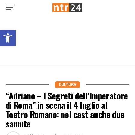
Open toolbar
CULTURA
“Adriano – I Segreti dell’Imperatore
di Roma” in scena il 4 luglio al
Teatro Romano: nel cast anche due
sannite