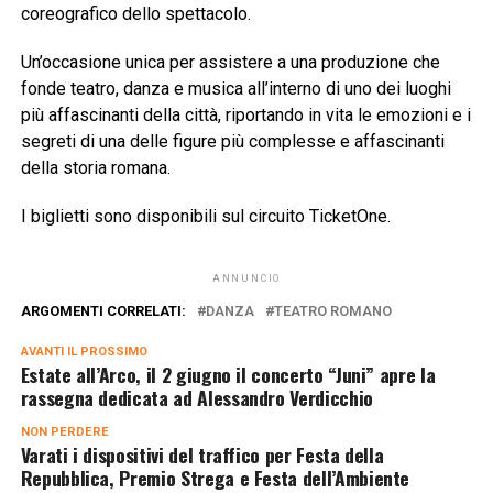
coreografico dello spettacolo.
Un’occasione unica per assistere a una produzione che
fonde teatro, danza e musica all’interno di uno dei luoghi
più affascinanti della città, riportando in vita le emozioni e i
segreti di una delle figure più complesse e affascinanti
della storia romana.
I biglietti sono disponibili sul circuito TicketOne.
ANNUNCIO
ARGOMENTI CORRELATI:
DANZA
TEATRO ROMANO
AVANTI IL ​​PROSSIMO
Estate all’Arco, il 2 giugno il concerto “Juni” apre la
rassegna dedicata ad Alessandro Verdicchio
NON PERDERE
Varati i dispositivi del traffico per Festa della
Repubblica, Premio Strega e Festa dell’Ambiente