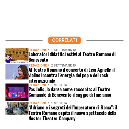
CORRELATI
REDAZIONE
1 SETTIMANA FA
Laboratori didattici estivi al Teatro Romano di
Benevento
REDAZIONE
2 SETTIMANE FA
Al Teatro Romano il concerto di Lisa Agnelli: il
violino incontra l’energia del pop e del rock
internazionale
REDAZIONE
1 MESE FA
Pas Jolis, la danza come racconto: al Teatro
Comunale di Benevento il saggio di fine anno
REDAZIONE
1 MESE FA
“Adriano e i segreti dell’Imperatore di Roma”: il
Teatro Romano ospita il nuovo spettacolo della
Nestor Theater Company