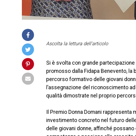
Ascolta la lettura dell'articolo
Si è svolta con grande partecipazion
promosso dalla Fidapa Benevento, la bor
percorso formativo delle giovani donne 
l’assegnazione del riconoscimento ad Au
qualità dimostrate nel proprio percors
Il Premio Donna Domani rappresenta m
investimento concreto nel futuro delle
delle giovani donne, affinché possano c