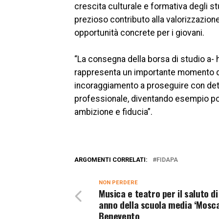
crescita culturale e formativa degli s
prezioso contributo alla valorizzazione
opportunità concrete per i giovani.
“La consegna della borsa di studio a-
rappresenta un importante momento di 
incoraggiamento a proseguire con dete
professionale, diventando esempio pos
ambizione e fiducia”.
ARGOMENTI CORRELATI:
FIDAPA
NON PERDERE
Musica e teatro per il saluto di
anno della scuola media ‘Moscat
Benevento