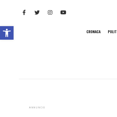
Open toolbar
CRONACA
POLIT
ANNUNCIO