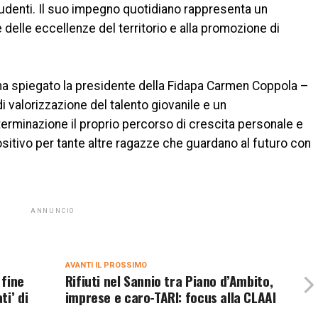
tudenti. Il suo impegno quotidiano rappresenta un
 delle eccellenze del territorio e alla promozione di
 ha spiegato la presidente della Fidapa Carmen Coppola –
valorizzazione del talento giovanile e un
rminazione il proprio percorso di crescita personale e
itivo per tante altre ragazze che guardano al futuro con
ANNUNCIO
AVANTI IL ​​PROSSIMO
 fine
Rifiuti nel Sannio tra Piano d’Ambito,
i’ di
imprese e caro-TARI: focus alla CLAAI