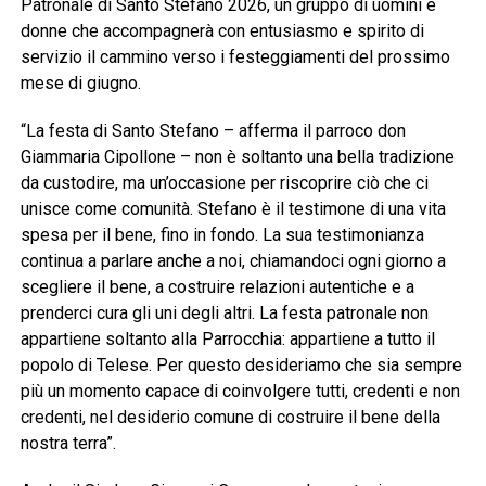
Patronale di Santo Stefano 2026, un gruppo di uomini e
donne che accompagnerà con entusiasmo e spirito di
servizio il cammino verso i festeggiamenti del prossimo
mese di giugno.
“La festa di Santo Stefano – afferma il parroco don
Giammaria Cipollone – non è soltanto una bella tradizione
da custodire, ma un’occasione per riscoprire ciò che ci
unisce come comunità. Stefano è il testimone di una vita
spesa per il bene, fino in fondo. La sua testimonianza
continua a parlare anche a noi, chiamandoci ogni giorno a
scegliere il bene, a costruire relazioni autentiche e a
prenderci cura gli uni degli altri. La festa patronale non
appartiene soltanto alla Parrocchia: appartiene a tutto il
popolo di Telese. Per questo desideriamo che sia sempre
più un momento capace di coinvolgere tutti, credenti e non
credenti, nel desiderio comune di costruire il bene della
nostra terra”.