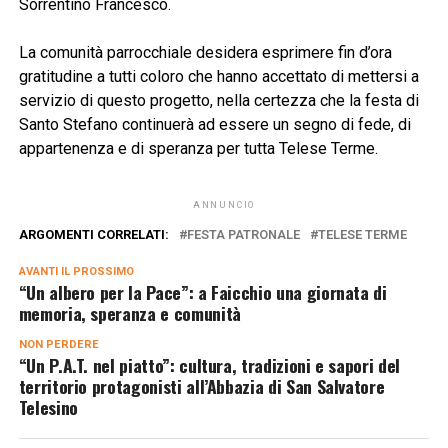
Sorrentino Francesco.
La comunità parrocchiale desidera esprimere fin d’ora
gratitudine a tutti coloro che hanno accettato di mettersi a
servizio di questo progetto, nella certezza che la festa di
Santo Stefano continuerà ad essere un segno di fede, di
appartenenza e di speranza per tutta Telese Terme.
ANNUNCIO
ARGOMENTI CORRELATI:
FESTA PATRONALE
TELESE TERME
AVANTI IL ​​PROSSIMO
“Un albero per la Pace”: a Faicchio una giornata di
memoria, speranza e comunità
NON PERDERE
“Un P.A.T. nel piatto”: cultura, tradizioni e sapori del
territorio protagonisti all’Abbazia di San Salvatore
Telesino