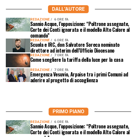
DALL'AUTORE
REDAZIONE
6 ORE FA
Sannio Acque, l’opposizione: “Poltrone assegnate,
Corte dei Conti ignorata e il modello Alto Calore al
comando”
REDAZIONE
6 ORE FA
Scuola e IRC, don Salvatore Soreca nominato
direttore ad interim dell’Ufficio Diocesano
REDAZIONE
7 ORE FA
Come scegliere la tariffa della luce per la casa
REDAZIONE
7 ORE FA
Emergenza Vesuvio, Arpaise tra i primi Comuni ad
aderire al progetto di accoglienza
PRIMO PIANO
REDAZIONE
6 ORE FA
Sannio Acque, l’opposizione: “Poltrone assegnate,
Corte dei Conti ignorata e il modello Alto Calore al