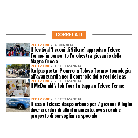
CORRELATI
REDAZIONE
4 GIORNI FA
Il festival ‘I suoni di Sillene’ approda a Telese
Terme: in concerto l’orchestra giovanile della
Magna Grecia
REDAZIONE
1 SETTIMANA FA
Italgas porta ‘Picarro’ a Telese Terme: tecnologia
all’avanguardia per il controllo delle reti del gas
REDAZIONE
2 SETTIMANE FA
Il McDonald’s Job Tour fa tappa a Telese Terme
REDAZIONE
3 SETTIMANE FA
Rissa a Telese: daspo urbano per 7 giovani. A luglio
diversi ordini di allontanamento, avvisi orali e
proposte di sorveglianza speciale