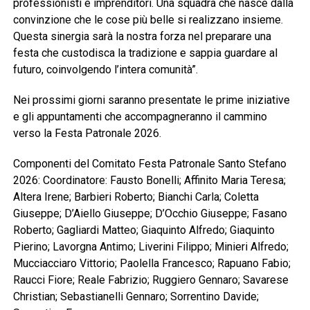
professionisti e imprenditori. Una squadra che nasce dalla
convinzione che le cose più belle si realizzano insieme.
Questa sinergia sarà la nostra forza nel preparare una
festa che custodisca la tradizione e sappia guardare al
futuro, coinvolgendo l’intera comunità”.
Nei prossimi giorni saranno presentate le prime iniziative
e gli appuntamenti che accompagneranno il cammino
verso la Festa Patronale 2026.
Componenti del Comitato Festa Patronale Santo Stefano
2026: Coordinatore: Fausto Bonelli; Affinito Maria Teresa;
Altera Irene; Barbieri Roberto; Bianchi Carla; Coletta
Giuseppe; D’Aiello Giuseppe; D’Occhio Giuseppe; Fasano
Roberto; Gagliardi Matteo; Giaquinto Alfredo; Giaquinto
Pierino; Lavorgna Antimo; Liverini Filippo; Minieri Alfredo;
Mucciacciaro Vittorio; Paolella Francesco; Rapuano Fabio;
Raucci Fiore; Reale Fabrizio; Ruggiero Gennaro; Savarese
Christian; Sebastianelli Gennaro; Sorrentino Davide;