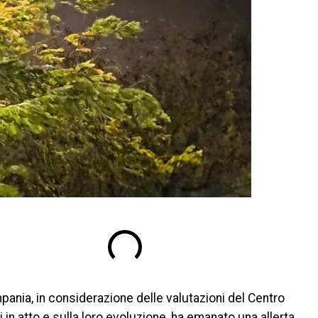
pania, in considerazione delle valutazioni del Centro
in atto e sulla loro evoluzione, ha emanato una allerta