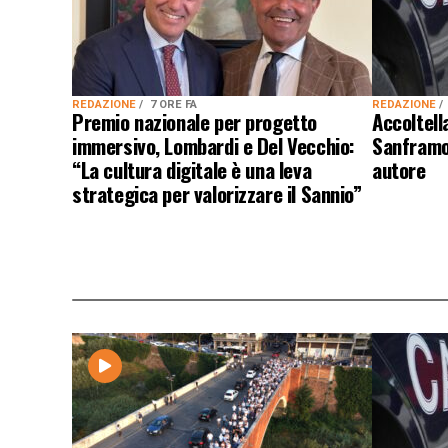
REDAZIONE
7 ORE FA
REDAZIONE
Premio nazionale per progetto
Accoltel
immersivo, Lombardi e Del Vecchio:
Sanframon
“La cultura digitale è una leva
autore
strategica per valorizzare il Sannio”