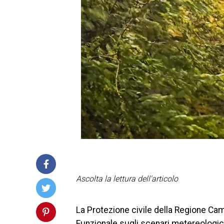
Ascolta la lettura dell'articolo
La Protezione civile della Regione Cam
Funzionale sugli scenari metereologici 