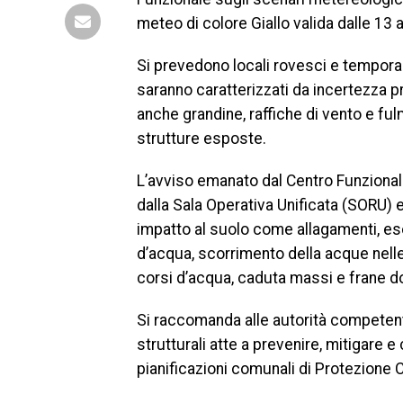
meteo di colore Giallo valida dalle 13 al
Si prevedono locali rovesci e temporal
saranno caratterizzati da incertezza pr
anche grandine, raffiche di vento e ful
strutture esposte.
L’avviso emanato dal Centro Funzionale
dalla Sala Operativa Unificata (SORU) 
impatto al suolo come allagamenti, eso
d’acqua, scorrimento della acque nelle 
corsi d’acqua, caduta massi e frane dovu
Si raccomanda alle autorità competenti
strutturali atte a prevenire, mitigare 
pianificazioni comunali di Protezione Ci