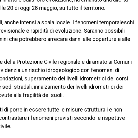
le 20 di oggi 28 maggio, su tutto il territorio.
i, anche intensi a scala locale. I fenomeni temporaleschi
evisionale e rapidità di evoluzione. Saranno possibili
mini che potrebbero arrecare danni alle coperture e alle
 della Protezione Civile regionale e diramato ai Comuni
evidenzia un rischio idrogeologico con fenomeni di
ndazioni, superamento dei livelli idrometrici dei corsi
sedi stradali, innalzamento dei livelli idrometrici dei
te alla fragilità dei suoli.
 di porre in essere tutte le misure strutturali e non
e contrastare i fenomeni previsti secondo le rispettive
vile.