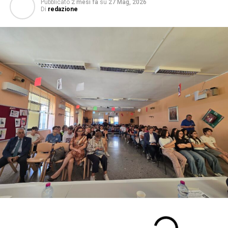
Pubblicato
2 mesi fa
su
27 Mag, 2026
Di
redazione