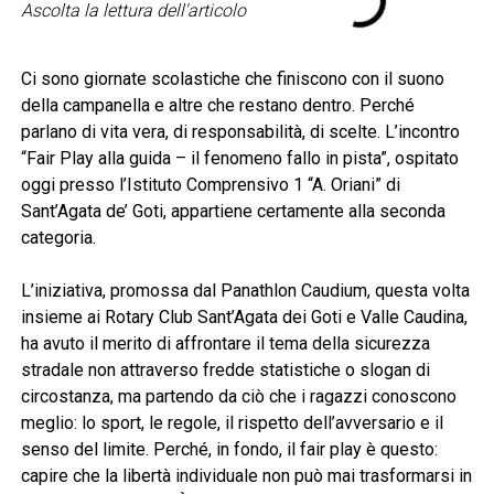
Ascolta la lettura dell'articolo
Ci sono giornate scolastiche che finiscono con il suono
della campanella e altre che restano dentro. Perché
parlano di vita vera, di responsabilità, di scelte. L’incontro
“Fair Play alla guida – il fenomeno fallo in pista”, ospitato
oggi presso l’Istituto Comprensivo 1 “A. Oriani” di
Sant’Agata de’ Goti, appartiene certamente alla seconda
categoria.
L’iniziativa, promossa dal Panathlon Caudium, questa volta
insieme ai Rotary Club Sant’Agata dei Goti e Valle Caudina,
ha avuto il merito di affrontare il tema della sicurezza
stradale non attraverso fredde statistiche o slogan di
circostanza, ma partendo da ciò che i ragazzi conoscono
meglio: lo sport, le regole, il rispetto dell’avversario e il
senso del limite. Perché, in fondo, il fair play è questo:
capire che la libertà individuale non può mai trasformarsi in