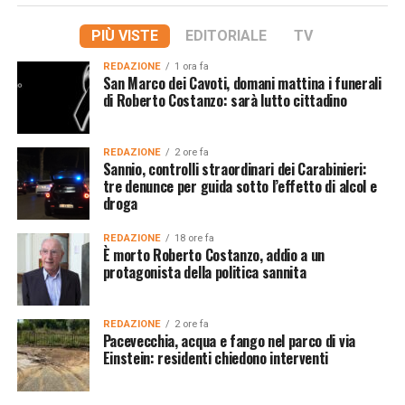
PIÙ VISTE
EDITORIALE
TV
REDAZIONE
1 ora fa
San Marco dei Cavoti, domani mattina i funerali
di Roberto Costanzo: sarà lutto cittadino
REDAZIONE
2 ore fa
Sannio, controlli straordinari dei Carabinieri:
tre denunce per guida sotto l’effetto di alcol e
droga
REDAZIONE
18 ore fa
È morto Roberto Costanzo, addio a un
protagonista della politica sannita
REDAZIONE
2 ore fa
Pacevecchia, acqua e fango nel parco di via
Einstein: residenti chiedono interventi