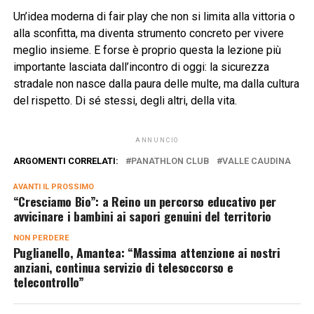
Un’idea moderna di fair play che non si limita alla vittoria o
alla sconfitta, ma diventa strumento concreto per vivere
meglio insieme. E forse è proprio questa la lezione più
importante lasciata dall’incontro di oggi: la sicurezza
stradale non nasce dalla paura delle multe, ma dalla cultura
del rispetto. Di sé stessi, degli altri, della vita.
ANNUNCIO
ARGOMENTI CORRELATI:
PANATHLON CLUB
VALLE CAUDINA
AVANTI IL ​​PROSSIMO
“Cresciamo Bio”: a Reino un percorso educativo per
avvicinare i bambini ai sapori genuini del territorio
NON PERDERE
Puglianello, Amantea: “Massima attenzione ai nostri
anziani, continua servizio di telesoccorso e
telecontrollo”