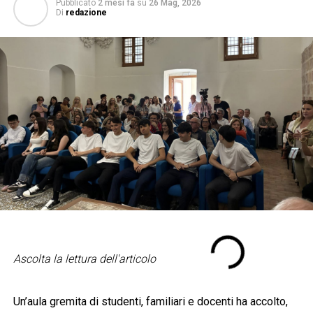
Pubblicato
2 mesi fa
su
26 Mag, 2026
Di
redazione
Ascolta la lettura dell'articolo
Un’aula gremita di studenti, familiari e docenti ha accolto,