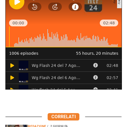
CORRELATI
REDAZIONE
2 GIORNI FA