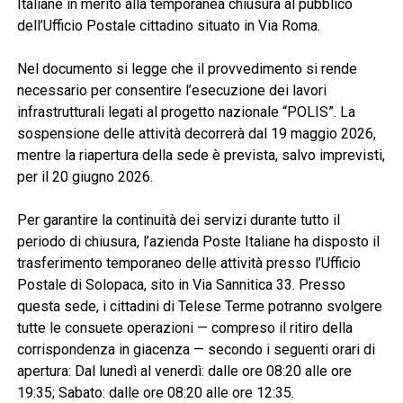
Italiane in merito alla temporanea chiusura al pubblico
dell’Ufficio Postale cittadino situato in Via Roma.
Nel documento si legge che il provvedimento si rende
necessario per consentire l’esecuzione dei lavori
infrastrutturali legati al progetto nazionale “POLIS”. La
sospensione delle attività decorrerà dal 19 maggio 2026,
mentre la riapertura della sede è prevista, salvo imprevisti,
per il 20 giugno 2026.
Per garantire la continuità dei servizi durante tutto il
periodo di chiusura, l’azienda Poste Italiane ha disposto il
trasferimento temporaneo delle attività presso l’Ufficio
Postale di Solopaca, sito in Via Sannitica 33. Presso
questa sede, i cittadini di Telese Terme potranno svolgere
tutte le consuete operazioni — compreso il ritiro della
corrispondenza in giacenza — secondo i seguenti orari di
apertura: Dal lunedì al venerdì: dalle ore 08:20 alle ore
19:35; Sabato: dalle ore 08:20 alle ore 12:35.