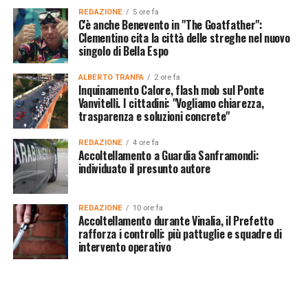
REDAZIONE
5 ore fa
C'è anche Benevento in "The Goatfather":
Clementino cita la città delle streghe nel nuovo
singolo di Bella Espo
ALBERTO TRANFA
2 ore fa
Inquinamento Calore, flash mob sul Ponte
Vanvitelli. I cittadini: "Vogliamo chiarezza,
trasparenza e soluzioni concrete"
REDAZIONE
4 ore fa
Accoltellamento a Guardia Sanframondi:
individuato il presunto autore
REDAZIONE
10 ore fa
Accoltellamento durante Vinalia, il Prefetto
rafforza i controlli: più pattuglie e squadre di
intervento operativo