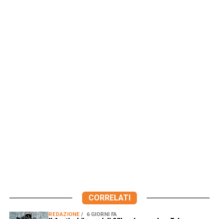
CORRELATI
REDAZIONE
6 GIORNI FA