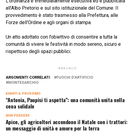
L’ordinanza è immediatamente esecutiva ed è pubblicata
all’Albo Pretorio e sul sito istituzionale del Comune. Il
provvedimento è stato trasmesso alla Prefettura, alle
Forze dell’Ordine e agli organi di stampa.
Un atto adottato con l’obiettivo di consentire a tutta la
comunità di vivere le festività in modo sereno, sicuro e
rispettoso degli spazi pubblici.
ANNUNCIO
ARGOMENTI CORRELATI:
FUOCHI D'ARTIFICIO
MONTESARCHIO
AVANTI IL ​​PROSSIMO
“Antonia, Paupisi ti aspetta”: una comunità unita nella
cena solidale
NON PERDERE
Apice, gli agricoltori accendono il Natale con i trattori:
un messaggio di unità e amore per la terra