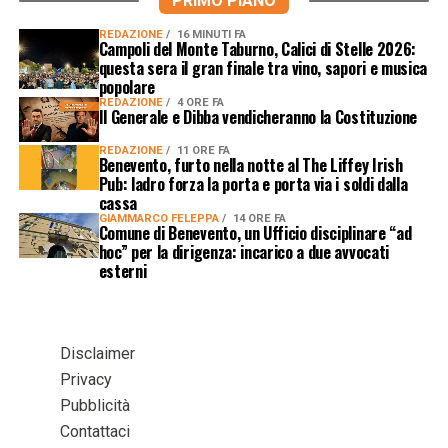
PRIMO PIANO
REDAZIONE
16 MINUTI FA
Campoli del Monte Taburno, Calici di Stelle 2026:
questa sera il gran finale tra vino, sapori e musica
popolare
REDAZIONE
4 ORE FA
Il Generale e Dibba vendicheranno la Costituzione
REDAZIONE
11 ORE FA
Benevento, furto nella notte al The Liffey Irish
Pub: ladro forza la porta e porta via i soldi dalla
cassa
GIAMMARCO FELEPPA
14 ORE FA
Comune di Benevento, un Ufficio disciplinare “ad
hoc” per la dirigenza: incarico a due avvocati
esterni
Disclaimer
Privacy
Pubblicità
Contattaci