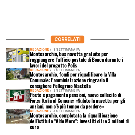
CORRELATI
REDAZIONE
1 SETTIMANA FA
Montesarchio, bus navetta gratuito per
raggiungere l’ufficio postale di Bonea durante i
lavori del progetto Polis
REDAZIONE
2 SETTIMANE FA
Montesarchio, fondi per riqualificare la Villa
Comunale: l’amministrazione ringrazia il
consigliere Pellegrino Mastella
REDAZIONE
2 SETTIMANE FA
Poste e pagamento pensioni, nuovo sollecito di
Forza Italia al Comune: «Subito la navetta per gli
anziani, non c’è più tempo da perdere»
REDAZIONE
3 SETTIMANE FA
Montesarchio, completata la riqualificazione
dell’istituto “Aldo Moro”: investiti oltre 3 milioni di
euro