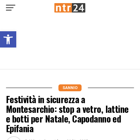
Open toolbar
SANNIO
Festività in sicurezza a
Montesarchio: stop a vetro, lattine
e botti per Natale, Capodanno ed
Epifania