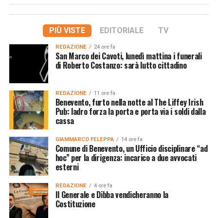
PIÙ VISTE
EDITORIALE
TV
REDAZIONE
24 ore fa
San Marco dei Cavoti, lunedì mattina i funerali
di Roberto Costanzo: sarà lutto cittadino
REDAZIONE
11 ore fa
Benevento, furto nella notte al The Liffey Irish
Pub: ladro forza la porta e porta via i soldi dalla
cassa
GIAMMARCO FELEPPA
14 ore fa
Comune di Benevento, un Ufficio disciplinare “ad
hoc” per la dirigenza: incarico a due avvocati
esterni
REDAZIONE
4 ore fa
Il Generale e Dibba vendicheranno la
Costituzione