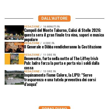
DALL'AUTORE
REDAZIONE
16 MINUTI FA
Campoli del Monte Taburno, Calici di Stelle 2026:
questa sera il gran finale tra vino, sapori e musica
popolare
REDAZIONE
4 ORE FA
Il Generale e Dibba vendicheranno la Costituzione
REDAZIONE
11 ORE FA
Benevento, furto nella notte al The Liffey Irish
Pub: ladro forza la porta e porta via i soldi dalla
cassa
REDAZIONE
13 ORE FA
Inquinamento fiume Calore, la LIPU: “Serve
trasparenza e una tutela preventiva dei corsi
d’acqua”