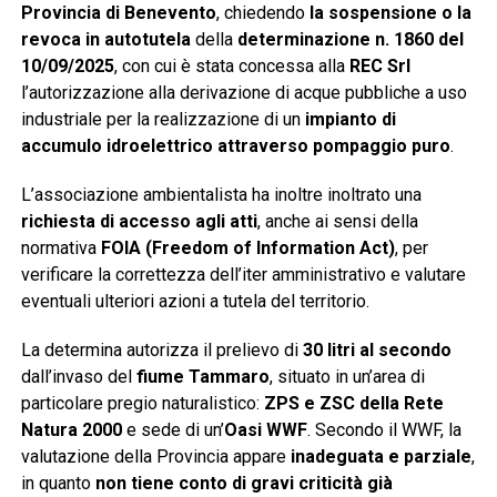
Provincia di Benevento
, chiedendo
la sospensione o la
revoca in autotutela
della
determinazione n. 1860 del
10/09/2025
, con cui è stata concessa alla
REC Srl
l’autorizzazione alla derivazione di acque pubbliche a uso
industriale per la realizzazione di un
impianto di
accumulo idroelettrico attraverso pompaggio puro
.
L’associazione ambientalista ha inoltre inoltrato una
richiesta di accesso agli atti
, anche ai sensi della
normativa
FOIA (Freedom of Information Act)
, per
verificare la correttezza dell’iter amministrativo e valutare
eventuali ulteriori azioni a tutela del territorio.
La determina autorizza il prelievo di
30 litri al secondo
dall’invaso del
fiume Tammaro
, situato in un’area di
particolare pregio naturalistico:
ZPS e ZSC della Rete
Natura 2000
e sede di un’
Oasi WWF
. Secondo il WWF, la
valutazione della Provincia appare
inadeguata e parziale
,
in quanto
non tiene conto di gravi criticità già