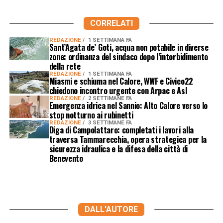
CORRELATI
REDAZIONE
1 SETTIMANA FA
Sant’Agata de’ Goti, acqua non potabile in diverse
zone: ordinanza del sindaco dopo l’intorbidimento
della rete
REDAZIONE
1 SETTIMANA FA
Miasmi e schiuma nel Calore, WWF e Civico22
chiedono incontro urgente con Arpac e Asl
REDAZIONE
2 SETTIMANE FA
Emergenza idrica nel Sannio: Alto Calore verso lo
stop notturno ai rubinetti
REDAZIONE
3 SETTIMANE FA
Diga di Campolattaro: completati i lavori alla
traversa Tammarecchia, opera strategica per la
sicurezza idraulica e la difesa della città di
Benevento
DALL'AUTORE