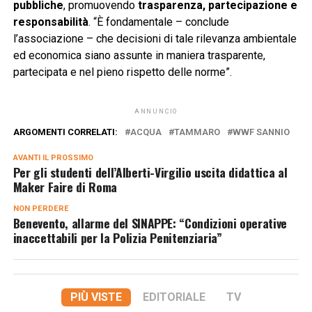
pubbliche
, promuovendo
trasparenza, partecipazione e
responsabilità
. “È fondamentale – conclude
l’associazione – che decisioni di tale rilevanza ambientale
ed economica siano assunte in maniera trasparente,
partecipata e nel pieno rispetto delle norme”.
ANNUNCIO
ARGOMENTI CORRELATI:
ACQUA
TAMMARO
WWF SANNIO
AVANTI IL ​​PROSSIMO
Per gli studenti dell’Alberti-Virgilio uscita didattica al
Maker Faire di Roma
NON PERDERE
Benevento, allarme del SINAPPE: “Condizioni operative
inaccettabili per la Polizia Penitenziaria”
PIÙ VISTE
EDITORIALE
TV