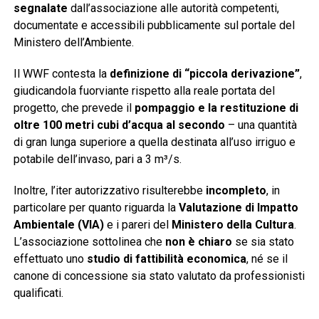
segnalate
dall’associazione alle autorità competenti,
documentate e accessibili pubblicamente sul portale del
Ministero dell’Ambiente.
Il WWF contesta la
definizione di “piccola derivazione”
,
giudicandola fuorviante rispetto alla reale portata del
progetto, che prevede il
pompaggio e la restituzione di
oltre 100 metri cubi d’acqua al secondo
– una quantità
di gran lunga superiore a quella destinata all’uso irriguo e
potabile dell’invaso, pari a 3 m³/s.
Inoltre, l’iter autorizzativo risulterebbe
incompleto
, in
particolare per quanto riguarda la
Valutazione di Impatto
Ambientale (VIA)
e i pareri del
Ministero della Cultura
.
L’associazione sottolinea che
non è chiaro
se sia stato
effettuato uno
studio di fattibilità economica
, né se il
canone di concessione sia stato valutato da professionisti
qualificati.