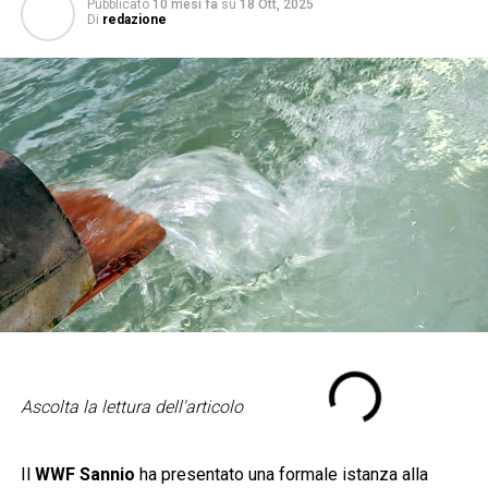
Pubblicato
10 mesi fa
su
18 Ott, 2025
Di
redazione
Ascolta la lettura dell'articolo
Il
WWF Sannio
ha presentato una formale istanza alla