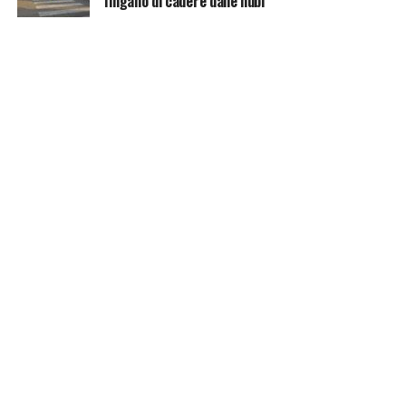
fingano di cadere dalle nubi”