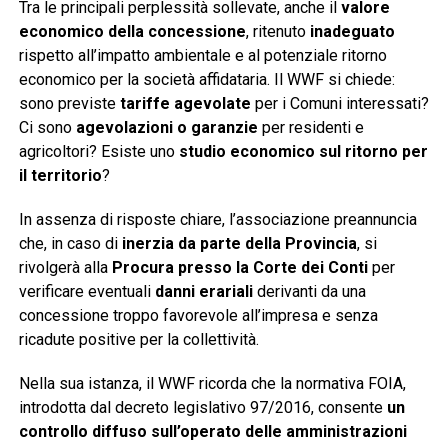
Tra le principali perplessità sollevate, anche il
valore
economico della concessione
, ritenuto
inadeguato
rispetto all’impatto ambientale e al potenziale ritorno
economico per la società affidataria. Il WWF si chiede:
sono previste
tariffe agevolate
per i Comuni interessati?
Ci sono
agevolazioni o garanzie
per residenti e
agricoltori? Esiste uno
studio economico sul ritorno per
il territorio
?
In assenza di risposte chiare, l’associazione preannuncia
che, in caso di
inerzia da parte della Provincia
, si
rivolgerà alla
Procura presso la Corte dei Conti
per
verificare eventuali
danni erariali
derivanti da una
concessione troppo favorevole all’impresa e senza
ricadute positive per la collettività.
Nella sua istanza, il WWF ricorda che la normativa FOIA,
introdotta dal decreto legislativo 97/2016, consente
un
controllo diffuso sull’operato delle amministrazioni