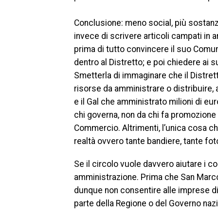
Conclusione: meno social, più sostanza, e
invece di scrivere articoli campati in a
prima di tutto convincere il suo Comu
dentro al Distretto; e poi chiedere ai s
Smetterla di immaginare che il Distret
risorse da amministrare o distribuire,
e il Gal che amministrato milioni di eu
chi governa, non da chi fa promozione 
Commercio. Altrimenti, l’unica cosa che re
realtà ovvero tante bandiere, tante foto,
Se il circolo vuole davvero aiutare i c
amministrazione. Prima che San Marco d
dunque non consentire alle imprese di 
parte della Regione o del Governo nazi