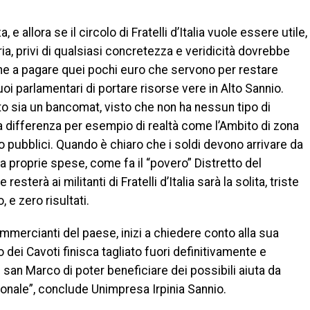
 allora se il circolo di Fratelli d’Italia vuole essere utile,
ria, privi di qualsiasi concretezza e veridicità dovrebbe
ne a pagare quei pochi euro che servono per restare
uoi parlamentari di portare risorse vere in Alto Sannio.
to sia un bancomat, visto che non ha nessun tipo di
 a differenza per esempio di realtà come l’Ambito di zona
ro pubblici. Quando è chiaro che i soldi devono arrivare da
a proprie spese, come fa il “povero” Distretto del
sterà ai militanti di Fratelli d’Italia sarà la solita, triste
 e zero risultati.
ommercianti del paese, inizi a chiedere conto alla sua
ei Cavoti finisca tagliato fuori definitivamente e
san Marco di poter beneficiare dei possibili aiuta da
onale”, conclude Unimpresa Irpinia Sannio.