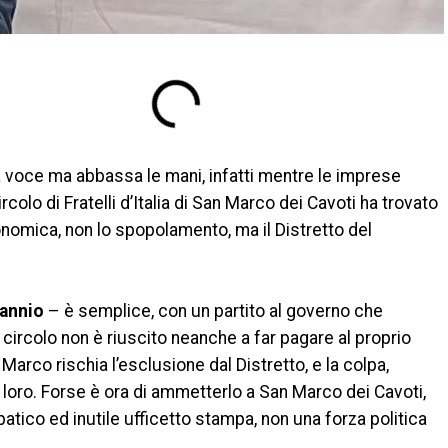
a la voce ma abbassa le mani, infatti mentre le imprese
circolo di Fratelli d’Italia di San Marco dei Cavoti ha trovato
conomica, non lo spopolamento, ma il Distretto del
Sannio
– è semplice, con un partito al governo che
 circolo non è riuscito neanche a far pagare al proprio
rco rischia l’esclusione dal Distretto, e la colpa,
a loro. Forse è ora di ammetterlo a San Marco dei Cavoti,
patico ed inutile ufficetto stampa, non una forza politica