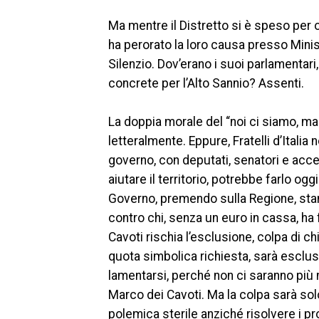
Ma mentre il Distretto si è speso per o
ha perorato la loro causa presso Ministe
Silenzio. Dov’erano i suoi parlamentar
concrete per l’Alto Sannio? Assenti.
La doppia morale del “noi ci siamo, ma 
letteralmente. Eppure, Fratelli d’Italia 
governo, con deputati, senatori e acc
aiutare il territorio, potrebbe farlo 
Governo, premendo sulla Regione, stan
contro chi, senza un euro in cassa, ha f
Cavoti rischia l’esclusione, colpa di ch
quota simbolica richiesta, sarà escluso 
lamentarsi, perché non ci saranno più 
Marco dei Cavoti. Ma la colpa sarà solo 
polemica sterile anziché risolvere i pr