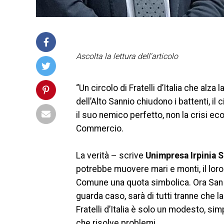
Ascolta la lettura dell'articolo
“Un circolo di Fratelli d’Italia che alz
dell’Alto Sannio chiudono i battenti, il 
il suo nemico perfetto, non la crisi e
Commercio.
La verità – scrive
Unimpresa Irpinia 
potrebbe muovere mari e monti, il loro
Comune una quota simbolica. Ora San Ma
guarda caso, sarà di tutti tranne che l
Fratelli d’Italia è solo un modesto, sim
che risolve problemi.