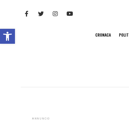
Open toolbar
CRONACA
POLIT
ANNUNCIO