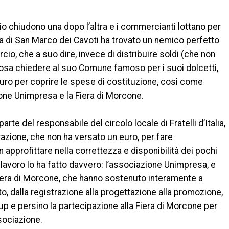
o chiudono una dopo l’altra e i commercianti lottano per
talia di San Marco dei Cavoti ha trovato un nemico perfetto
io, che a suo dire, invece di distribuire soldi (che non
 osa chiedere al suo Comune famoso per i suoi dolcetti,
euro per coprire le spese di costituzione, così come
ione Unimpresa e la Fiera di Morcone.
parte del responsabile del circolo locale di Fratelli d’Italia,
azione, che non ha versato un euro, per fare
approfittare nella correttezza e disponibilità dei pochi
il lavoro lo ha fatto davvero: l’associazione Unimpresa, e
Fiera di Morcone, che hanno sostenuto interamente a
o, dalla registrazione alla progettazione alla promozione,
up e persino la partecipazione alla Fiera di Morcone per
sociazione.