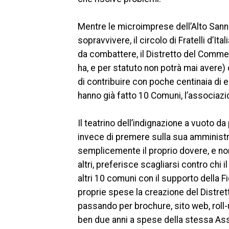
Mentre le microimprese dell’Alto Sanni
sopravvivere, il circolo di Fratelli d’I
da combattere, il Distretto del Commerc
ha, e per statuto non potrà mai avere)
di contribuire con poche centinaia di 
hanno già fatto 10 Comuni, l’associaz
Il teatrino dell’indignazione a vuoto da 
invece di premere sulla sua amministr
semplicemente il proprio dovere, e non 
altri, preferisce scagliarsi contro chi 
altri 10 comuni con il supporto della 
proprie spese la creazione del Distrett
passando per brochure, sito web, roll-
ben due anni a spese della stessa As