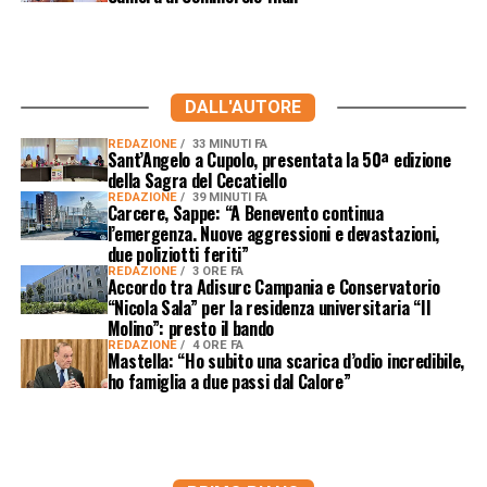
DALL'AUTORE
REDAZIONE
33 MINUTI FA
Sant’Angelo a Cupolo, presentata la 50ª edizione
della Sagra del Cecatiello
REDAZIONE
39 MINUTI FA
Carcere, Sappe: “A Benevento continua
l’emergenza. Nuove aggressioni e devastazioni,
due poliziotti feriti”
REDAZIONE
3 ORE FA
Accordo tra Adisurc Campania e Conservatorio
“Nicola Sala” per la residenza universitaria “Il
Molino”: presto il bando
REDAZIONE
4 ORE FA
Mastella: “Ho subito una scarica d’odio incredibile,
ho famiglia a due passi dal Calore”