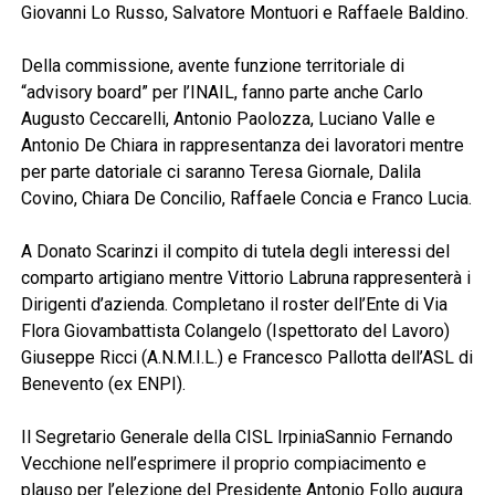
Giovanni Lo Russo, Salvatore Montuori e Raffaele Baldino.
Della commissione, avente funzione territoriale di
“advisory board” per l’INAIL, fanno parte anche Carlo
Augusto Ceccarelli, Antonio Paolozza, Luciano Valle e
Antonio De Chiara in rappresentanza dei lavoratori mentre
per parte datoriale ci saranno Teresa Giornale, Dalila
Covino, Chiara De Concilio, Raffaele Concia e Franco Lucia.
A Donato Scarinzi il compito di tutela degli interessi del
comparto artigiano mentre Vittorio Labruna rappresenterà i
Dirigenti d’azienda. Completano il roster dell’Ente di Via
Flora Giovambattista Colangelo (Ispettorato del Lavoro)
Giuseppe Ricci (A.N.M.I.L.) e Francesco Pallotta dell’ASL di
Benevento (ex ENPI).
Il Segretario Generale della CISL IrpiniaSannio Fernando
Vecchione nell’esprimere il proprio compiacimento e
plauso per l’elezione del Presidente Antonio Follo augura