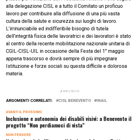
alla delegazione CISL e a tutto il Comitato un proficuo
lavoro per contribuire alla diffusione di una più vasta
cultura della salute e sicurezza sui luoghi di lavoro.
L’irrinunciabile ed indifferibile bisogno di tutela
dell’integrità fisica delle lavoratrici e dei lavoratori è stato
al centro della recente mobilitazione nazionale unitaria di
CGIL-CISL-UIL in occasione della Festa del 1° maggio
appena trascorso e dovrà sempre di più impegnare
Istituzione e forze sociali su questa difficile e dolorosa
materia.
ANNUNCIO
ARGOMENTI CORRELATI:
CISL BENEVENTO
INAIL
AVANTI IL ​​PROSSIMO
Inclusione e autonomia dei disabili visivi: a Benevento il
progetto “Non perdiamoci di vista”
NON PERDERE