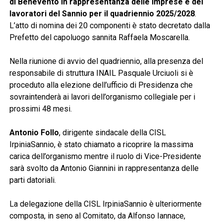
di Benevento in rappresentanza delle imprese e dei
lavoratori del Sannio per il quadriennio 2025/2028
.
L’atto di nomina dei 20 componenti è stato decretato dalla
Prefetto del capoluogo sannita Raffaela Moscarella.
Nella riunione di avvio del quadriennio, alla presenza del
responsabile di struttura INAIL Pasquale Urciuoli si è
proceduto alla elezione dell’ufficio di Presidenza che
sovraintenderà ai lavori dell’organismo collegiale per i
prossimi 48 mesi.
Antonio Follo
, dirigente sindacale della CISL
IrpiniaSannio, è stato chiamato a ricoprire la massima
carica dell’organismo mentre il ruolo di Vice-Presidente
sarà svolto da Antonio Giannini in rappresentanza delle
parti datoriali.
La delegazione della CISL IrpiniaSannio è ulteriormente
composta, in seno al Comitato, da Alfonso Iannace,