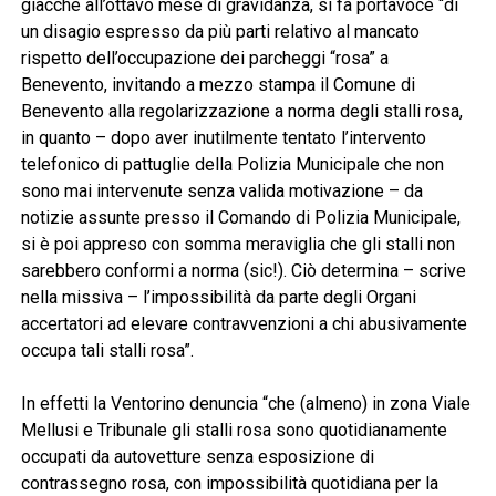
giacché all’ottavo mese di gravidanza, si fa portavoce “di
un disagio espresso da più parti relativo al mancato
rispetto dell’occupazione dei parcheggi “rosa” a
Benevento, invitando a mezzo stampa il Comune di
Benevento alla regolarizzazione a norma degli stalli rosa,
in quanto – dopo aver inutilmente tentato l’intervento
telefonico di pattuglie della Polizia Municipale che non
sono mai intervenute senza valida motivazione – da
notizie assunte presso il Comando di Polizia Municipale,
si è poi appreso con somma meraviglia che gli stalli non
sarebbero conformi a norma (sic!). Ciò determina – scrive
nella missiva – l’impossibilità da parte degli Organi
accertatori ad elevare contravvenzioni a chi abusivamente
occupa tali stalli rosa”.
In effetti la Ventorino denuncia “che (almeno) in zona Viale
Mellusi e Tribunale gli stalli rosa sono quotidianamente
occupati da autovetture senza esposizione di
contrassegno rosa, con impossibilità quotidiana per la