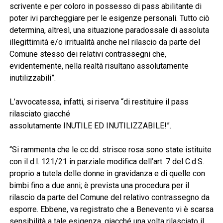
scrivente e per coloro in possesso di pass abilitante di
poter ivi parcheggiare per le esigenze personali. Tutto ciò
determina, altresì, una situazione paradossale di assoluta
illegittimità e/o irritualità anche nel rilascio da parte del
Comune stesso dei relativi contrassegni che,
evidentemente, nella realtà risultano assolutamente
inutilizzabili”.
L’avvocatessa, infatti, si riserva “di restituire il pass
rilasciato giacché
assolutamente INUTILE ED INUTILIZZABILE!”.
“Si rammenta che le cc.dd. strisce rosa sono state istituite
con il d.l. 121/21 in parziale modifica dell’art. 7 del C.d.S.
proprio a tutela delle donne in gravidanza e di quelle con
bimbi fino a due anni; è prevista una procedura per il
rilascio da parte del Comune del relativo contrassegno da
esporre. Ebbene, va registrato che a Benevento vi è scarsa
sensibilità a tale esigenza, giacché una volta rilasciato il