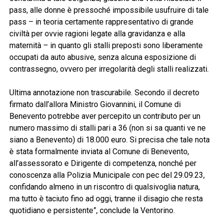
pass, alle donne è pressoché impossibile usufruire di tale
pass – in teoria certamente rappresentativo di grande
civiltà per ovvie ragioni legate alla gravidanza e alla
maternità – in quanto gli stalli preposti sono liberamente
occupati da auto abusive, senza alcuna esposizione di
contrassegno, ovvero per irregolarità degli stalli realizzati.
Ultima annotazione non trascurabile. Secondo il decreto
firmato dall’allora Ministro Giovannini, il Comune di
Benevento potrebbe aver percepito un contributo per un
numero massimo di stalli pari a 36 (non si sa quanti ve ne
siano a Benevento) di 18.000 euro. Si precisa che tale nota
è stata formalmente inviata al Comune di Benevento,
all’assessorato e Dirigente di competenza, nonché per
conoscenza alla Polizia Municipale con pec del 29.09.23,
confidando almeno in un riscontro di qualsivoglia natura,
ma tutto è taciuto fino ad oggi, tranne il disagio che resta
quotidiano e persistente”, conclude la Ventorino.