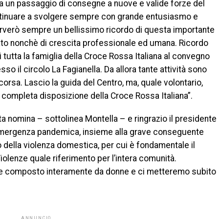
a un passaggio di consegne a nuove e valide forze del
ontinuare a svolgere sempre con grande entusiasmo e
nserverò sempre un bellissimo ricordo di questa importante
iato nonchè di crescita professionale ed umana. Ricordo
tutta la famiglia della Croce Rossa Italiana al convegno
so il circolo La Fagianella. Da allora tante attività sono
corsa. Lascio la guida del Centro, ma, quale volontario,
completa disposizione della Croce Rossa Italiana”.
a nomina – sottolinea Montella – e ringrazio il presidente
L’emergenza pandemica, insieme alla grave conseguente
 della violenza domestica, per cui è fondamentale il
iolenze quale riferimento per l’intera comunità.
re composto interamente da donne e ci metteremo subito
ANNUNCIO