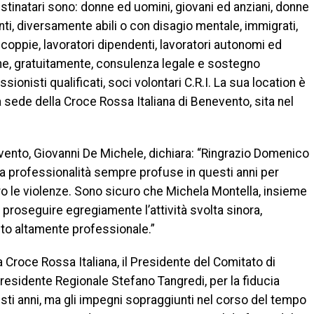
destinatari sono: donne ed uomini, giovani ed anziani, donne
i, diversamente abili o con disagio mentale, immigrati,
 coppie, lavoratori dipendenti, lavoratori autonomi ed
ne, gratuitamente, consulenza legale e sostegno
sionisti qualificati, soci volontari C.R.I. La sua location è
a sede della Croce Rossa Italiana di Benevento, sita nel
vento, Giovanni De Michele, dichiara: “Ringrazio Domenico
la professionalità sempre profuse in questi anni per
tro le violenze. Sono sicuro che Michela Montella, insieme
à proseguire egregiamente l’attività svolta sinora,
uto altamente professionale.”
 Croce Rossa Italiana, il Presidente del Comitato di
residente Regionale Stefano Tangredi, per la fiducia
ti anni, ma gli impegni sopraggiunti nel corso del tempo