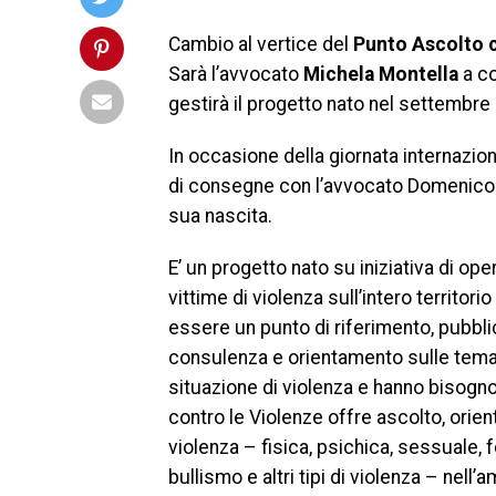
Cambio al vertice del
Punto Ascolto c
Sarà l’avvocato
Michela Montella
a co
gestirà il progetto nato nel settembr
In occasione della giornata internaziona
di consegne con l’avvocato Domenico R
sua nascita.
E’ un progetto nato su iniziativa di ope
vittime di violenza sull’intero territor
essere un punto di riferimento, pubbli
consulenza e orientamento sulle temat
situazione di violenza e hanno bisogno 
contro le Violenze offre ascolto, ori
violenza – fisica, psichica, sessuale, 
bullismo e altri tipi di violenza – nell’