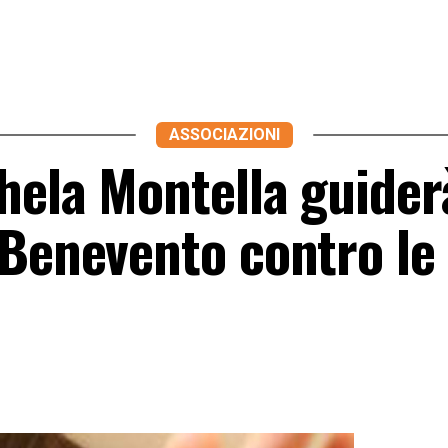
ASSOCIAZIONI
ela Montella guiderà
 Benevento contro le