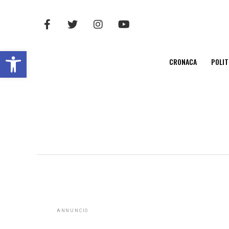
Open toolbar
CRONACA
POLIT
ANNUNCIO