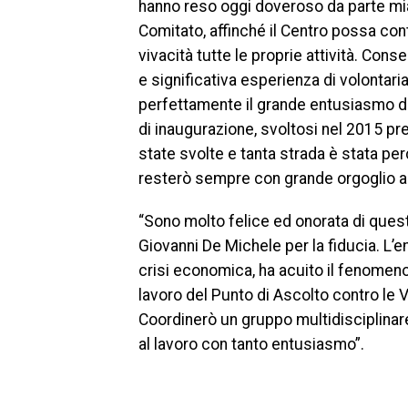
hanno reso oggi doveroso da parte mi
Comitato, affinché il Centro possa c
vivacità tutte le proprie attività. Co
e significativa esperienza di volontar
perfettamente il grande entusiasmo di 
di inaugurazione, svoltosi nel 2015 pres
state svolte e tanta strada è stata per
resterò sempre con grande orgoglio a 
“Sono molto felice ed onorata di quest
Giovanni De Michele per la fiducia. 
crisi economica, ha acuito il fenomeno
lavoro del Punto di Ascolto contro le V
Coordinerò un gruppo multidisciplina
al lavoro con tanto entusiasmo”.