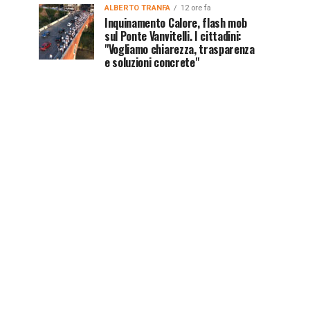
ALBERTO TRANFA
12 ore fa
Inquinamento Calore, flash mob
sul Ponte Vanvitelli. I cittadini:
"Vogliamo chiarezza, trasparenza
e soluzioni concrete"