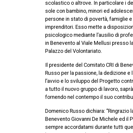
scolastico o altrove. In particolare i 
sole con bambino, minori ed adolescent
persone in stato di povertà, famiglie e
imprenditori. Esso mette a disposizio
psicologico mediante l’ausilio di profes
in Benevento al Viale Mellusi presso l
Palazzo del Volontariato.
Il presidente del Comitato CRI di Bene
Russo per la passione, la dedizione e 
l’avvio e lo sviluppo del Progetto con
a tutto il nuovo gruppo di lavoro, sapr
fornendo nel contempo il suo contrib
Domenico Russo dichiara: “Ringrazio la
Benevento Giovanni De Michele ed il P
sempre accordatami durante tutti ques