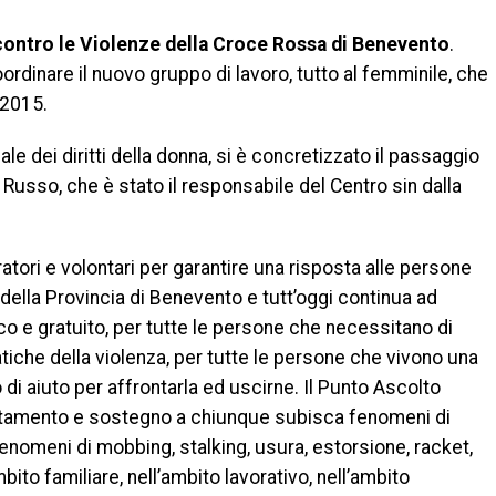
ontro le Violenze della Croce Rossa di Benevento
.
ordinare il nuovo gruppo di lavoro, tutto al femminile, che
e 2015.
le dei diritti della donna, si è concretizzato il passaggio
usso, che è stato il responsabile del Centro sin dalla
ratori e volontari per garantire una risposta alle persone
io della Provincia di Benevento e tutt’oggi continua ad
co e gratuito, per tutte le persone che necessitano di
iche della violenza, per tutte le persone che vivono una
di aiuto per affrontarla ed uscirne. Il Punto Ascolto
entamento e sostegno a chiunque subisca fenomeni di
fenomeni di mobbing, stalking, usura, estorsione, racket,
ambito familiare, nell’ambito lavorativo, nell’ambito