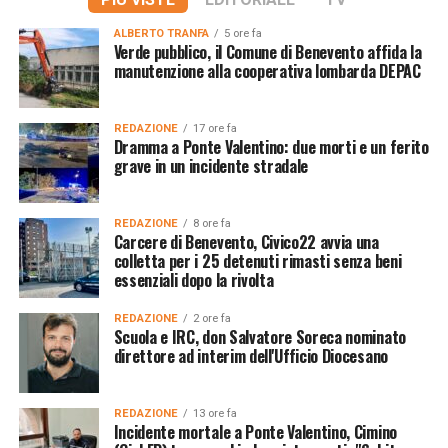
ALBERTO TRANFA
5 ore fa
Verde pubblico, il Comune di Benevento affida la
manutenzione alla cooperativa lombarda DEPAC
REDAZIONE
17 ore fa
Dramma a Ponte Valentino: due morti e un ferito
grave in un incidente stradale
REDAZIONE
8 ore fa
Carcere di Benevento, Civico22 avvia una
colletta per i 25 detenuti rimasti senza beni
essenziali dopo la rivolta
REDAZIONE
2 ore fa
Scuola e IRC, don Salvatore Soreca nominato
direttore ad interim dell'Ufficio Diocesano
REDAZIONE
13 ore fa
Incidente mortale a Ponte Valentino, Cimino