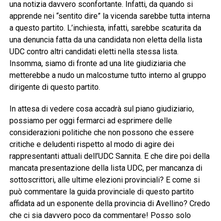
una notizia davvero sconfortante. Infatti, da quando si
apprende nei “sentito dire” la vicenda sarebbe tutta interna
a questo partito. L’inchiesta, infatti, sarebbe scaturita da
una denuncia fatta da una candidata non eletta della lista
UDC contro altri candidati eletti nella stessa lista.
Insomma, siamo di fronte ad una lite giudiziaria che
metterebbe a nudo un malcostume tutto interno al gruppo
dirigente di questo partito.
In attesa di vedere cosa accadrà sul piano giudiziario,
possiamo per oggi fermarci ad esprimere delle
considerazioni politiche che non possono che essere
critiche e deludenti rispetto al modo di agire dei
rappresentanti attuali dell’UDC Sannita. E che dire poi della
mancata presentazione della lista UDC, per mancanza di
sottoscrittori, alle ultime elezioni provinciali? E come si
può commentare la guida provinciale di questo partito
affidata ad un esponente della provincia di Avellino? Credo
che ci sia davvero poco da commentare! Posso solo