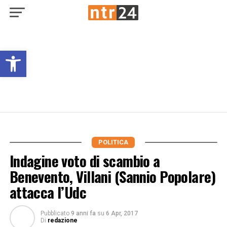
Open toolbar
POLITICA
Indagine voto di scambio a
Benevento, Villani (Sannio Popolare)
attacca l’Udc
Pubblicato
9 anni fa
su
6 Apr, 2017
Di
redazione