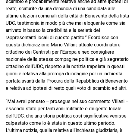
scambio e probabilmente relative anche ad altre ipotesi di
reato, scaturite da una denuncia di una candidata alle
ultime elezioni comunali della città di Benevento della lista
UDC, testimonia in modo più che mai eloquente come sia
arrivato in basso la credibilità e la serietà dei
rappresentanti locali di questo partito.” Esordisce con
questa dichiarazione Mario Villani, attuale coordinatore
cittadino dei Centristi per l’Europa e neo consigliere
nazionale della stessa compagine politica e già segretario
cittadino dell’UDC, rispetto alla notizia trapelata in questi
giorni e relativa alla proroga di indagine per un inchiesta
portata avanti dalla Procura della Repubblica di Benevento
e relativa ad ipotesi di reato quali voto di scambio ed altri.
“Mai avrei pensato – prosegue nel suo commento Villani –
essendo stato per tanti anni militante e dirigente locale
dell’UDC, che una storia politica così significativa venisse
calpestato come lo è stata in questo ultimo periodo.
L’ultima notizia, quella relativa all’inchiesta giudiziaria, è