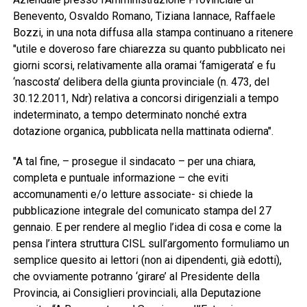
Benevento, Osvaldo Romano, Tiziana Iannace, Raffaele
Bozzi, in una nota diffusa alla stampa continuano a ritenere
"utile e doveroso fare chiarezza su quanto pubblicato nei
giorni scorsi, relativamente alla oramai ‘famigerata’ e fu
‘nascosta’ delibera della giunta provinciale (n. 473, del
30.12.2011, Ndr) relativa a concorsi dirigenziali a tempo
indeterminato, a tempo determinato nonché extra
dotazione organica, pubblicata nella mattinata odierna".
"A tal fine, – prosegue il sindacato – per una chiara,
completa e puntuale informazione – che eviti
accomunamenti e/o letture associate- si chiede la
pubblicazione integrale del comunicato stampa del 27
gennaio. E per rendere al meglio l’idea di cosa e come la
pensa l’intera struttura CISL sull’argomento formuliamo un
semplice quesito ai lettori (non ai dipendenti, già edotti),
che ovviamente potranno ‘girare’ al Presidente della
Provincia, ai Consiglieri provinciali, alla Deputazione