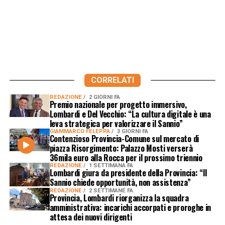
CORRELATI
REDAZIONE
2 GIORNI FA
Premio nazionale per progetto immersivo,
Lombardi e Del Vecchio: “La cultura digitale è una
leva strategica per valorizzare il Sannio”
GIAMMARCO FELEPPA
3 GIORNI FA
Contenzioso Provincia-Comune sul mercato di
piazza Risorgimento: Palazzo Mosti verserà
36mila euro alla Rocca per il prossimo triennio
REDAZIONE
1 SETTIMANA FA
Lombardi giura da presidente della Provincia: “Il
Sannio chiede opportunità, non assistenza”
REDAZIONE
2 SETTIMANE FA
Provincia, Lombardi riorganizza la squadra
amministrativa: incarichi accorpati e proroghe in
attesa dei nuovi dirigenti