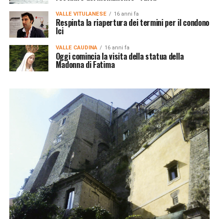
VALLE VITULANESE
16 anni fa
Respinta la riapertura dei termini per il condono
Ici
VALLE CAUDINA
16 anni fa
Oggi comincia la visita della statua della
Madonna di Fatima