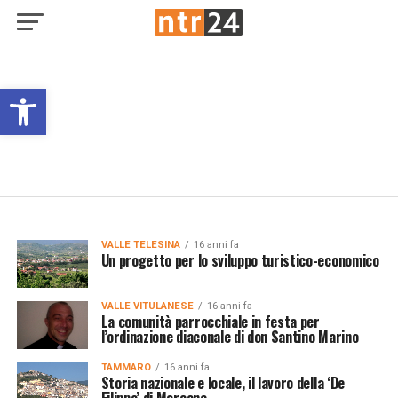
Open toolbar
VALLE TELESINA
16 anni fa
Un progetto per lo sviluppo turistico-economico
VALLE VITULANESE
16 anni fa
La comunità parrocchiale in festa per
l’ordinazione diaconale di don Santino Marino
TAMMARO
16 anni fa
Storia nazionale e locale, il lavoro della ‘De
Filippo’ di Morcone