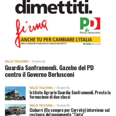
VALLE TELESINA
16 anni fa
Guardia Sanframondi. Gazebo del PD
contro il Governo Berlusconi
VALLE TELESINA
16 anni fa
Istituto Agrario Guardia Sanframondi. Presto la
formazione di due classi
VALLE TELESINA
16 anni fa
Ciaburri (Da sempre per Cerreto) interviene sul
restauro del monumento “Tinta”