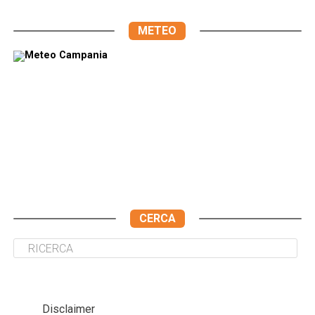
METEO
CERCA
Disclaimer