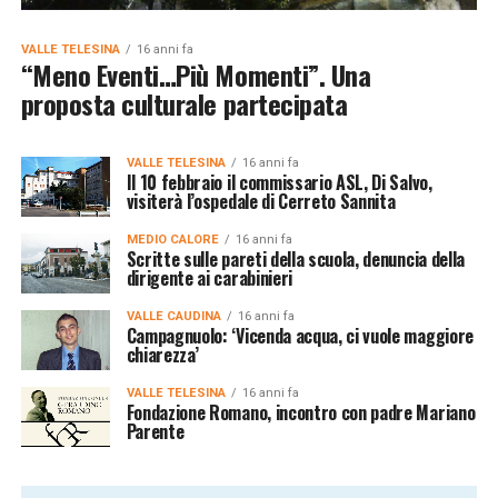
VALLE TELESINA
16 anni fa
“Meno Eventi…Più Momenti”. Una
proposta culturale partecipata
VALLE TELESINA
16 anni fa
Il 10 febbraio il commissario ASL, Di Salvo,
visiterà l’ospedale di Cerreto Sannita
MEDIO CALORE
16 anni fa
Scritte sulle pareti della scuola, denuncia della
dirigente ai carabinieri
VALLE CAUDINA
16 anni fa
Campagnuolo: ‘Vicenda acqua, ci vuole maggiore
chiarezza’
VALLE TELESINA
16 anni fa
Fondazione Romano, incontro con padre Mariano
Parente