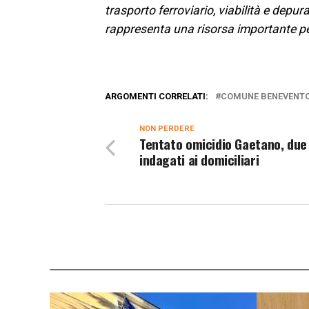
trasporto ferroviario, viabilità e depu
rappresenta una risorsa importante per
ARGOMENTI CORRELATI:
COMUNE BENEVENT
NON PERDERE
Tentato omicidio Gaetano, due
indagati ai domiciliari