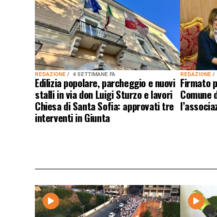
REDAZIONE
4 SETTIMANE FA
REDAZIONE
Edilizia popolare, parcheggio e nuovi
Firmato p
stalli in via don Luigi Sturzo e lavori
Comune d
Chiesa di Santa Sofia: approvati tre
l’associa
interventi in Giunta