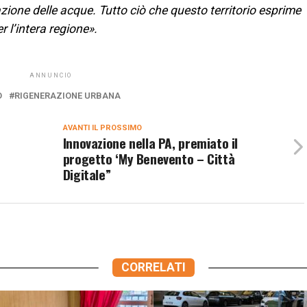
razione delle acque. Tutto ciò che questo territorio esprime
 l’intera regione».
ANNUNCIO
O
RIGENERAZIONE URBANA
AVANTI IL ​​PROSSIMO
Innovazione nella PA, premiato il
progetto ‘My Benevento – Città
Digitale”
CORRELATI