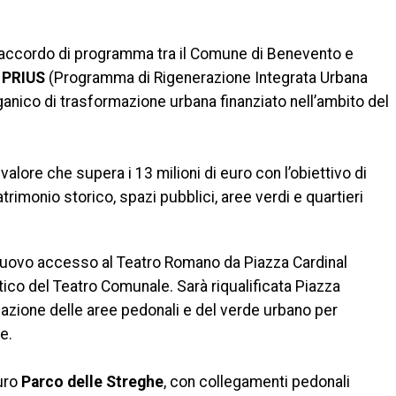
 l’accordo di programma tra il Comune di Benevento e
PRIUS
(Programma di Rigenerazione Integrata Urbana
rganico di trasformazione urbana finanziato nell’ambito del
valore che supera i 13 milioni di euro con l’obiettivo di
trimonio storico, spazi pubblici, aree verdi e quartieri
 nuovo accesso al Teatro Romano da Piazza Cardinal
tico del Teatro Comunale. Sarà riqualificata Piazza
mazione delle aree pedonali e del verde urbano per
e.
turo
Parco delle Streghe
, con collegamenti pedonali