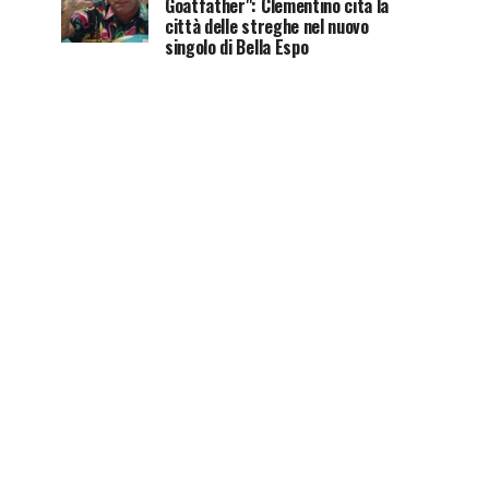
Goatfather": Clementino cita la
città delle streghe nel nuovo
singolo di Bella Espo