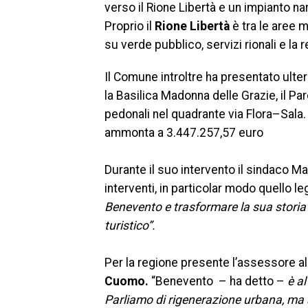
verso il Rione Libertà e un impianto 
Proprio il
Rione Libertà
è tra le aree 
su verde pubblico, servizi rionali e la 
Il Comune introltre ha presentato ulteri
la Basilica Madonna delle Grazie, il Pa
pedonali nel quadrante via Flora–Sala.
ammonta a 3.447.257,57 euro
Durante il suo intervento il sindaco Mas
interventi, in particolar modo quello le
Benevento e trasformare la sua storia
turistico”.
Per la regione presente l’assessore all
Cuomo.
“Benevento – ha detto –
è al
Parliamo di rigenerazione urbana, ma a