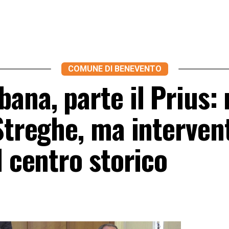
COMUNE DI BENEVENTO
ana, parte il Prius:
Streghe, ma intervent
l centro storico