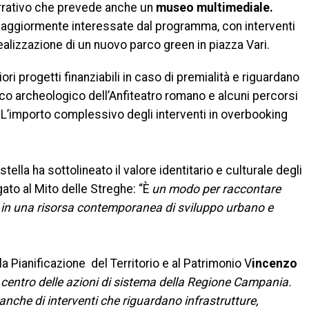
narrativo che prevede anche un
museo multimediale.
maggiormente interessate dal programma, con interventi
realizzazione di un nuovo parco green in piazza Vari.
ori progetti finanziabili in caso di premialità e riguardano
rco archeologico dell’Anfiteatro romano e alcuni percorsi
 L’importo complessivo degli interventi in overbooking
tella ha sottolineato il valore identitario e culturale degli
gato al Mito delle Streghe: “È
un modo per raccontare
 in una risorsa contemporanea di sviluppo urbano e
a Pianificazione del Territorio e al Patrimonio V
incenzo
 centro delle azioni di sistema della Regione Campania.
nche di interventi che riguardano infrastrutture,