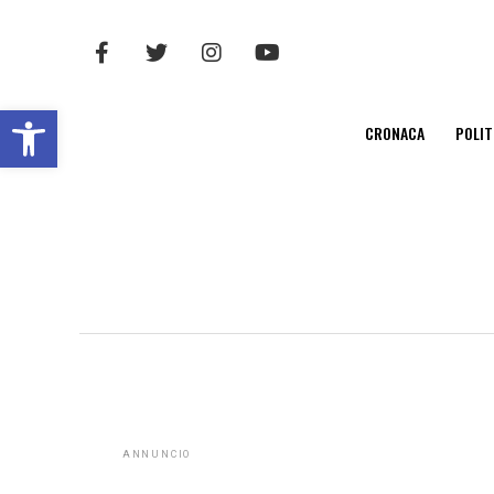
Open toolbar
CRONACA
POLIT
ANNUNCIO