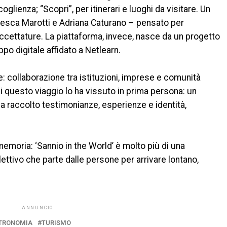
oglienza; “Scopri”, per itinerari e luoghi da visitare. Un
cesca Marotti e Adriana Caturano – pensato per
faccettature. La piattaforma, invece, nasce da un progetto
po digitale affidato a Netlearn.
ete: collaborazione tra istituzioni, imprese e comunità
hi questo viaggio lo ha vissuto in prima persona: un
a raccolto testimonianze, esperienze e identità,
memoria: ‘Sannio in the World’ è molto più di una
lettivo che parte dalle persone per arrivare lontano,
ANNUNCIO
TRONOMIA
TURISMO