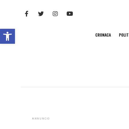
Open toolbar
CRONACA
POLIT
ANNUNCIO