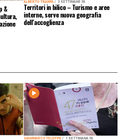
ALBERTO TRANFA
3 SETTIMANE FA
Territori in bilico – Turismo e aree
p &
interne, serve nuova geografia
ultura,
dell’accoglienza
pazione
GIAMMARCO FELEPPA
1 SETTIMANA FA