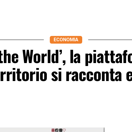
ECONOMIA
the World’, la piatta
erritorio si racconta 