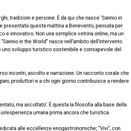
rghi, tradizioni e persone. È da qui che nasce ‘Sannio in
ale presentata questa mattina a Benevento, pensata per
ico e innovativo. Non una semplice vetrina online, ma un
 “Sannio in the World” nasce nell’ambito dell’intervento
re uno sviluppo turistico sostenibile e consapevole del
rso incontri, ascolto e narrazione. Un racconto corale che
giani, produttori e a chi ogni giorno contribuisce a rendere
ntato, ma ascoltato’. È questa la filosofia alla base della
in un’esperienza umana prima ancora che turistica.
 dedicata alle eccellenze enogastronomiche; “Vivi”, con