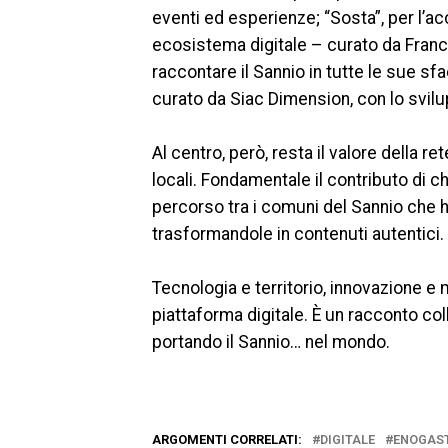
eventi ed esperienze; “Sosta”, per l’acc
ecosistema digitale – curato da Fran
raccontare il Sannio in tutte le sue s
curato da Siac Dimension, con lo svilup
Al centro, però, resta il valore della r
locali. Fondamentale il contributo di c
percorso tra i comuni del Sannio che h
trasformandole in contenuti autentici.
Tecnologia e territorio, innovazione e 
piattaforma digitale. È un racconto col
portando il Sannio… nel mondo.
ARGOMENTI CORRELATI:
DIGITALE
ENOGAS