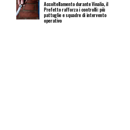
Accoltellamento durante Vinalia, il
Prefetto rafforza i controlli: più
pattuglie e squadre di intervento
operativo