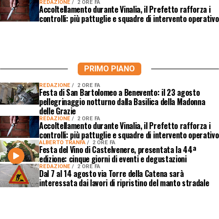
REDAZIONE
2 ORE FA
Accoltellamento durante Vinalia, il Prefetto rafforza i
controlli: più pattuglie e squadre di intervento operativo
PRIMO PIANO
REDAZIONE
2 ORE FA
Festa di San Bartolomeo a Benevento: il 23 agosto
pellegrinaggio notturno dalla Basilica della Madonna
delle Grazie
REDAZIONE
2 ORE FA
Accoltellamento durante Vinalia, il Prefetto rafforza i
controlli: più pattuglie e squadre di intervento operativo
ALBERTO TRANFA
2 ORE FA
Festa del Vino di Castelvenere, presentata la 44ª
edizione: cinque giorni di eventi e degustazioni
REDAZIONE
2 ORE FA
Dal 7 al 14 agosto via Torre della Catena sarà
interessata dai lavori di ripristino del manto stradale