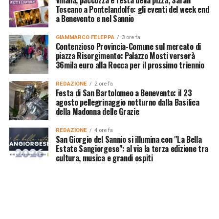
Toscano a Pontelandolfo: gli eventi del week end
a Benevento e nel Sannio
GIAMMARCO FELEPPA
3 ore fa
Contenzioso Provincia-Comune sul mercato di
piazza Risorgimento: Palazzo Mosti verserà
36mila euro alla Rocca per il prossimo triennio
REDAZIONE
2 ore fa
Festa di San Bartolomeo a Benevento: il 23
agosto pellegrinaggio notturno dalla Basilica
della Madonna delle Grazie
REDAZIONE
4 ore fa
San Giorgio del Sannio si illumina con "La Bella
Estate Sangiorgese": al via la terza edizione tra
cultura, musica e grandi ospiti