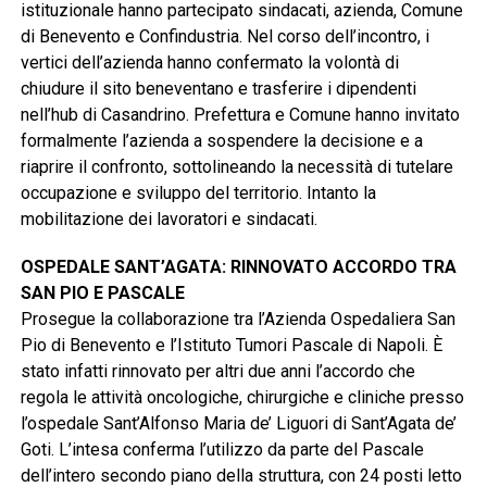
istituzionale hanno partecipato sindacati, azienda, Comune
di Benevento e Confindustria. Nel corso dell’incontro, i
vertici dell’azienda hanno confermato la volontà di
chiudure il sito beneventano e trasferire i dipendenti
nell’hub di Casandrino. Prefettura e Comune hanno invitato
formalmente l’azienda a sospendere la decisione e a
riaprire il confronto, sottolineando la necessità di tutelare
occupazione e sviluppo del territorio. Intanto la
mobilitazione dei lavoratori e sindacati.
OSPEDALE SANT’AGATA: RINNOVATO ACCORDO TRA
SAN PIO E PASCALE
Prosegue la collaborazione tra l’Azienda Ospedaliera San
Pio di Benevento e l’Istituto Tumori Pascale di Napoli. È
stato infatti rinnovato per altri due anni l’accordo che
regola le attività oncologiche, chirurgiche e cliniche presso
l’ospedale Sant’Alfonso Maria de’ Liguori di Sant’Agata de’
Goti. L’intesa conferma l’utilizzo da parte del Pascale
dell’intero secondo piano della struttura, con 24 posti letto