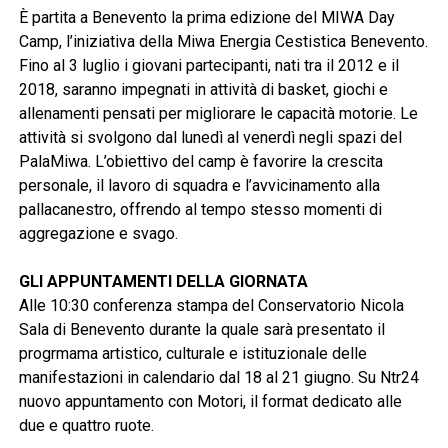
È partita a Benevento la prima edizione del MIWA Day
Camp, l’iniziativa della Miwa Energia Cestistica Benevento.
Fino al 3 luglio i giovani partecipanti, nati tra il 2012 e il
2018, saranno impegnati in attività di basket, giochi e
allenamenti pensati per migliorare le capacità motorie. Le
attività si svolgono dal lunedì al venerdì negli spazi del
PalaMiwa. L’obiettivo del camp è favorire la crescita
personale, il lavoro di squadra e l’avvicinamento alla
pallacanestro, offrendo al tempo stesso momenti di
aggregazione e svago.
GLI APPUNTAMENTI DELLA GIORNATA
Alle 10:30 conferenza stampa del Conservatorio Nicola
Sala di Benevento durante la quale sarà presentato il
progrmama artistico, culturale e istituzionale delle
manifestazioni in calendario dal 18 al 21 giugno. Su Ntr24
nuovo appuntamento con Motori, il format dedicato alle
due e quattro ruote.