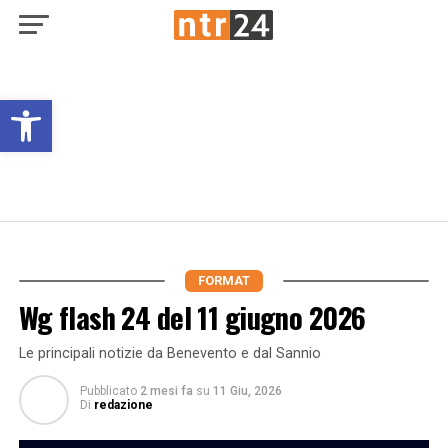
Open toolbar
FORMAT
Wg flash 24 del 11 giugno 2026
Le principali notizie da Benevento e dal Sannio
Pubblicato
2 mesi fa
su
11 Giu, 2026
Di
redazione