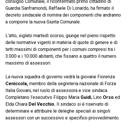
consiglio Comunale, il riconfermato primo cittadino di
Guardia Sanframondi, Raffaele Di Lonardo, ha firmato il
decreto sindacale di nomina dei componenti che andranno
a comporre la nuova Giunta Comunale.
L’atto, siglato martedì scorso, giunge nel pieno rispetto
delle normative vigenti in materia di quote di genere e di
tetti massimi di componenti per i comuni compresi tra i
3.000 e i 10.000 abitanti, che fissano a quattro il numero
massimo di assessori.
La nuova squadra di governo vedrà la giovane Fiorenza
Ceniccola,
membro della segreteria nazionale di Forza
Italia Giovani, nel ruolo di assessora e vice sindaca.
Completano l’esecutivo Filippo Maria
Guidi
, Lino
Orso
ed
Elda Chiara
Del Vecchio.
Il sindaco si è riservato di
determinare e attribuire le deleghe speciali ai singoli
assessori con un successivo e specifico provvedimento.