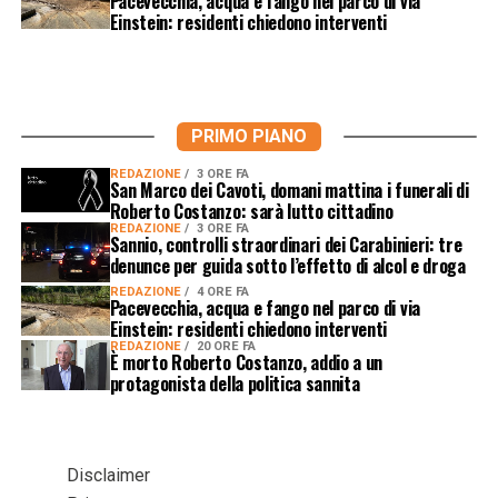
Pacevecchia, acqua e fango nel parco di via
Einstein: residenti chiedono interventi
PRIMO PIANO
REDAZIONE
3 ORE FA
San Marco dei Cavoti, domani mattina i funerali di
Roberto Costanzo: sarà lutto cittadino
REDAZIONE
3 ORE FA
Sannio, controlli straordinari dei Carabinieri: tre
denunce per guida sotto l’effetto di alcol e droga
REDAZIONE
4 ORE FA
Pacevecchia, acqua e fango nel parco di via
Einstein: residenti chiedono interventi
REDAZIONE
20 ORE FA
È morto Roberto Costanzo, addio a un
protagonista della politica sannita
Disclaimer