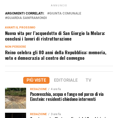
ANNUNCIO
ARGOMENTI CORRELATI:
GIUNTA COMUNALE
GUARDIA SANFRAMONDI
AVANTI IL ​​PROSSIMO
Nuova vita per l’acquedotto di San Giorgio la Molara:
conclusi i lavori di ristrutturazione
NON PERDERE
Reino celebra gli 80 anni della Repubblica: memoria,
voto e democrazia al centro del convegno
PIÙ VISTE
EDITORIALE
TV
REDAZIONE
4 ore fa
Pacevecchia, acqua e fango nel parco di via
Einstein: residenti chiedono interventi
REDAZIONE
3 ore fa