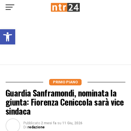
Open toolbar
PRIMO PIANO
Guardia Sanframondi, nominata la
giunta: Fiorenza Ceniccola sarà vice
sindaca
Pubblicato
2 mesi fa
su
11 Giu, 2026
Di
redazione