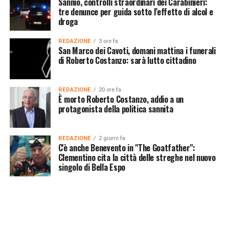
Sannio, controlli straordinari dei Carabinieri:
tre denunce per guida sotto l’effetto di alcol e
droga
REDAZIONE
3 ore fa
San Marco dei Cavoti, domani mattina i funerali
di Roberto Costanzo: sarà lutto cittadino
REDAZIONE
20 ore fa
È morto Roberto Costanzo, addio a un
protagonista della politica sannita
REDAZIONE
2 giorni fa
C'è anche Benevento in "The Goatfather":
Clementino cita la città delle streghe nel nuovo
singolo di Bella Espo