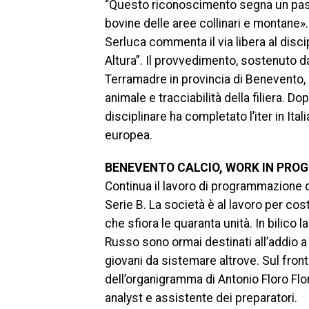
“Questo riconoscimento segna un pass
bovine delle aree collinari e montane»
Serluca commenta il via libera al discipl
Altura”. Il provvedimento, sostenuto d
Terramadre in provincia di Benevento, p
animale e tracciabilità della filiera. D
disciplinare ha completato l’iter in It
europea.
BENEVENTO CALCIO, WORK IN PRO
Continua il lavoro di programmazione 
Serie B. La società è al lavoro per cos
che sfiora le quaranta unità. In bilico 
Russo sono ormai destinati all’addio a s
giovani da sistemare altrove. Sul fronte
dell’organigramma di Antonio Floro Flo
analyst e assistente dei preparatori.