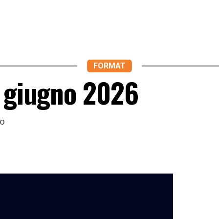
FORMAT
9 giugno 2026
io