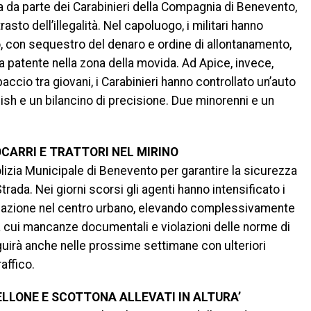
ana da parte dei Carabinieri della Compagnia di Benevento,
sto dell’illegalità. Nel capoluogo, i militari hanno
 con sequestro del denaro e ordine di allontanamento,
na patente nella zona della movida. Ad Apice, invece,
accio tra giovani, i Carabinieri hanno controllato un’auto
ish e un bilancino di precisione. Due minorenni e un
CARRI E TRATTORI NEL MIRINO
Polizia Municipale di Benevento per garantire la sicurezza
trada. Nei giorni scorsi gli agenti hanno intensificato i
ircolazione nel centro urbano, elevando complessivamente
tra cui mancanze documentali e violazioni delle norme di
eguirà anche nelle prossime settimane con ulteriori
affico.
TELLONE E SCOTTONA ALLEVATI IN ALTURA’