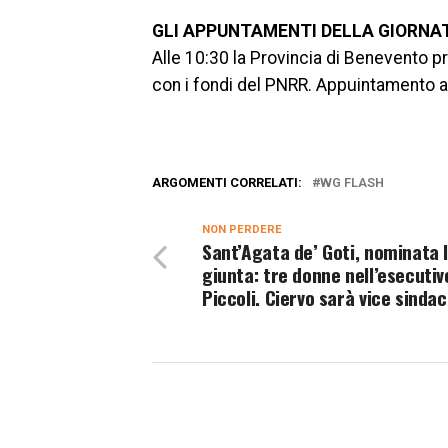
GLI APPUNTAMENTI DELLA GIORNA
Alle 10:30 la Provincia di Benevento pr
con i fondi del PNRR. Appuintamento al
ARGOMENTI CORRELATI:
WG FLASH
NON PERDERE
Sant’Agata de’ Goti, nominata 
giunta: tre donne nell’esecutiv
Piccoli. Ciervo sarà vice sinda