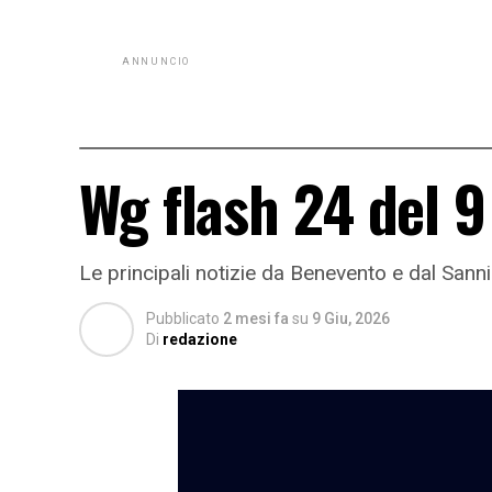
ANNUNCIO
Wg flash 24 del 
Le principali notizie da Benevento e dal Sann
Pubblicato
2 mesi fa
su
9 Giu, 2026
Di
redazione