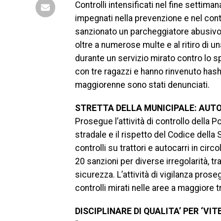
Controlli intensificati nel fine settim
impegnati nella prevenzione e nel contra
sanzionato un parcheggiatore abusivo,
oltre a numerose multe e al ritiro di u
durante un servizio mirato contro lo sp
con tre ragazzi e hanno rinvenuto hash
maggiorenne sono stati denunciati.
STRETTA DELLA MUNICIPALE: AUTO
Prosegue l’attività di controllo della 
stradale e il rispetto del Codice della S
controlli su trattori e autocarri in c
20 sanzioni per diverse irregolarità, 
sicurezza. L’attività di vigilanza pros
controlli mirati nelle aree a maggiore tr
DISCIPLINARE DI QUALITA’ PER ‘VI