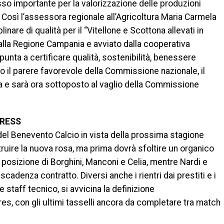
o importante per la valorizzazione delle produzioni
. Così l’assessora regionale all’Agricoltura Maria Carmela
inare di qualità per il “Vitellone e Scottona allevati in
alla Regione Campania e avviato dalla cooperativa
unta a certificare qualità, sostenibilità, benessere
opo il parere favorevole della Commissione nazionale, il
alia e sarà ora sottoposto al vaglio della Commissione
GRESS
del Benevento Calcio in vista della prossima stagione
truire la nuova rosa, ma prima dovrà sfoltire un organico
la posizione di Borghini, Manconi e Celia, mentre Nardi e
cadenza contratto. Diversi anche i rientri dai prestiti e i
 staff tecnico, si avvicina la definizione
res, con gli ultimi tasselli ancora da completare tra match