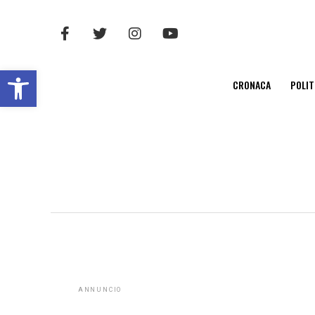
Open toolbar
CRONACA
POLIT
ANNUNCIO