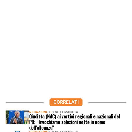
CORRELATI
REDAZIONE
1 SETTIMANA FA
Giuditta (NdC) ai vertici regionali e nazionali del
PD: “Invochiamo soluzioni nette in nome
dell’alleanza”