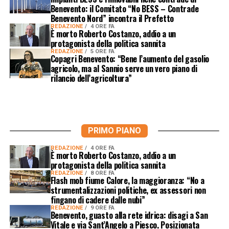
Benevento: il Comitato “No BESS – Contrade
Benevento Nord” incontra il Prefetto
REDAZIONE
4 ORE FA
È morto Roberto Costanzo, addio a un
protagonista della politica sannita
REDAZIONE
5 ORE FA
Copagri Benevento: “Bene l’aumento del gasolio
agricolo, ma al Sannio serve un vero piano di
rilancio dell’agricoltura”
PRIMO PIANO
REDAZIONE
4 ORE FA
È morto Roberto Costanzo, addio a un
protagonista della politica sannita
REDAZIONE
8 ORE FA
Flash mob fiume Calore, la maggioranza: “No a
strumentalizzazioni politiche, ex assessori non
fingano di cadere dalle nubi”
REDAZIONE
9 ORE FA
Benevento, guasto alla rete idrica: disagi a San
Vitale e via Sant’Angelo a Piesco. Posizionata