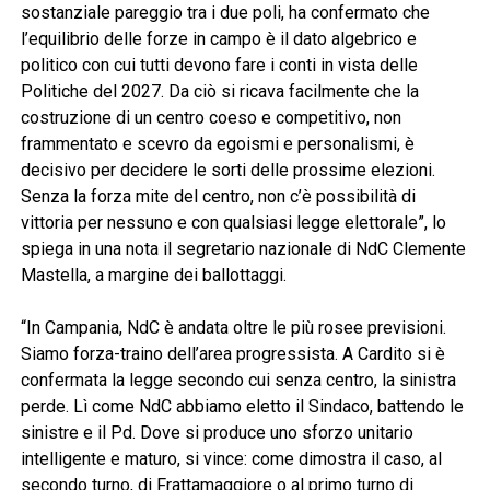
sostanziale pareggio tra i due poli, ha confermato che
l’equilibrio delle forze in campo è il dato algebrico e
politico con cui tutti devono fare i conti in vista delle
Politiche del 2027. Da ciò si ricava facilmente che la
costruzione di un centro coeso e competitivo, non
frammentato e scevro da egoismi e personalismi, è
decisivo per decidere le sorti delle prossime elezioni.
Senza la forza mite del centro, non c’è possibilità di
vittoria per nessuno e con qualsiasi legge elettorale”, lo
spiega in una nota il segretario nazionale di NdC Clemente
Mastella, a margine dei ballottaggi.
“In Campania, NdC è andata oltre le più rosee previsioni.
Siamo forza-traino dell’area progressista. A Cardito si è
confermata la legge secondo cui senza centro, la sinistra
perde. Lì come NdC abbiamo eletto il Sindaco, battendo le
sinistre e il Pd. Dove si produce uno sforzo unitario
intelligente e maturo, si vince: come dimostra il caso, al
secondo turno, di Frattamaggiore o al primo turno di