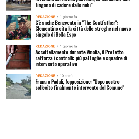
fingano di cadere dalle nubi”
REDAZIONE
1 giorno fa
C'è anche Benevento in "The Goatfather":
Clementino cita la città delle streghe nel nuovo
singolo di Bella Espo
REDAZIONE
1 giorno fa
Accoltellamento durante Vinalia, il Prefetto
rafforza i controlli: più pattuglie e squadre di
intervento operativo
REDAZIONE
10 ore fa
Frana a Paduli, l'opposizione: "Dopo nostro
sollecito finalmente intervento del Comune"